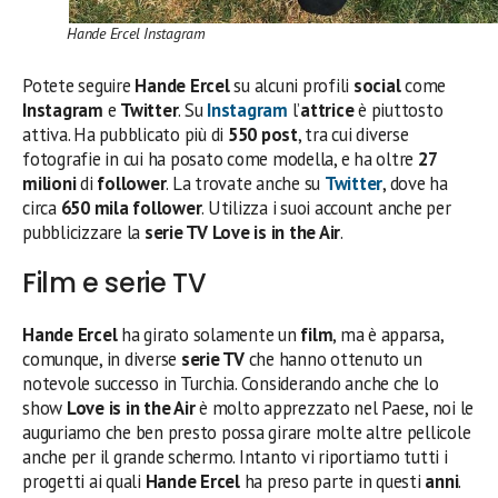
Hande Ercel Instagram
Potete seguire
Hande Ercel
su alcuni profili
social
come
Instagram
e
Twitter
. Su
Instagram
l’
attrice
è piuttosto
attiva. Ha pubblicato più di
550 post
, tra cui diverse
fotografie in cui ha posato come modella, e ha oltre
27
milioni
di
follower
. La trovate anche su
Twitter
, dove ha
circa
650 mila follower
. Utilizza i suoi account anche per
pubblicizzare la
serie TV
Love is in the Air
.
Film e serie TV
Hande Ercel
ha girato solamente un
film
, ma è apparsa,
comunque, in diverse
serie TV
che hanno ottenuto un
notevole successo in Turchia. Considerando anche che lo
show
Love is in the Air
è molto apprezzato nel Paese, noi le
auguriamo che ben presto possa girare molte altre pellicole
anche per il grande schermo. Intanto vi riportiamo tutti i
progetti ai quali
Hande Ercel
ha preso parte in questi
anni
.