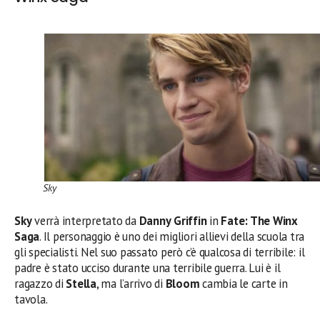
Sky
Sky
verrà interpretato da
Danny
Griffin
in
Fate: The Winx
Saga
. Il personaggio è uno dei migliori allievi della scuola tra
gli specialisti. Nel suo passato però c’è qualcosa di terribile: il
padre è stato ucciso durante una terribile guerra. Lui è il
ragazzo di
Stella
, ma l’arrivo di
Bloom
cambia le carte in
tavola.