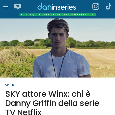
CLICCA QUI E UNISCITI AL CANALE WHATSAPP
✔
CHI È
SKY attore Winx: chi è
Danny Griffin della serie
TV Netflix