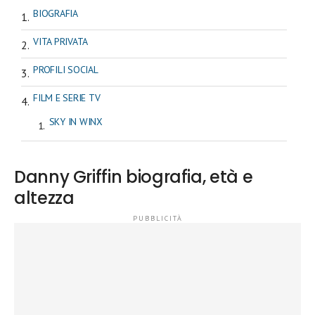
BIOGRAFIA
VITA PRIVATA
PROFILI SOCIAL
FILM E SERIE TV
SKY IN WINX
Danny Griffin biografia, età e
altezza