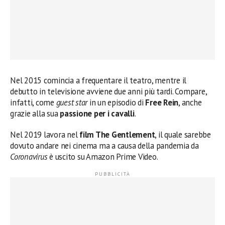
Nel 2015 comincia a frequentare il teatro, mentre il
debutto in televisione avviene due anni più tardi. Compare,
infatti, come
guest star
in un episodio di
Free Rein
, anche
grazie alla sua
passione per i cavalli
.
Nel 2019 lavora nel
film The Gentlement
, il quale sarebbe
dovuto andare nei cinema ma a causa della pandemia da
Coronavirus
è uscito su Amazon Prime Video.