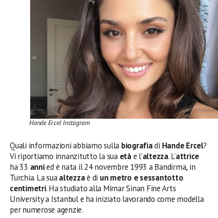
Hande Ercel Instagram
Quali informazioni abbiamo sulla
biografia
di
Hande Ercel
?
Vi riportiamo innanzitutto la sua
età
e l’
altezza
. L’
attrice
ha 33
anni
ed è nata il 24 novembre 1993 a Bandirma, in
Turchia. La sua
altezza
è di
un metro e sessantotto
centimetri
. Ha studiato alla Mimar Sinan Fine Arts
University a Istanbul e ha iniziato lavorando come modella
per numerose agenzie.