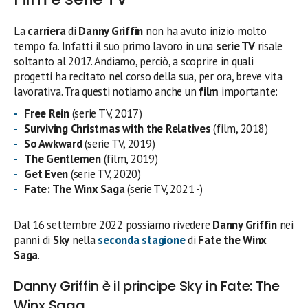
La
carriera
di
Danny Griffin
non ha avuto inizio molto
tempo fa. Infatti il suo primo lavoro in una
serie TV
risale
soltanto al 2017. Andiamo, perciò, a scoprire in quali
progetti ha recitato nel corso della sua, per ora, breve vita
lavorativa. Tra questi notiamo anche un
film
importante:
Free Rein
(serie TV, 2017)
Surviving Christmas with the Relatives
(film, 2018)
So Awkward
(serie TV, 2019)
The Gentlemen
(film, 2019)
Get Even
(serie TV, 2020)
Fate: The Winx Saga
(serie TV, 2021 -)
Dal 16 settembre 2022 possiamo rivedere
Danny Griffin
nei
panni di
Sky
nella
seconda stagione
di
Fate the Winx
Saga
.
Danny Griffin è il principe Sky in Fate: The
Winx Saga