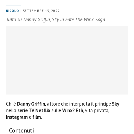
NICOLÒ
| SETTEMBRE 15, 2022
Tutto su Danny Griffin, Sky in Fate The Winx Saga
Chi è
Danny Griffin
, attore che interpreta il principe
Sky
nella
serie TV Netflix
sulle
Winx
?
Età
, vita privata,
Instagram
e
film
.
Contenuti