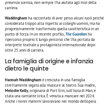
presenza scenica, non sempre l’ha aiutata agli inizi della
carriera.
Waddingham
ha raccontato di aver perso alcuni ruoli perché
considerata troppo alta rispetto ai colleghi uomini, ma ha
progressivamente trasformato quella caratteristica in un
punto di forza. In un recente profilo,
The Guardian
ha
ripercorso proprio il lungo percorso che l’ha portata da
interprete teatrale a protagonista internazionale dopo
oltre 25 anni di carriera.
La famiglia di origine e infanzia
dietro le quinte
Hannah Waddingham
è cresciuta in una famiglia
strettamente legata alla musica e al teatro. Sua madre,
Melodie Kelly
, originaria di Port Erin, sull’Isola di Man, è
stata una cantante lirica. È venuta a mancare nel 2024.
Anche i nonni materni lavoravano nel mondo dell’opera.