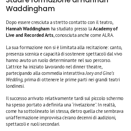
Waddingham
Dopo essere cresciuta a stretto contatto con il teatro,
Hannah Waddingham
ha studiato presso la
Academy of
Live and Recorded Arts
, conosciuta anche come ALRA.
La sua formazione non si è limitata alla recitazione: canto,
presenza scenica e capacità di sostenere spettacoli dal vivo
hanno avuto un ruolo determinante nel suo percorso.
L’attrice ha iniziato lavorando nel dinner theatre,
partecipando alla commedia interattiva
Joey and Gina’s
Wedding
, prima di ottenere le prime parti nei grandi teatri
londinesi.
Il successo arrivato relativamente tardi sul piccolo schermo
ha spesso portato a definirla una “rivelazione”. In realtà,
come ha sottolineato lei stessa, dietro quella che sembrava
un’affermazione improvvisa c’erano decenni di audizioni,
spettacoli e ruoli secondari.