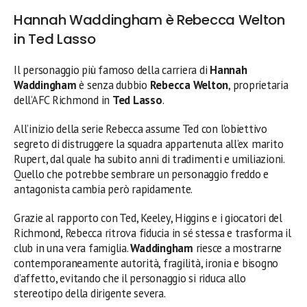
Hannah Waddingham è Rebecca Welton
in Ted Lasso
Il personaggio più famoso della carriera di
Hannah
Waddingham
è senza dubbio
Rebecca Welton
, proprietaria
dell’AFC Richmond in
Ted Lasso
.
All’inizio della serie Rebecca assume Ted con l’obiettivo
segreto di distruggere la squadra appartenuta all’ex marito
Rupert, dal quale ha subito anni di tradimenti e umiliazioni.
Quello che potrebbe sembrare un personaggio freddo e
antagonista cambia però rapidamente.
Grazie al rapporto con Ted, Keeley, Higgins e i giocatori del
Richmond, Rebecca ritrova fiducia in sé stessa e trasforma il
club in una vera famiglia.
Waddingham
riesce a mostrarne
contemporaneamente autorità, fragilità, ironia e bisogno
d’affetto, evitando che il personaggio si riduca allo
stereotipo della dirigente severa.