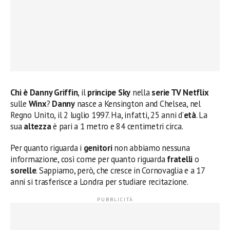
Chi è Danny Griffin
, il
principe Sky
nella
serie TV Netflix
sulle
Winx
?
Danny
nasce a Kensington and Chelsea, nel
Regno Unito, il 2 luglio 1997. Ha, infatti, 25 anni d’
età
. La
sua
altezza
è pari a 1 metro e 84 centimetri circa.
Per quanto riguarda i
genitori
non abbiamo nessuna
informazione, così come per quanto riguarda
fratelli
o
sorelle
. Sappiamo, però, che cresce in Cornovaglia e a 17
anni si trasferisce a Londra per studiare recitazione.