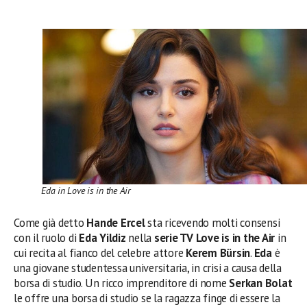
Eda in Love is in the Air
Come già detto
Hande Ercel
sta ricevendo molti consensi
con il ruolo di
Eda Yildiz
nella
serie TV Love is in the Air
in
cui recita al fianco del celebre attore
Kerem Bürsin
.
Eda
è
una giovane studentessa universitaria, in crisi a causa della
borsa di studio. Un ricco imprenditore di nome
Serkan Bolat
le offre una borsa di studio se la ragazza finge di essere la