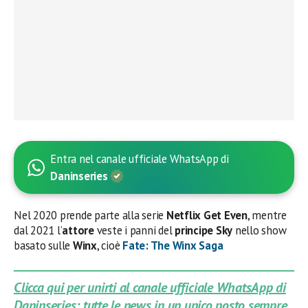
Entra nel canale ufficiale WhatsApp di
Daninseries
Nel 2020 prende parte alla serie
Netflix Get Even
, mentre
dal 2021 l’
attore
veste i panni del
principe Sky
nello show
basato sulle
Winx
, cioè
Fate: The Winx Saga
Clicca qui per unirti al canale ufficiale WhatsApp di
Daninseries: tutte le news in un unico posto sempre