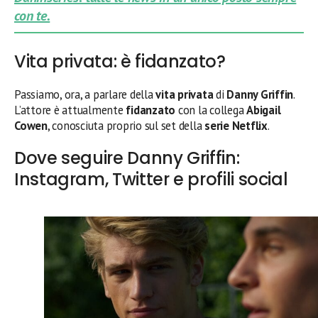
con te.
Vita privata: è fidanzato?
Passiamo, ora, a parlare della
vita privata
di
Danny Griffin
.
L’attore è attualmente
fidanzato
con la collega
Abigail
Cowen
, conosciuta proprio sul set della
serie Netflix
.
Dove seguire Danny Griffin:
Instagram, Twitter e profili social