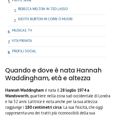
REBECCA WELTON IN TED LASSO
JUDITH BURTON IN CORRI O MUORI
MUSICA E TV
VITA PRIVATA
PROFILI SOCIAL
Quando e dove è nata Hannah
Waddingham, età e altezza
Hannah Waddingham
è nata il
28 luglio 1974 a
Wandsworth
, quartiere nella zona sud-occidentale di Londra
e ha 52 anni. L’attrice è nota anche per la sua altezza:
raggiunge i
180 centimetri circa
. La sua fisicità, che oggi
rappresenta uno dei tratti più riconoscibili della sua