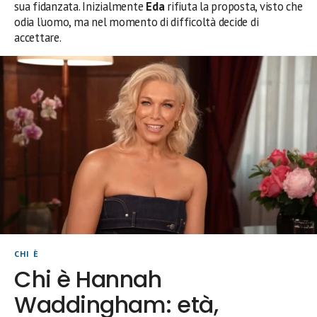
sua fidanzata. Inizialmente
Eda
rifiuta la proposta, visto che
odia l’uomo, ma nel momento di difficoltà decide di
accettare.
CHI È
Chi è Hannah
Waddingham: età,