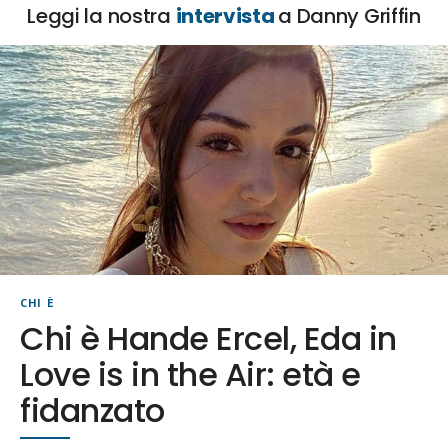
Leggi la nostra
intervista
a Danny Griffin
CHI È
Chi è Hande Ercel, Eda in
Love is in the Air: età e
fidanzato