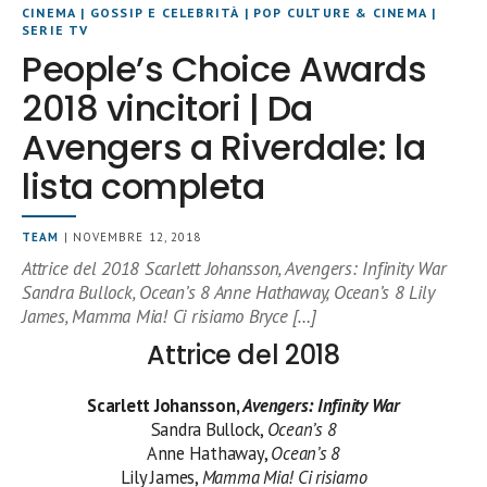
CINEMA
|
GOSSIP E CELEBRITÀ
|
POP CULTURE & CINEMA
|
SERIE TV
People’s Choice Awards
2018 vincitori | Da
Avengers a Riverdale: la
lista completa
TEAM
| NOVEMBRE 12, 2018
Attrice del 2018 Scarlett Johansson, Avengers: Infinity War
Sandra Bullock, Ocean’s 8 Anne Hathaway, Ocean’s 8 Lily
James, Mamma Mia! Ci risiamo Bryce […]
Attrice del 2018
Scarlett Johansson,
Avengers: Infinity War
Sandra Bullock,
Ocean’s 8
Anne Hathaway,
Ocean’s 8
Lily James,
Mamma Mia! Ci risiamo