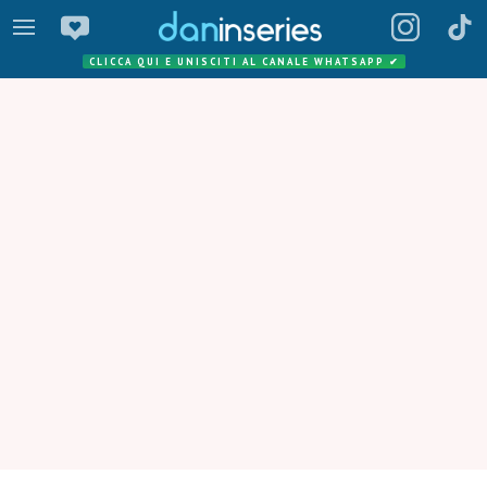
CLICCA QUI E UNISCITI AL CANALE WHATSAPP
✔