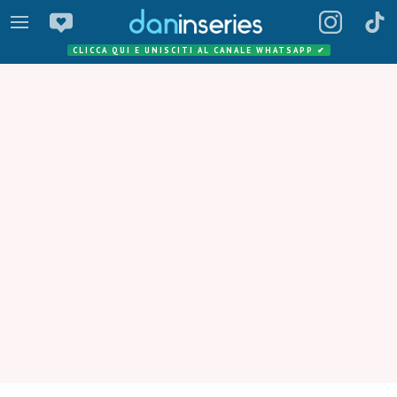
CLICCA QUI E UNISCITI AL CANALE WHATSAPP
✔