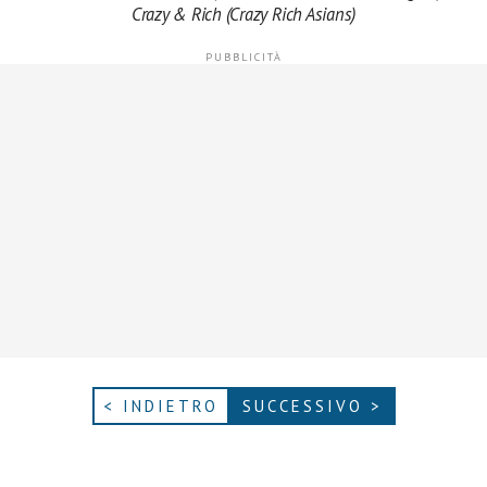
Crazy & Rich (Crazy Rich Asians)
< INDIETRO
SUCCESSIVO >