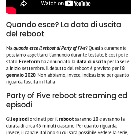
Quando esce? La data di uscita
del reboot
Ma
quando esce il reboot di Party of Five
? Quasi sicuramente
possiamo aspettarci l’annuncio durante l’estate. E così poi è
stato.
Freeform
ha annunciato la
data di uscita
per la serie
a inizio settembre. Il debutto del reboot è previsto per l’
8
gennaio 2020
. Non abbiamo, invece, indicazione per quanto
riguarda l’uscita in Italia.
Party of Five reboot streaming ed
episodi
Gli
episodi
ordinati per il
reboot
saranno
10
e avranno la
durata di circa 45 minuti ciascuno. Per quanto riguarda,
invece, il canale italiano su cui sarà possibile vedere la serie,