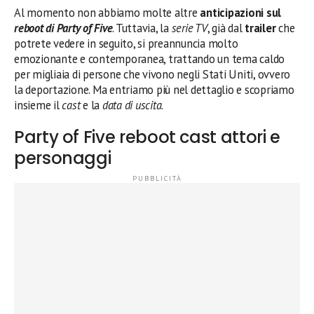
Al momento non abbiamo molte altre
anticipazioni sul
reboot di Party of Five
. Tuttavia, la
serie TV
, già dal
trailer
che
potrete vedere in seguito, si preannuncia molto
emozionante e contemporanea, trattando un tema caldo
per migliaia di persone che vivono negli Stati Uniti, ovvero
la deportazione. Ma entriamo più nel dettaglio e scopriamo
insieme il
cast
e la
data di uscita
.
Party of Five reboot cast attori e
personaggi