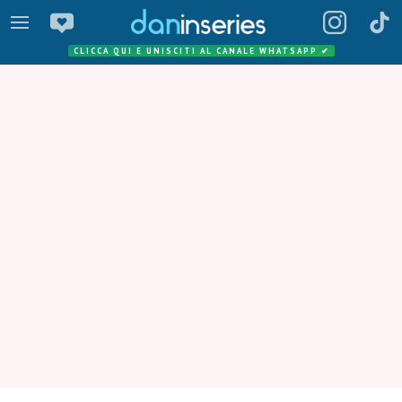
CLICCA QUI E UNISCITI AL CANALE WHATSAPP
✔