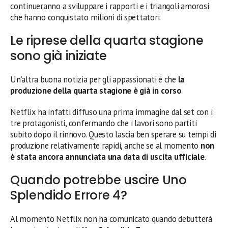
continueranno a sviluppare i rapporti e i triangoli amorosi
che hanno conquistato milioni di spettatori.
Le riprese della quarta stagione
sono già iniziate
Un’altra buona notizia per gli appassionati è che
la
produzione della quarta stagione è già in corso
.
Netflix ha infatti diffuso una prima immagine dal set con i
tre protagonisti, confermando che i lavori sono partiti
subito dopo il rinnovo. Questo lascia ben sperare su tempi di
produzione relativamente rapidi, anche se al momento
non
è stata ancora annunciata una data di uscita ufficiale
.
Quando potrebbe uscire Uno
Splendido Errore 4?
Al momento Netflix non ha comunicato quando debutterà