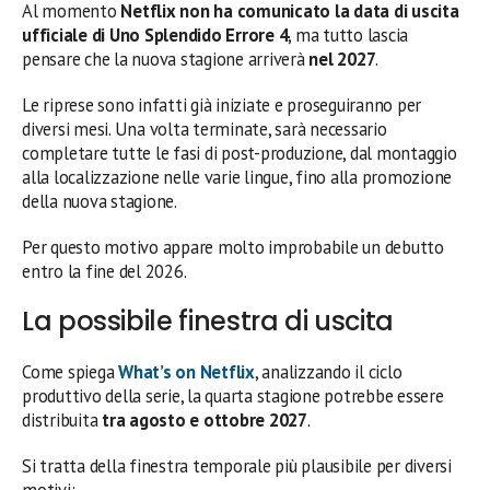
Al momento
Netflix non ha comunicato la data di uscita
ufficiale di Uno Splendido Errore 4
, ma tutto lascia
pensare che la nuova stagione arriverà
nel 2027
.
Le riprese sono infatti già iniziate e proseguiranno per
diversi mesi. Una volta terminate, sarà necessario
completare tutte le fasi di post-produzione, dal montaggio
alla localizzazione nelle varie lingue, fino alla promozione
della nuova stagione.
Per questo motivo appare molto improbabile un debutto
entro la fine del 2026.
La possibile finestra di uscita
Come spiega
What’s on Netflix
, analizzando il ciclo
produttivo della serie, la quarta stagione potrebbe essere
distribuita
tra agosto e ottobre 2027
.
Si tratta della finestra temporale più plausibile per diversi