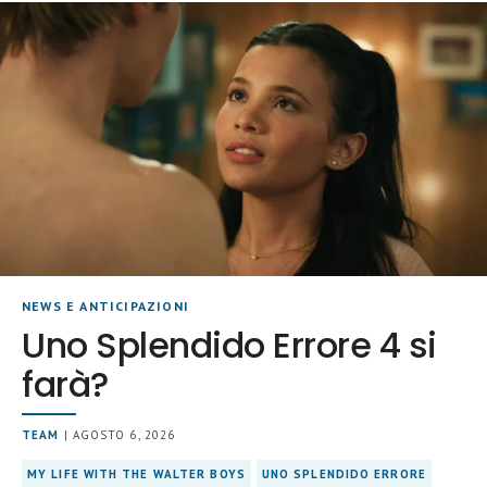
NEWS E ANTICIPAZIONI
Uno Splendido Errore 4 si
farà?
TEAM
| AGOSTO 6, 2026
MY LIFE WITH THE WALTER BOYS
UNO SPLENDIDO ERRORE