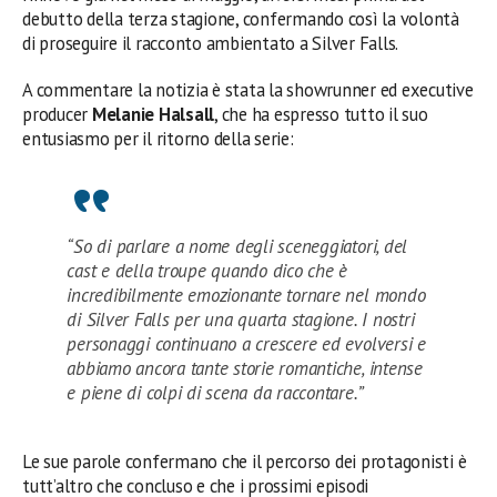
debutto della terza stagione, confermando così la volontà
di proseguire il racconto ambientato a Silver Falls.
A commentare la notizia è stata la showrunner ed executive
producer
Melanie Halsall
, che ha espresso tutto il suo
entusiasmo per il ritorno della serie:
“So di parlare a nome degli sceneggiatori, del
cast e della troupe quando dico che è
incredibilmente emozionante tornare nel mondo
di Silver Falls per una quarta stagione. I nostri
personaggi continuano a crescere ed evolversi e
abbiamo ancora tante storie romantiche, intense
e piene di colpi di scena da raccontare.”
Le sue parole confermano che il percorso dei protagonisti è
tutt’altro che concluso e che i prossimi episodi