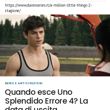
https://www.daninseries.it/a-million-little-things-2-
stagione/
NEWS E ANTICIPAZIONI
Quando esce Uno
Splendido Errore 4? La
data di uscita