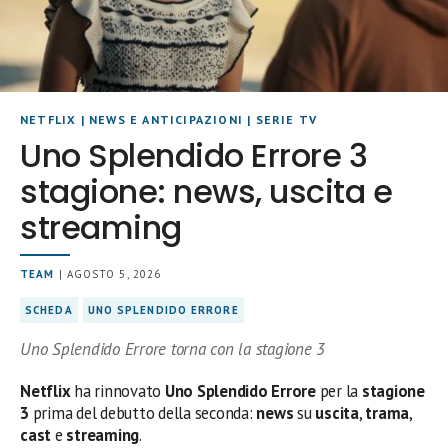
NETFLIX
|
NEWS E ANTICIPAZIONI
|
SERIE TV
Uno Splendido Errore 3
stagione: news, uscita e
streaming
TEAM
| AGOSTO 5, 2026
SCHEDA
UNO SPLENDIDO ERRORE
Uno Splendido Errore torna con la stagione 3
Netflix
ha rinnovato
Uno Splendido Errore
per la
stagione
3
prima del debutto della seconda:
news
su
uscita
,
trama
,
cast
e
streaming
.