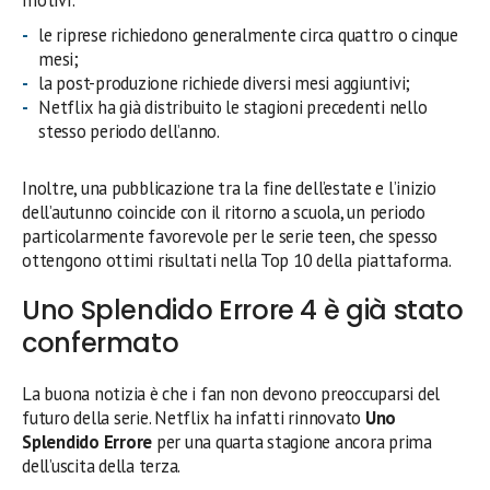
motivi:
le riprese richiedono generalmente circa quattro o cinque
mesi;
la post-produzione richiede diversi mesi aggiuntivi;
Netflix ha già distribuito le stagioni precedenti nello
stesso periodo dell’anno.
Inoltre, una pubblicazione tra la fine dell’estate e l’inizio
dell’autunno coincide con il ritorno a scuola, un periodo
particolarmente favorevole per le serie teen, che spesso
ottengono ottimi risultati nella Top 10 della piattaforma.
Uno Splendido Errore 4 è già stato
confermato
La buona notizia è che i fan non devono preoccuparsi del
futuro della serie. Netflix ha infatti rinnovato
Uno
Splendido Errore
per una quarta stagione ancora prima
dell’uscita della terza.