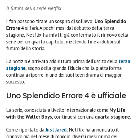
Il futuro della serie Netflix
I fan possono tirare un sospiro di sollievo:
Uno Splendido
Errore 4
si farà. A pochi mesi dal debutto della terza
stagione, Netflix ha infatti già confermato il rinnovo della
serie per un quarto capitolo, mettendo fine ai dubbi sul
futuro della storia.
La notizia è arrivata addirittura prima dell’uscita della
terza
stagione
, segno della grande fiducia che la piattaforma
continua a riporre in uno dei suoi teen drama di maggior
successo.
Uno Splendido Errore 4 è ufficiale
La serie, conosciuta a livello internazionale come
My Life
with the Walter Boys
, continuerà con una
quarta stagione
.
Come riportato da
Just Jared
, Netflix ha annunciato il
rinnovo già nel mese di maggio, diversi mesi prima del