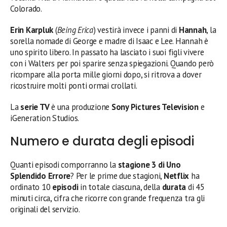
Colorado.
Erin Karpluk
(
Being Erica
) vestirà invece i panni di
Hannah
, la
sorella nomade di George e madre di Isaac e Lee. Hannah è
uno spirito libero. In passato ha lasciato i suoi figli vivere
con i Walters per poi sparire senza spiegazioni. Quando però
ricompare alla porta mille giorni dopo, si ritrova a dover
ricostruire molti ponti ormai crollati.
La
serie TV
è una produzione
Sony Pictures Television
e
iGeneration Studios.
Numero e durata degli episodi
Quanti episodi comporranno la
stagione 3 di Uno
Splendido Errore
? Per le prime due stagioni,
Netflix
ha
ordinato 10
episodi
in totale ciascuna, della
durata
di 45
minuti circa, cifra che ricorre con grande frequenza tra gli
originali del servizio.