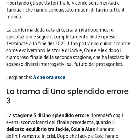
riportando gli spettatori tra le vicende sentimentali e
familiari che hanno conquistato milioni di fan in tutto il
mondo.
La conferma della data di uscita arriva dopo mesi di
speculazioni e segue il completamento delle riprese,
terminate alla fine del 2025. I fan potranno quindi scoprire
come evolveranno le storie di Jackie, Cole e Alex dopo il
clamoroso finale della seconda stagione, che ha lasciato in
sospeso diversi interrogativi sul futuro dei protagonisti.
Leggi anche:
A che ora esce
La trama di Uno splendido errore
3
La
stagione 3
di
Uno splendido errore
riprenderà dagli
eventi sconvolgenti del finale precedente, quando il
delicato equilibrio tra Jackie, Cole e Alex
è andato
definitivamente in crisi. Dopo che Jackie e Cole hanno