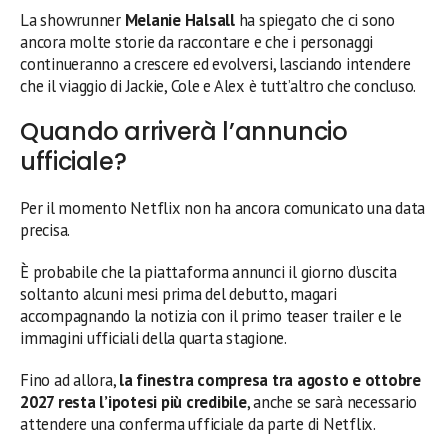
La showrunner
Melanie Halsall
ha spiegato che ci sono
ancora molte storie da raccontare e che i personaggi
continueranno a crescere ed evolversi, lasciando intendere
che il viaggio di Jackie, Cole e Alex è tutt’altro che concluso.
Quando arriverà l’annuncio
ufficiale?
Per il momento Netflix non ha ancora comunicato una data
precisa.
È probabile che la piattaforma annunci il giorno d’uscita
soltanto alcuni mesi prima del debutto, magari
accompagnando la notizia con il primo teaser trailer e le
immagini ufficiali della quarta stagione.
Fino ad allora,
la finestra compresa tra agosto e ottobre
2027 resta l’ipotesi più credibile
, anche se sarà necessario
attendere una conferma ufficiale da parte di Netflix.