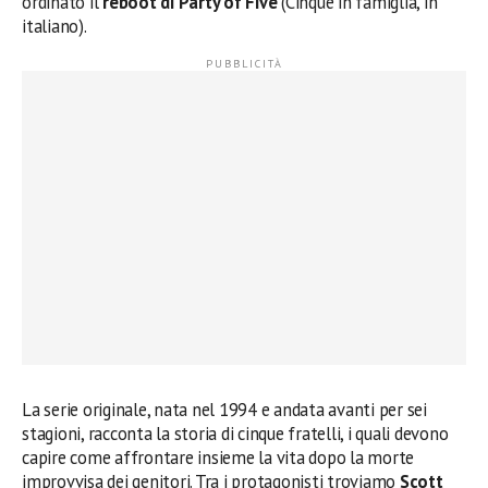
ordinato il
reboot di Party of Five
(Cinque in famiglia, in
italiano).
La serie originale, nata nel 1994 e andata avanti per sei
stagioni, racconta la storia di cinque fratelli, i quali devono
capire come affrontare insieme la vita dopo la morte
improvvisa dei genitori. Tra i protagonisti troviamo
Scott