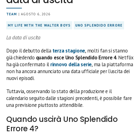
TEAM
| AGOSTO 6, 2026
MY LIFE WITH THE WALTER BOYS
UNO SPLENDIDO ERRORE
La data di uscita
Dopo il debutto della
terza stagione
, molti fan si stanno
già chiedendo
quando esce Uno Splendido Errore 4
. Netflix
ha già confermato il
rinnovo della serie
, ma la piattaforma
non ha ancora annunciato una data ufficiale per l’uscita dei
nuovi episodi.
Tuttavia, osservando lo stato della produzione e il
calendario seguito dalle stagioni precedenti, è possibile fare
una previsione piuttosto attendibile.
Quando uscirà Uno Splendido
Errore 4?