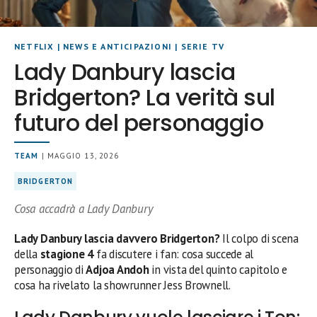
NETFLIX
|
NEWS E ANTICIPAZIONI
|
SERIE TV
Lady Danbury lascia
Bridgerton? La verità sul
futuro del personaggio
TEAM
| MAGGIO 13, 2026
BRIDGERTON
Cosa accadrà a Lady Danbury
Lady Danbury lascia davvero Bridgerton?
Il colpo di scena
della
stagione 4
fa discutere i fan: cosa succede al
personaggio di
Adjoa Andoh
in vista del quinto capitolo e
cosa ha rivelato la showrunner Jess Brownell.