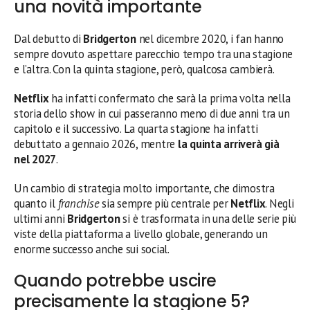
una novità importante
Dal debutto di
Bridgerton
nel dicembre 2020, i fan hanno
sempre dovuto aspettare parecchio tempo tra una stagione
e l’altra. Con la quinta stagione, però, qualcosa cambierà.
Netflix
ha infatti confermato che sarà la prima volta nella
storia dello show in cui passeranno meno di due anni tra un
capitolo e il successivo. La quarta stagione ha infatti
debuttato a gennaio 2026, mentre
la quinta arriverà già
nel 2027
.
Un cambio di strategia molto importante, che dimostra
quanto il
franchise
sia sempre più centrale per
Netflix
. Negli
ultimi anni
Bridgerton
si è trasformata in una delle serie più
viste della piattaforma a livello globale, generando un
enorme successo anche sui social.
Quando potrebbe uscire
precisamente la stagione 5?