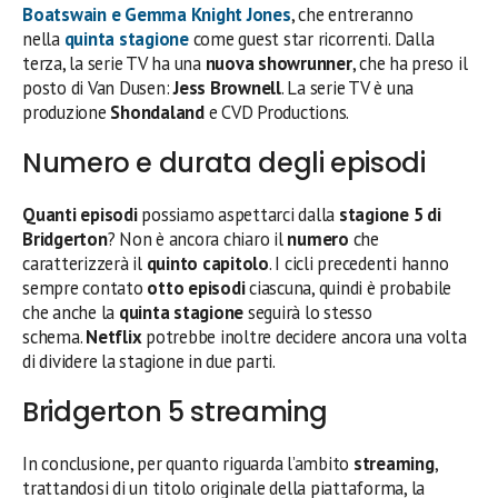
Boatswain
e
Gemma Knight Jones
, che entreranno
nella
quinta stagione
come guest star ricorrenti. Dalla
terza, la serie TV ha una
nuova showrunner
, che ha preso il
posto di Van Dusen:
Jess Brownell
. La serie TV è una
produzione
Shondaland
e CVD Productions.
Numero e durata degli episodi
Quanti episodi
possiamo aspettarci dalla
stagione 5 di
Bridgerton
? Non è ancora chiaro il
numero
che
caratterizzerà il
quinto capitolo
. I cicli precedenti hanno
sempre contato
otto episodi
ciascuna, quindi è probabile
che anche la
quinta stagione
seguirà lo stesso
schema.
Netflix
potrebbe inoltre decidere ancora una volta
di dividere la stagione in due parti.
Bridgerton 5 streaming
In conclusione, per quanto riguarda l’ambito
streaming
,
trattandosi di un titolo originale della piattaforma, la