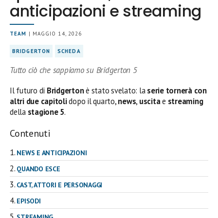
anticipazioni e streaming
TEAM
| MAGGIO 14, 2026
BRIDGERTON
SCHEDA
Tutto ciò che sappiamo su Bridgerton 5
Il futuro di
Bridgerton
è stato svelato: la
serie tornerà con
altri due capitoli
dopo il quarto,
news
,
uscita
e
streaming
della
stagione 5
.
Contenuti
NEWS E ANTICIPAZIONI
QUANDO ESCE
CAST, ATTORI E PERSONAGGI
EPISODI
STREAMING