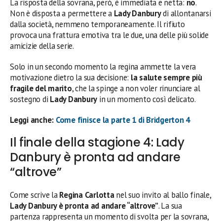
La risposta della sovrana, però, è immediata e netta:
no
.
Non è disposta a permettere a
Lady Danbury
di allontanarsi
dalla società, nemmeno temporaneamente. Il rifiuto
provoca una frattura emotiva tra le due, una delle più solide
amicizie della serie.
Solo in un secondo momento la regina ammette la vera
motivazione dietro la sua decisione:
la salute sempre più
fragile del marito
, che la spinge a non voler rinunciare al
sostegno di
Lady Danbury
in un momento così delicato.
Leggi anche:
Come finisce la parte 1 di Bridgerton 4
Il finale della stagione 4: Lady
Danbury è pronta ad andare
“altrove”
Come scrive la
Regina Carlotta
nel suo invito al ballo finale,
Lady Danbury è pronta ad andare “altrove”
. La sua
partenza rappresenta un momento di svolta per la sovrana,