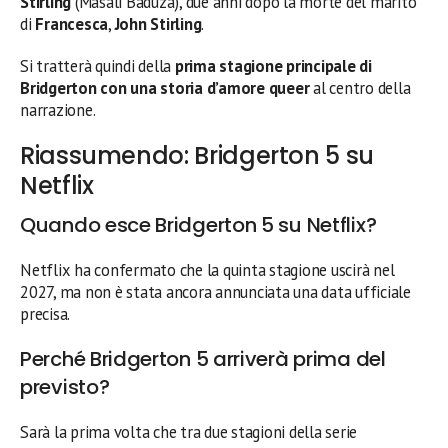
Stirling
(Masali Baduza), due anni dopo la morte del marito
di
Francesca
,
John Stirling
.
Si tratterà quindi della
prima stagione principale di
Bridgerton con una storia d’amore queer
al centro della
narrazione.
Riassumendo: Bridgerton 5 su
Netflix
Quando esce Bridgerton 5 su Netflix?
Netflix ha confermato che la quinta stagione uscirà nel
2027, ma non è stata ancora annunciata una data ufficiale
precisa.
Perché Bridgerton 5 arriverà prima del
previsto?
Sarà la prima volta che tra due stagioni della serie