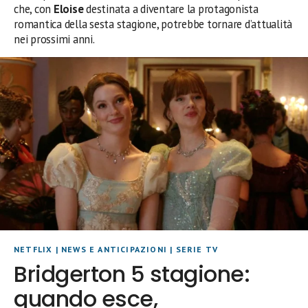
che, con
Eloise
destinata a diventare la protagonista
romantica della sesta stagione, potrebbe tornare d’attualità
nei prossimi anni.
NETFLIX
|
NEWS E ANTICIPAZIONI
|
SERIE TV
Bridgerton 5 stagione:
quando esce,