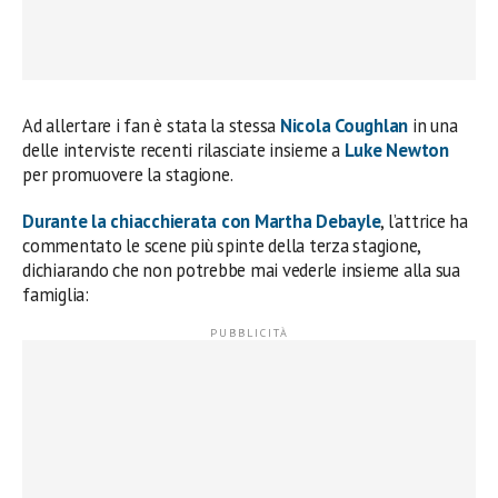
Ad allertare i fan è stata la stessa
Nicola Coughlan
in una
delle interviste recenti rilasciate insieme a
Luke Newton
per promuovere la stagione.
Durante la chiacchierata con Martha Debayle
, l’attrice ha
commentato le scene più spinte della terza stagione,
dichiarando che non potrebbe mai vederle insieme alla sua
famiglia: