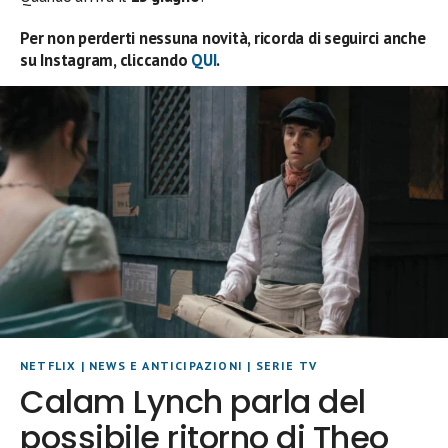
Per non perderti nessuna novità, ricorda di seguirci anche
su Instagram, cliccando
QUI
.
NETFLIX
|
NEWS E ANTICIPAZIONI
|
SERIE TV
Calam Lynch parla del
possibile ritorno di Theo