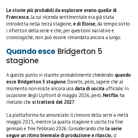
Le storie più probabili da esplorare erano quelle di
Francesca
, la cui vicenda sentimentale era già stata
introdotta nella terza stagione,
e di Eloise
, da tempo sotto
i riflettori della serie e che, per questioni narrative e
cronologiche, non può essere rimandata ancora a lungo.
Quando esce
Bridgerton 5
stagione
A questo punto vi starete probabilmente chiedendo
quando
esce Bridgerton 5 stagione
. Dovete, però, sapere che al
momento non esiste ancora una
data di uscita
ufficiale. In
occasione degli Upfront di maggio 2026, però,
Netflix
ha
rivelato che
si tratterà del 2027
.
La piattaforma ha annunciato il rinnovo della serie a metà
maggio 2025, mentre la quarta stagione è uscita tra fine
gennaio e fine febbraio 2026. Considerando che
la serie
segue un ritmo biennale di produzione e rilascio
, ci