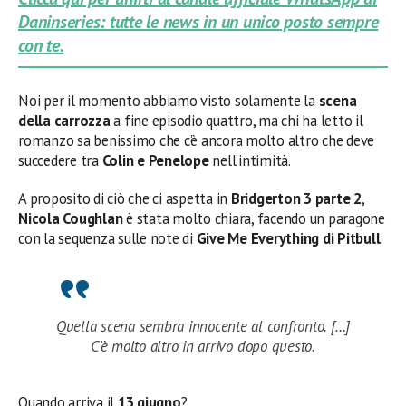
Daninseries: tutte le news in un unico posto sempre
con te.
Noi per il momento abbiamo visto solamente la
scena
della carrozza
a fine episodio quattro, ma chi ha letto il
romanzo sa benissimo che c’è ancora molto altro che deve
succedere tra
Colin e Penelope
nell’intimità.
A proposito di ciò che ci aspetta in
Bridgerton 3 parte 2
,
Nicola Coughlan
è stata molto chiara, facendo un paragone
con la sequenza sulle note di
Give Me Everything di Pitbull
:
Quella scena sembra innocente al confronto. […]
C’è molto altro in arrivo dopo questo.
Quando arriva il
13
giugno
?