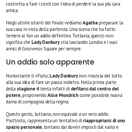
costretta a fare i conti con l’idea di perdere la sua più cara
amica.
Negli ultimi istanti del finale vediamo
Agatha
preparare la
sua casa in vista della partenza. Una scena che ha fatto
temere ai fan un addio definitivo. Tuttavia, questo non
significa che
Lady Danbury
stia lasciando Londra e i suoi
amici di Grosvenor Square per sempre.
Un addio solo apparente
Nonostante il rifiuto,
Lady Danbury
non rinuncia del tutto
alla sua idea di fare un passo indietro. Nella prima parte
della
stagione 4
tenta infatti di
defilarsi dal centro del
potere
, proponendo
Alice Mondrich
come possibile nuova
dama di compagnia della regina.
Questo gesto, tuttavia, non equivale a un vero addio.
Piuttosto, rappresenta un tentativo di
riappropriarsi di uno
spazio personale
, lontano dai doveri imposti dal ruolo e