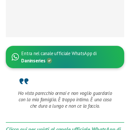
Entra nel canale ufficiale WhatsApp di
Daninseries
Ho visto parecchio ormai e non voglio guardarlo
con la mia famiglia. È troppo intimo. È una cosa
che dura a lungo e non ce la faccio.
Clicca qui per unirti al canale ufficiale WhatsApp di