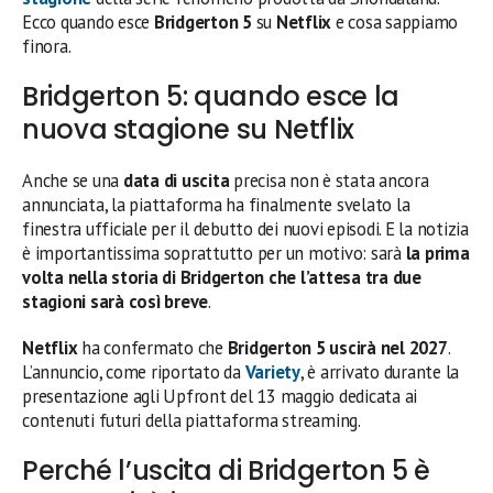
Ecco quando esce
Bridgerton 5
su
Netflix
e cosa sappiamo
finora.
Bridgerton 5: quando esce la
nuova stagione su Netflix
Anche se una
data di uscita
precisa non è stata ancora
annunciata, la piattaforma ha finalmente svelato la
finestra ufficiale per il debutto dei nuovi episodi. E la notizia
è importantissima soprattutto per un motivo: sarà
la prima
volta nella storia di Bridgerton che l’attesa tra due
stagioni sarà così breve
.
Netflix
ha confermato che
Bridgerton 5 uscirà nel 2027
.
L’annuncio, come riportato da
Variety
, è arrivato durante la
presentazione agli Upfront del 13 maggio dedicata ai
contenuti futuri della piattaforma streaming.
Perché l’uscita di Bridgerton 5 è