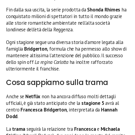
Fin dalla sua uscita, la serie prodotta da
Shonda Rhimes
ha
conquistato milioni di spettatori in tutto il mondo grazie
alle storie romantiche ambientate nell’alta società
londinese dell’età della Reggenza.
Ogni stagione segue una diversa storia d’amore legata alla
famiglia
Bridgerton
, formula che ha permesso allo show di
mantenere altissima l’attenzione del pubblico. Il successo
dello spin off
La regina Carlotta
ha inoltre rafforzato
ulteriormente il franchise.
Cosa sappiamo sulla trama
Anche se
Netflix
non ha ancora diffuso molti dettagli
ufficiali, è già stato anticipato che la
stagione 5
avrà al
centro
Francesca Bridgerton
, interpretata da
Hannah
Dodd
.
La
trama
seguirà la relazione tra
Francesca
e
Michaela