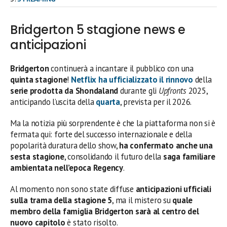
Bridgerton 5 stagione news e
anticipazioni
Bridgerton
continuerà a incantare il pubblico con una
quinta stagione
!
Netflix
ha ufficializzato il rinnovo
della
serie prodotta da Shondaland
durante gli
Upfronts
2025,
anticipando l’uscita della
quarta
, prevista per il 2026.
Ma la notizia più sorprendente è che la piattaforma non si è
fermata qui: forte del successo internazionale e della
popolarità duratura dello show,
ha confermato anche una
sesta stagione
, consolidando il futuro della
saga familiare
ambientata nell’epoca Regency
.
Al momento non sono state diffuse
anticipazioni ufficiali
sulla trama della stagione 5
, ma il mistero su
quale
membro della famiglia Bridgerton sarà al centro del
nuovo capitolo
è stato risolto.