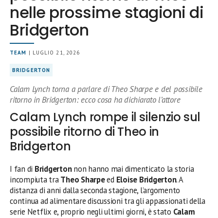
nelle prossime stagioni di
Bridgerton
TEAM
| LUGLIO 21, 2026
BRIDGERTON
Calam Lynch torna a parlare di Theo Sharpe e del possibile
ritorno in Bridgerton: ecco cosa ha dichiarato l’attore
Calam Lynch rompe il silenzio sul
possibile ritorno di Theo in
Bridgerton
I fan di
Bridgerton
non hanno mai dimenticato la storia
incompiuta tra
Theo Sharpe
ed
Eloise Bridgerton
. A
distanza di anni dalla seconda stagione, l’argomento
continua ad alimentare discussioni tra gli appassionati della
serie Netflix e, proprio negli ultimi giorni, è stato
Calam