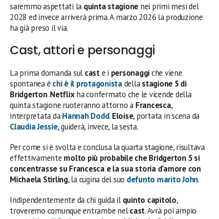
saremmo aspettati la
quinta stagione
nei primi mesi del
2028 ed invece arriverà prima. A marzo 2026 la produzione
ha già preso il via.
Cast, attori e personaggi
La prima domanda sul
cast
e i
personaggi
che viene
spontanea è
chi è il protagonista
della
stagione 5 di
Bridgerton
.
Netflix
ha confermato che le vicende della
quinta stagione ruoteranno attorno a
Francesca
,
interpretata da
Hannah Dodd
.
Eloise
, portata in scena da
Claudia Jessie
, guiderà, invece, la sesta.
Per come si è svolta e conclusa la quarta stagione, risultava
effettivamente
molto più probabile che Bridgerton 5 si
concentrasse su Francesca e la sua storia d’amore con
Michaela Stirling
, la cugina del suo
defunto marito John
.
Indipendentemente da chi guida il
quinto capitolo
,
troveremo comunque entrambe nel
cast
. Avrà poi ampio