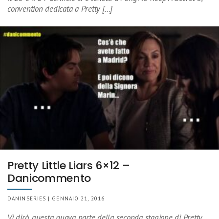
convention dedicata a Pretty […]
Pretty Little Liars 6×12 –
Danicommento
DANINSERIES | GENNAIO 21, 2016
Vi dirò, questa nuova parte della seconda stagione di Pretty