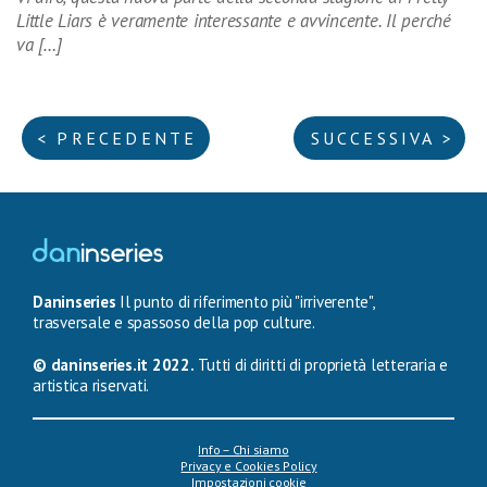
Little Liars è veramente interessante e avvincente. Il perché
va […]
< PRECEDENTE
SUCCESSIVA >
Daninseries
Il punto di riferimento più "irriverente",
trasversale e spassoso della pop culture.
© daninseries.it 2022.
Tutti di diritti di proprietà letteraria e
artistica riservati.
Info – Chi siamo
Privacy e Cookies Policy
Impostazioni cookie