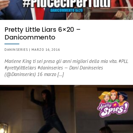
Pretty Little Liars 6×20 –
Danicommento
DANINSERIES | MARZO 16, 2016
Marlene King ti sei presa gli anni migliori della mia vita. #PLL
#prettylittleliars #daninseries — Dani Daninseries
(@Daninseries) 16 marzo […]