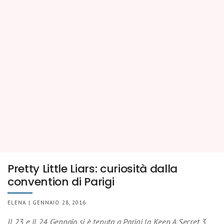
Pretty Little Liars: curiosità dalla
convention di Parigi
ELENA | GENNAIO 28, 2016
Il 23 e il 24 Gennaio si è tenuta a Parigi la Keep A Secret 3,