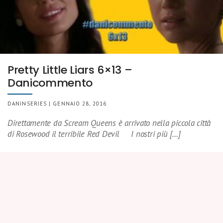
Pretty Little Liars 6×13 –
Danicommento
DANINSERIES | GENNAIO 28, 2016
Direttamente da Scream Queens è arrivato nella piccola città
di Rosewood il terribile Red Devil I nostri più […]