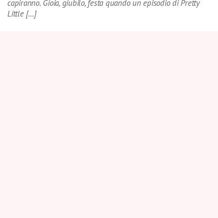
capiranno. Gioia, giubilo, festa quando un episodio di Pretty
Little […]