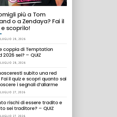
omigli più a Tom
and o a Zendaya? Fai il
 e scoprilo!
 LUGLIO 28, 2026
e coppia di Temptation
d 2026 sei? – QUIZ
 LUGLIO 28, 2026
nosceresti subito una red
 Fai il quiz e scopri quanto sai
oscere i segnali d’allarme
 LUGLIO 27, 2026
o rischi di essere tradito e
to sei traditore? – QUIZ
 LUGLIO 27, 2026