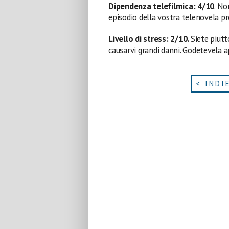
Dipendenza telefilmica: 4/10
. No
episodio della vostra telenovela p
Livello di stress: 2/10.
Siete piutt
causarvi grandi danni. Godetevela 
< INDI