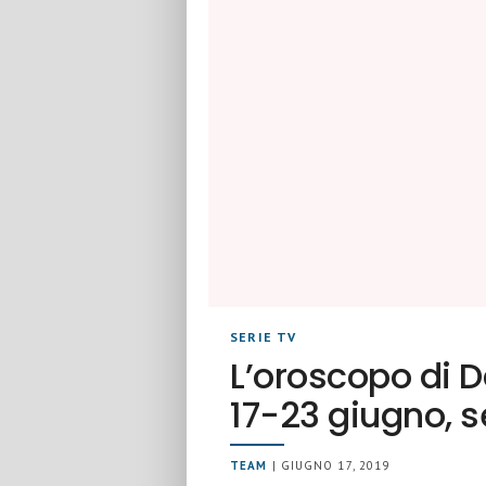
SERIE TV
L’oroscopo di 
17-23 giugno, 
TEAM
| GIUGNO 17, 2019