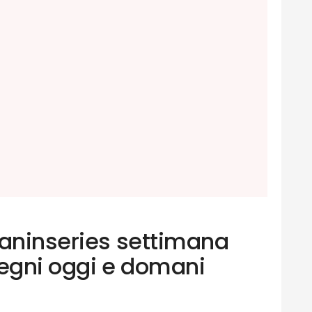
Daninseries settimana
segni oggi e domani