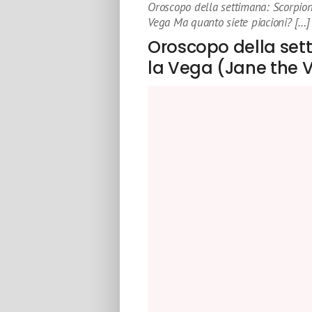
Oroscopo della settimana: Scorpion
Vega Ma quanto siete piacioni? […]
Oroscopo della set
la Vega (Jane the V