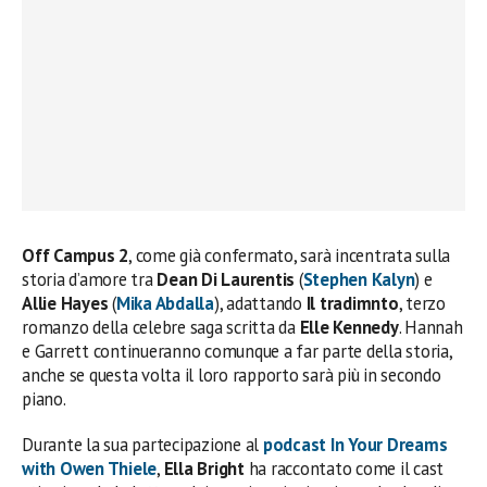
Off Campus 2
, come già confermato, sarà incentrata sulla
storia d’amore tra
Dean Di Laurentis
(
Stephen Kalyn
) e
Allie Hayes
(
Mika Abdalla
), adattando
Il tradimnto
, terzo
romanzo della celebre saga scritta da
Elle Kennedy
. Hannah
e Garrett continueranno comunque a far parte della storia,
anche se questa volta il loro rapporto sarà più in secondo
piano.
Durante la sua partecipazione al
podcast In Your Dreams
with Owen Thiele
,
Ella Bright
ha raccontato come il cast