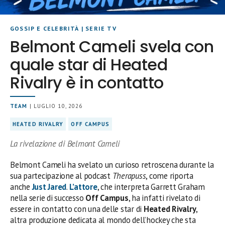
GOSSIP E CELEBRITÀ
|
SERIE TV
Belmont Cameli svela con
quale star di Heated
Rivalry è in contatto
TEAM
| LUGLIO 10, 2026
HEATED RIVALRY
OFF CAMPUS
La rivelazione di Belmont Cameli
Belmont Cameli ha svelato un curioso retroscena durante la
sua partecipazione al podcast
Therapuss
, come riporta
anche
Just Jared
.
L’attore
, che interpreta Garrett Graham
nella serie di successo
Off Campus
, ha infatti rivelato di
essere in contatto con una delle star di
Heated Rivalry
,
altra produzione dedicata al mondo dell’hockey che sta