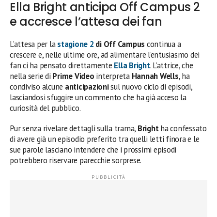
Ella Bright anticipa Off Campus 2
e accresce l’attesa dei fan
L’attesa per la
stagione 2
di Off Campus
continua a
crescere e, nelle ultime ore, ad alimentare l’entusiasmo dei
fan ci ha pensato direttamente
Ella Bright
. L’attrice, che
nella serie di
Prime Video
interpreta
Hannah Wells
, ha
condiviso alcune
anticipazioni
sul nuovo ciclo di episodi,
lasciandosi sfuggire un commento che ha già acceso la
curiosità del pubblico.
Pur senza rivelare dettagli sulla trama,
Bright
ha confessato
di avere già un episodio preferito tra quelli letti finora e le
sue parole lasciano intendere che i prossimi episodi
potrebbero riservare parecchie sorprese.