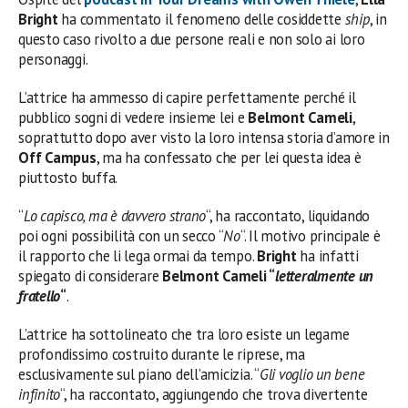
Bright
ha commentato il fenomeno delle cosiddette
ship
, in
questo caso rivolto a due persone reali e non solo ai loro
personaggi.
L’attrice ha ammesso di capire perfettamente perché il
pubblico sogni di vedere insieme lei e
Belmont Cameli
,
soprattutto dopo aver visto la loro intensa storia d’amore in
Off Campus
, ma ha confessato che per lei questa idea è
piuttosto buffa.
“
Lo capisco, ma è davvero strano
“, ha raccontato, liquidando
poi ogni possibilità con un secco “
No
“. Il motivo principale è
il rapporto che li lega ormai da tempo.
Bright
ha infatti
spiegato di considerare
Belmont Cameli “
letteralmente un
fratello
“
.
L’attrice ha sottolineato che tra loro esiste un legame
profondissimo costruito durante le riprese, ma
esclusivamente sul piano dell’amicizia. “
Gli voglio un bene
infinito
“, ha raccontato, aggiungendo che trova divertente