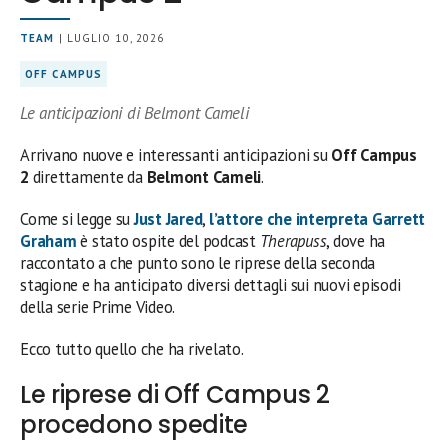
TEAM
| LUGLIO 10, 2026
OFF CAMPUS
Le anticipazioni di Belmont Cameli
Arrivano nuove e interessanti anticipazioni su
Off Campus
2
direttamente da
Belmont Cameli
.
Come si legge su
Just Jared
,
l’attore che interpreta Garrett
Graham
è stato ospite del podcast
Therapuss
, dove ha
raccontato a che punto sono le riprese della seconda
stagione e ha anticipato diversi dettagli sui nuovi episodi
della serie Prime Video.
Ecco tutto quello che ha rivelato.
Le riprese di Off Campus 2
procedono spedite