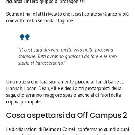
riguarda l’intero gruppo di protagonisti.
Belmont ha infatti rivelato che il cast corale sarà ancora più
coinvolto nella seconda stagione.
“Il cast sarà davvero molto vivo nella prossima
stagione. Tutti avranno qualcosa da fare e le loro
storie si intrecceranno.”
Una notizia che farà sicuramente piacere ai fan di Garrett,
Hannah, Logan, Dean, Allie e degli altri protagonisti della
saga, che avranno maggiore spazio anche al di fuori della
coppia principale.
Cosa aspettarsi da Off Campus 2
Le dichiarazioni di Belmont Cameli confermano quindi alcuni