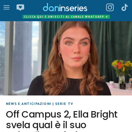
CLICCA QUI E UNISCITI AL CANALE WHATSAPP
✔
NEWS E ANTICIPAZIONI
|
SERIE TV
Off Campus 2, Ella Bright
svela qual è il suo