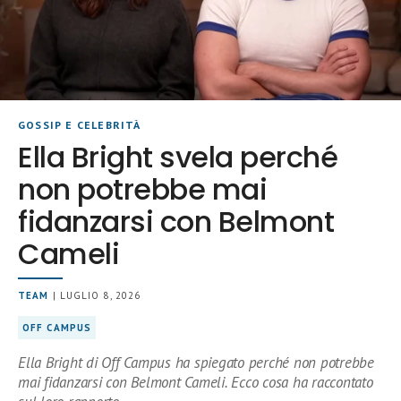
GOSSIP E CELEBRITÀ
Ella Bright svela perché
non potrebbe mai
fidanzarsi con Belmont
Cameli
TEAM
| LUGLIO 8, 2026
OFF CAMPUS
Ella Bright di Off Campus ha spiegato perché non potrebbe
mai fidanzarsi con Belmont Cameli. Ecco cosa ha raccontato