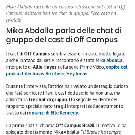
Mika Abdalla racconta un curioso retroscena sul cast di Off
Campus: esistono ben tre chat di gruppo. Ecco cosa ha
rivelato
Mika Abdalla parla delle chat di
gruppo del cast di Off Campus
Il cast di
Off Campus
sembra essere rimasto molto legato
anche lontano dal set. A raccontarlo è stata
Mika Abdalla
,
interprete di
Allie Hayes
nella serie Prime Video,
ospite del
podcast dei Jonas Brothers,
Hey Jonas
.
Durante l’intervista, l’attrice ha rivelato un dettaglio curioso
che farà sorridere i fan: il cast della serie ha non una, ma
addirittura
tre chat di gruppo
. Un segnale evidente del
rapporto speciale nato tra gli interpreti dell’adattamento
tratto dai
romanzi di Elle Kennedy
.
La prima chat si chiama
Off Campus Brazil
. Il motivo lo ha
spiegato direttamente Mika Abdalla: “
Il Brasile ha sempre