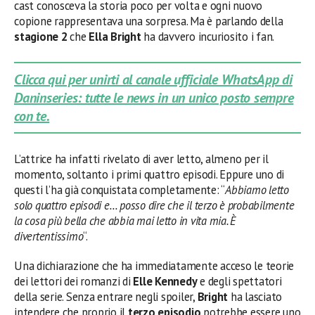
cast conosceva la storia poco per volta e ogni nuovo
copione rappresentava una sorpresa. Ma è parlando della
stagione 2
che
Ella Bright
ha davvero incuriosito i fan.
Clicca qui per unirti al canale ufficiale WhatsApp di
Daninseries: tutte le news in un unico posto sempre
con te.
L’attrice ha infatti rivelato di aver letto, almeno per il
momento, soltanto i primi quattro episodi. Eppure uno di
questi l’ha già conquistata completamente: “
Abbiamo letto
solo quattro episodi e… posso dire che il terzo è probabilmente
la cosa più bella che abbia mai letto in vita mia. È
divertentissimo
“.
Una dichiarazione che ha immediatamente acceso le teorie
dei lettori dei romanzi di
Elle Kennedy
e degli spettatori
della serie. Senza entrare negli spoiler,
Bright
ha lasciato
intendere che proprio il
terzo episodio
potrebbe essere uno