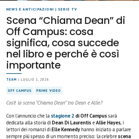
NEWS E ANTICIPAZIONI
|
SERIE TV
Scena “Chiama Dean” di
Off Campus: cosa
significa, cosa succede
nel libro e perché è così
importante
TEAM
| LUGLIO 1, 2026
OFF CAMPUS
PRIME VIDEO
Cos’è la scena “Chiama Dean” tra Dean e Allie?
Con l’annuncio che la
stagione 2
di Off Campus
sarà
dedicata alla storia di
Dean Di Laurentis
e
Allie Hayes
, i
lettori dei romanzi di
Elle Kennedy
hanno iniziato a parlare
sempre più spesso di un momento preciso: la celebre
scena