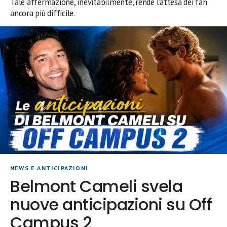
Tale affermazione, inevitabilmente, rende l’attesa dei fan
ancora più difficile.
NEWS E ANTICIPAZIONI
Belmont Cameli svela
nuove anticipazioni su Off
Campus 2