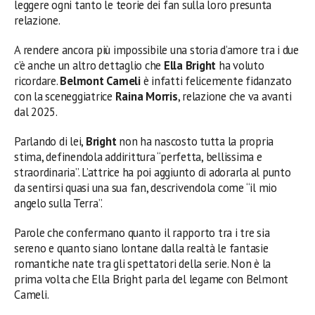
leggere ogni tanto le teorie dei fan sulla loro presunta
relazione.
A rendere ancora più impossibile una storia d’amore tra i due
c’è anche un altro dettaglio che
Ella Bright
ha voluto
ricordare.
Belmont Cameli
è infatti felicemente fidanzato
con la sceneggiatrice
Raina Morris
, relazione che va avanti
dal 2025.
Parlando di lei,
Bright
non ha nascosto tutta la propria
stima, definendola addirittura “perfetta, bellissima e
straordinaria”. L’attrice ha poi aggiunto di adorarla al punto
da sentirsi quasi una sua fan, descrivendola come “il mio
angelo sulla Terra”.
Parole che confermano quanto il rapporto tra i tre sia
sereno e quanto siano lontane dalla realtà le fantasie
romantiche nate tra gli spettatori della serie. Non è la
prima volta che Ella Bright parla del legame con Belmont
Cameli.