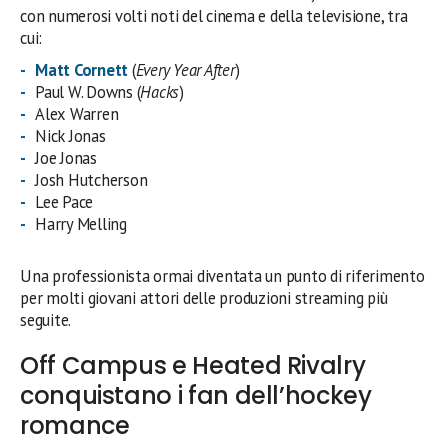
con numerosi volti noti del cinema e della televisione, tra
cui:
Matt Cornett
(
Every Year After
)
Paul W. Downs (
Hacks
)
Alex Warren
Nick Jonas
Joe Jonas
Josh Hutcherson
Lee Pace
Harry Melling
Una professionista ormai diventata un punto di riferimento
per molti giovani attori delle produzioni streaming più
seguite.
Off Campus e Heated Rivalry
conquistano i fan dell’hockey
romance