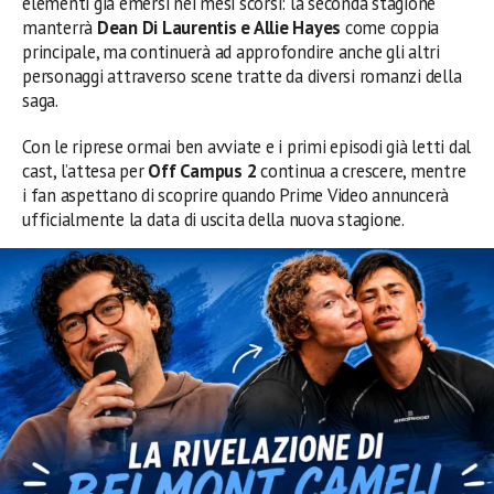
elementi già emersi nei mesi scorsi: la seconda stagione
manterrà
Dean Di Laurentis e Allie Hayes
come coppia
principale, ma continuerà ad approfondire anche gli altri
personaggi attraverso scene tratte da diversi romanzi della
saga.
Con le riprese ormai ben avviate e i primi episodi già letti dal
cast, l’attesa per
Off Campus 2
continua a crescere, mentre
i fan aspettano di scoprire quando Prime Video annuncerà
ufficialmente la data di uscita della nuova stagione.