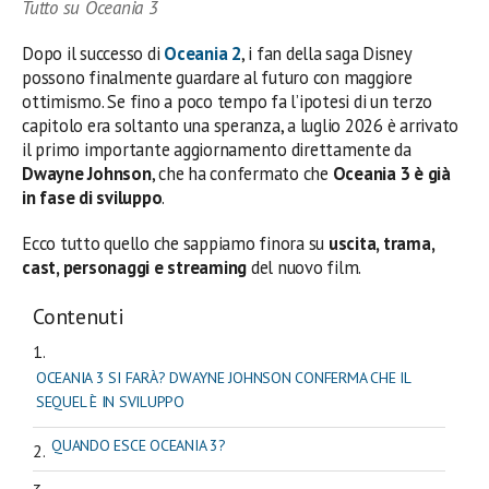
Tutto su Oceania 3
Dopo il successo di
Oceania 2
, i fan della saga Disney
possono finalmente guardare al futuro con maggiore
ottimismo. Se fino a poco tempo fa l’ipotesi di un terzo
capitolo era soltanto una speranza, a luglio 2026 è arrivato
il primo importante aggiornamento direttamente da
Dwayne Johnson
, che ha confermato che
Oceania 3 è già
in fase di sviluppo
.
Ecco tutto quello che sappiamo finora su
uscita, trama,
cast, personaggi e streaming
del nuovo film.
Contenuti
OCEANIA 3 SI FARÀ? DWAYNE JOHNSON CONFERMA CHE IL
SEQUEL È IN SVILUPPO
QUANDO ESCE OCEANIA 3?