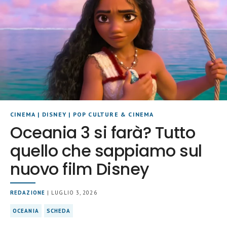
CINEMA
|
DISNEY
|
POP CULTURE & CINEMA
Oceania 3 si farà? Tutto
quello che sappiamo sul
nuovo film Disney
REDAZIONE
| LUGLIO 3, 2026
OCEANIA
SCHEDA