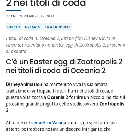
2 nei titoli di coda
TEAM
| NOVEMBRE 29, 2024
DISNEY
OCEANIA
ZOOTROPOLIS
I titoli di coda di Oceania 2, ultimo film Disney uscito al
cinema, presentano un Easter egg di Zootropolis 2, prossimo
al debutto
C’è un Easter egg di Zootropolis 2
nei titoli di coda di Oceania 2
Disney Animation
ha mantenuto viva la sua amata
tradizione di anticipare i futuri film nei titoli di coda, e
questa volta tocca a
Oceania 2
fornire un piccolo indizio sul
prossimo grande progetto dello studio, ovvero
Zootropolis
2
.
Alla fine del
sequel su Vaiana
, infatti, gli spettatori più
attenti potrebbero notare un disegno intrigante, che