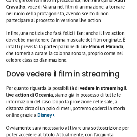
Come già confermato in precedenza, non sarà quindi
Auli’i
Cravalho
, voce di Vaiana nel film di animazione, a tornare
nel ruolo della protagonista, avendo scelto di non
partecipare al progetto in versione live action.
Infine, una notizia che farà felici i fan: anche il live action
dovrebbe mantenere l’anima musicale del film originale. È
infatti prevista la partecipazione di
Lin-Manuel Miranda
,
che tornerà a curare la colonna sonora, proprio come nel
celebre classico d’animazione.
Dove vedere il film in streaming
Per quanto riguarda la possibilità di
vedere in streaming il
live action di Oceania
, siamo già in possesso di tutte le
informazioni del caso. Dopo la proiezione nelle sale, a
distanza circa di un paio di mesi, potremo goderci la storia
online grazie a
Disney+
.
Ovviamente sarà necessario attivare una sottoscrizione per
poter accedere al titolo. Attualmente, con l’aggiunta