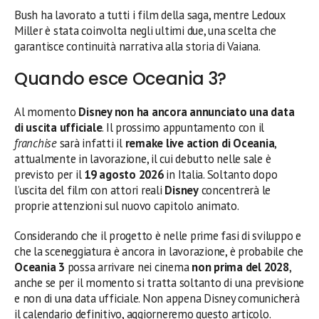
Bush ha lavorato a tutti i film della saga, mentre Ledoux
Miller è stata coinvolta negli ultimi due, una scelta che
garantisce continuità narrativa alla storia di Vaiana.
Quando esce Oceania 3?
Al momento
Disney non ha ancora annunciato una data
di uscita ufficiale
. Il prossimo appuntamento con il
franchise
sarà infatti il
remake live action di Oceania
,
attualmente in lavorazione, il cui debutto nelle sale è
previsto per il
19 agosto 2026
in Italia. Soltanto dopo
l’uscita del film con attori reali
Disney
concentrerà le
proprie attenzioni sul nuovo capitolo animato.
Considerando che il progetto è nelle prime fasi di sviluppo e
che la sceneggiatura è ancora in lavorazione, è probabile che
Oceania 3
possa arrivare nei cinema
non prima del 2028
,
anche se per il momento si tratta soltanto di una previsione
e non di una data ufficiale. Non appena Disney comunicherà
il calendario definitivo, aggiorneremo questo articolo.