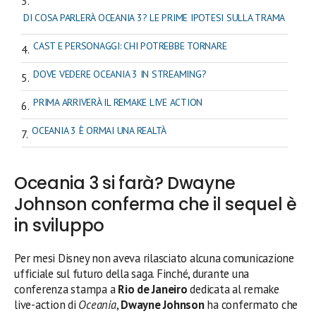
DI COSA PARLERÀ OCEANIA 3? LE PRIME IPOTESI SULLA TRAMA
CAST E PERSONAGGI: CHI POTREBBE TORNARE
DOVE VEDERE OCEANIA 3 IN STREAMING?
PRIMA ARRIVERÀ IL REMAKE LIVE ACTION
OCEANIA 3 È ORMAI UNA REALTÀ
Oceania 3 si farà? Dwayne
Johnson conferma che il sequel è
in sviluppo
Per mesi Disney non aveva rilasciato alcuna comunicazione
ufficiale sul futuro della saga. Finché, durante una
conferenza stampa a
Rio de Janeiro
dedicata al remake
live-action di
Oceania
,
Dwayne Johnson
ha confermato che