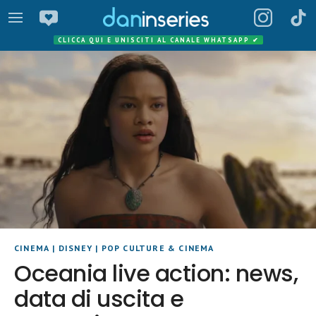
CLICCA QUI E UNISCITI AL CANALE WHATSAPP
✔
CINEMA
|
DISNEY
|
POP CULTURE & CINEMA
Oceania live action: news,
data di uscita e