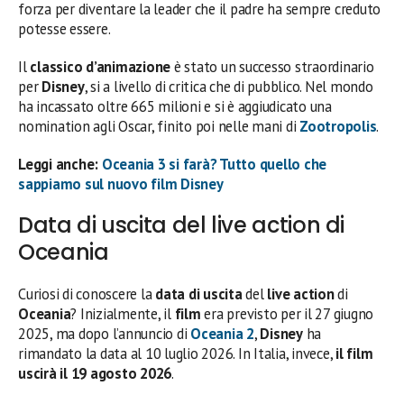
forza per diventare la leader che il padre ha sempre creduto
potesse essere.
Il
classico d’animazione
è stato un successo straordinario
per
Disney
, si a livello di critica che di pubblico. Nel mondo
ha incassato oltre 665 milioni e si è aggiudicato una
nomination agli Oscar, finito poi nelle mani di
Zootropolis
.
Leggi anche:
Oceania 3 si farà? Tutto quello che
sappiamo sul nuovo film Disney
Data di uscita del live action di
Oceania
Curiosi di conoscere la
data
di uscita
del
live
action
di
Oceania
? Inizialmente, il
film
era previsto per il 27 giugno
2025, ma dopo l’annuncio di
Oceania 2
,
Disney
ha
rimandato la data al 10 luglio 2026. In Italia, invece,
il film
uscirà il 19 agosto 2026
.