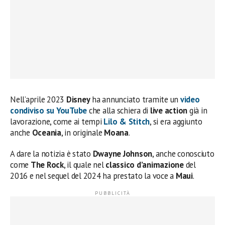
Nell’aprile 2023
Disney
ha annunciato tramite un
video
condiviso su YouTube
che alla schiera di
live action
già in
lavorazione, come ai tempi
Lilo & Stitch
, si era aggiunto
anche
Oceania
, in originale
Moana
.
A dare la notizia è stato
Dwayne
Johnson
, anche conosciuto
come
The
Rock
, il quale nel
classico d’animazione
del
2016 e nel sequel del 2024 ha prestato la voce a
Maui
.