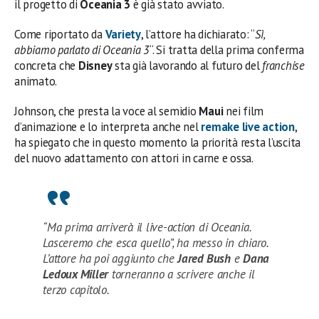
il progetto di
Oceania 3
è già stato avviato.
Come riportato da
Variety
, l’attore ha dichiarato: “
Sì,
abbiamo parlato di Oceania 3
“. Si tratta della prima conferma
concreta che
Disney
sta già lavorando al futuro del
franchise
animato.
Johnson, che presta la voce al semidio
Maui
nei film
d’animazione e lo interpreta anche nel
remake live action
,
ha spiegato che in questo momento la priorità resta l’uscita
del nuovo adattamento con attori in carne e ossa.
“Ma prima arriverà il live-action di Oceania.
Lasceremo che esca quello”, ha messo in chiaro.
L’attore ha poi aggiunto che
Jared Bush
e
Dana
Ledoux Miller
torneranno a scrivere anche il
terzo capitolo.