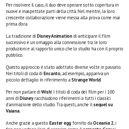
Per risolvere il caso, il duo deve operare sotto copertura in
nuove e inaspettate parti della città. Nel mentre, la loro
crescente collaborazione viene messa alla prova come mai
prima d’ora.
La tradizione di
Disney Animation
di anticipare il film
successivo è un omaggio alla connessione tra le loro
produzioni e al rapporto unico che lo studio ha con il proprio
pubblico.
Questo approccio è stato adottato diverse volte in passato.
Nei titoli di coda di
Encanto
, ad esempio, appariva un
piccolo dettaglio in riferimento a
Strange World
.
Per non parlare di
Wish
! I titoli di coda del film per i 100
anni di
Disney
racchiudono riferimenti a tutti i classici
d’animazione dello studio. Tra questi, anche il
sequel su
Vaiana
.
Anche grazie a questo
Easter egg
fornito da
Oceania 2
, i