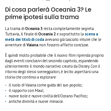
Di cosa parlerà Oceania 3? Le
prime ipotesi sulla trama
La trama di
Oceania 3
resta completamente segreta.
Tuttavia, il finale di
Oceania 2
e soprattutto la
scena a
metà dei titoli di coda
avevano già lasciato intuire che le
avventure di
Vaiana
non fossero affatto concluse.
È quindi molto probabile che il nuovo film riprenda proprio
dagli eventi conclusivi del secondo capitolo, espandendo
ulteriormente il mondo narrativo creato da Disney. Con il
ritorno degli stessi sceneggiatori, è lecito aspettarsi una
storia che continui a esplorare:
il ruolo di Vaiana come guida del suo popolo;
il rapporto con Maui;
nuove isole e nuove civiltà dell’Oceano Pacifico;
antiche divinità e nuove minacce.