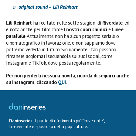
♬ original sound – Lili Reinhart
Lili Reinhart
ha recitato nelle sette stagioni di
Riverdale
, ed
è nota anche per film come
I nostri cuori chimici
e
Linee
parallele
. Attualmente non ha alcun progetto seriale o
cinematografico in lavorazione, e non sappiamo dove
potremo vederla in futuro. Sicuramente i fan possono
rimanere aggiornati seguendola sui suoi social, come
Instagram e TikTok, dove posta regolarmente.
Per non perderti nessuna novità, ricorda di seguirci anche
su Instagram, cliccando
QUI
.
Daninseries
Il punto di riferimento più "irriverente",
trasversale e spassoso della pop culture.