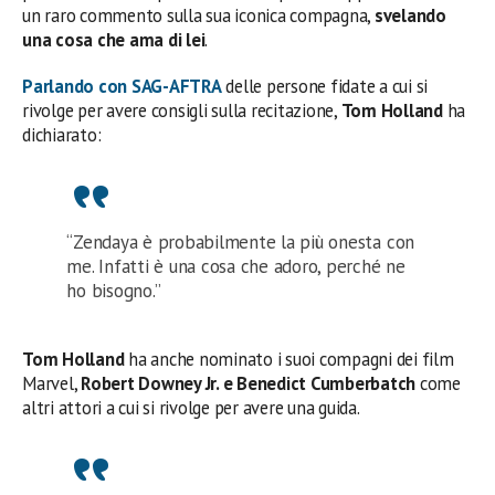
un raro commento sulla sua iconica compagna,
svelando
una cosa che ama di lei
.
Parlando con SAG-AFTRA
delle persone fidate a cui si
rivolge per avere consigli sulla recitazione,
Tom Holland
ha
dichiarato:
“Zendaya è probabilmente la più onesta con
me. Infatti è una cosa che adoro, perché ne
ho bisogno.”
Tom Holland
ha anche nominato i suoi compagni dei film
Marvel,
Robert Downey Jr. e Benedict Cumberbatch
come
altri attori a cui si rivolge per avere una guida.