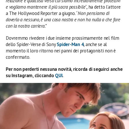
relazione è qualcosa verso cui siamo incredibilmente protettivi
e vogliamo mantenere il più sacra possibile
“, ha detto l’attore
a The Hollywood Reporter a giugno. “
Non pensiamo di
doverlo a nessuno, è una cosa nostra e non ha nulla a che fare
con la nostra carriera.”
Dovremmo rivedere i due insieme prossimamente nel film
dello Spider-Verse di Sony
Spider-Man 4
, anche se al
momento il loro ritorno nei panni dei protagonisti non è
confermato.
Per non perderti nessuna novità, ricorda di seguirci anche
su Instagram, cliccando
QUI
.