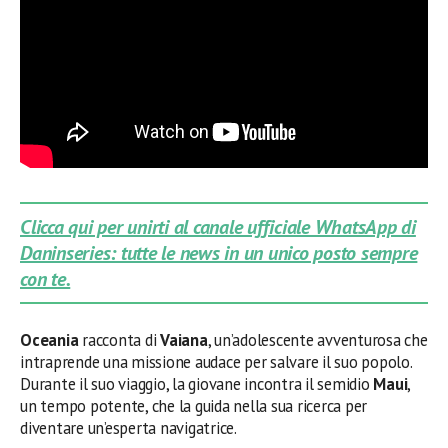
Clicca qui per unirti al canale ufficiale WhatsApp di
Daninseries: tutte le news in un unico posto sempre
con te.
Oceania
racconta di
Vaiana
, un’adolescente avventurosa che
intraprende una missione audace per salvare il suo popolo.
Durante il suo viaggio, la giovane incontra il semidio
Maui
,
un tempo potente, che la guida nella sua ricerca per
diventare un’esperta navigatrice.