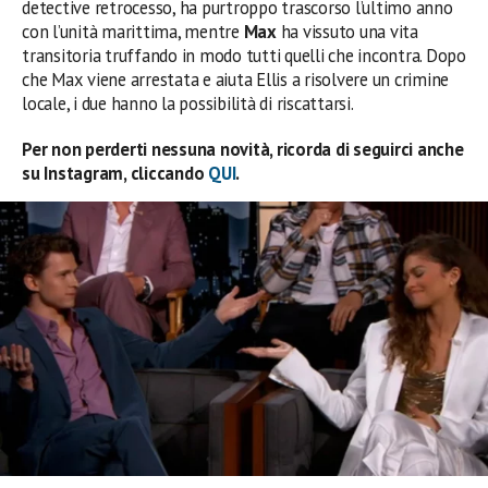
detective retrocesso, ha purtroppo trascorso l’ultimo anno
con l’unità marittima, mentre
Max
ha vissuto una vita
transitoria truffando in modo tutti quelli che incontra. Dopo
che Max viene arrestata e aiuta Ellis a risolvere un crimine
locale, i due hanno la possibilità di riscattarsi.
Per non perderti nessuna novità, ricorda di seguirci anche
su Instagram, cliccando
QUI
.