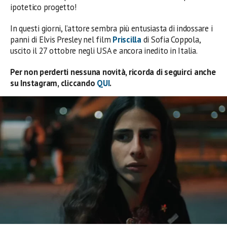
ipotetico progetto!
In questi giorni, l’attore sembra più entusiasta di indossare i
panni di Elvis Presley nel film
Priscilla
di Sofia Coppola,
uscito il 27 ottobre negli USA e ancora inedito in Italia.
Per non perderti nessuna novità, ricorda di seguirci anche
su Instagram, cliccando
QUI
.