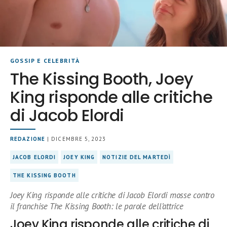
GOSSIP E CELEBRITÀ
The Kissing Booth, Joey
King risponde alle critiche
di Jacob Elordi
REDAZIONE
| DICEMBRE 5, 2023
JACOB ELORDI
JOEY KING
NOTIZIE DEL MARTEDÌ
THE KISSING BOOTH
Joey King risponde alle critiche di Jacob Elordi mosse contro
il franchise The Kissing Booth: le parole dell’attrice
Joey King risponde alle critiche di