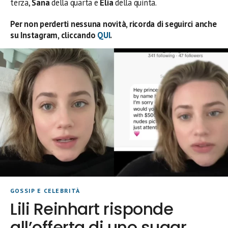
terza,
Sana
della quarta e
Elia
della quinta.
Per non perderti nessuna novità, ricorda di seguirci anche
su Instagram, cliccando
QUI
.
GOSSIP E CELEBRITÀ
Lili Reinhart risponde
all’offerta di uno sugar