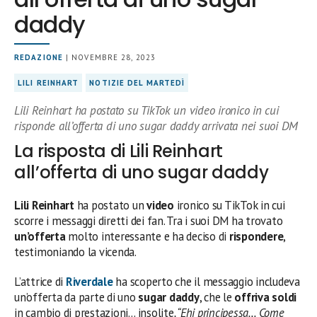
daddy
REDAZIONE
| NOVEMBRE 28, 2023
LILI REINHART
NOTIZIE DEL MARTEDÌ
Lili Reinhart ha postato su TikTok un video ironico in cui
risponde all’offerta di uno sugar daddy arrivata nei suoi DM
La risposta di Lili Reinhart
all’offerta di uno sugar daddy
Lili Reinhart
ha postato un
video
ironico su TikTok in cui
scorre i messaggi diretti dei fan. Tra i suoi DM ha trovato
un’offerta
molto interessante e ha deciso di
rispondere
,
testimoniando la vicenda.
L’attrice di
Riverdale
ha scoperto che il messaggio includeva
un’offerta da parte di uno
sugar daddy
, che le
offriva soldi
in cambio di prestazioni… insolite
. “Ehi principessa… Come