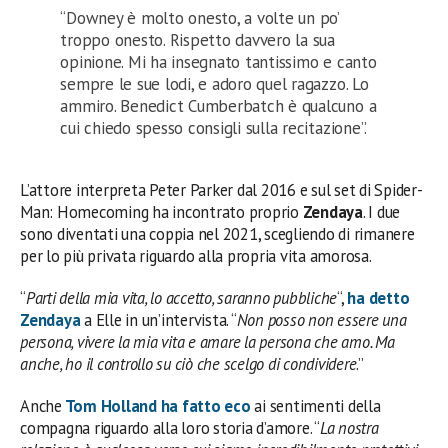
“Downey è molto onesto, a volte un po’
troppo onesto. Rispetto davvero la sua
opinione. Mi ha insegnato tantissimo e canto
sempre le sue lodi, e adoro quel ragazzo. Lo
ammiro. Benedict Cumberbatch è qualcuno a
cui chiedo spesso consigli sulla recitazione”.
L’attore interpreta Peter Parker dal 2016 e sul set di Spider-
Man: Homecoming ha incontrato proprio
Zendaya
. I due
sono diventati una coppia nel 2021, scegliendo di rimanere
per lo più privata riguardo alla propria vita amorosa.
“
Parti della mia vita, lo accetto, saranno pubbliche
“,
ha detto
Zendaya
a Elle in un’intervista. “
Non posso non essere una
persona, vivere la mia vita e amare la persona che amo. Ma
anche, ho il controllo su ciò che scelgo di condividere
.”
Anche
Tom Holland
ha fatto eco
ai sentimenti della
compagna riguardo alla loro storia d’amore. “
La nostra