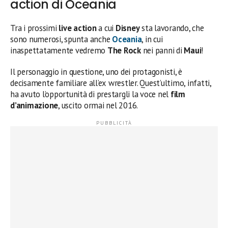
action di Oceania
Tra i prossimi
live action
a cui
Disney
sta lavorando, che
sono numerosi, spunta anche
Oceania
, in cui
inaspettatamente vedremo
The Rock
nei panni di
Maui
!
Il personaggio in questione, uno dei protagonisti, è
decisamente familiare all’ex wrestler. Quest’ultimo, infatti,
ha avuto l’opportunità di prestargli la voce nel
film
d’animazione
, uscito ormai nel 2016.