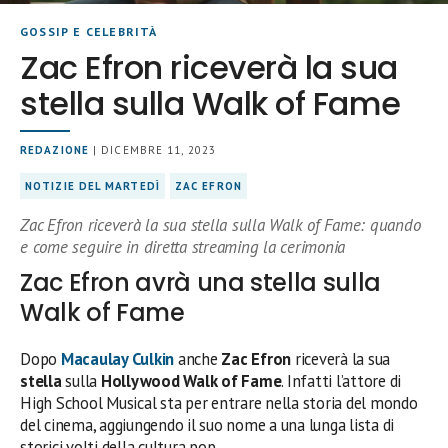
GOSSIP E CELEBRITÀ
Zac Efron riceverà la sua
stella sulla Walk of Fame
REDAZIONE
| DICEMBRE 11, 2023
NOTIZIE DEL MARTEDÌ
ZAC EFRON
Zac Efron riceverà la sua stella sulla Walk of Fame: quando
e come seguire in diretta streaming la cerimonia
Zac Efron avrà una stella sulla
Walk of Fame
Dopo
Macaulay Culkin
anche
Zac Efron
riceverà la sua
stella
sulla
Hollywood Walk of Fame
. Infatti l’attore di
High School Musical sta per entrare nella storia del mondo
del cinema, aggiungendo il suo nome a una lunga lista di
storici volti della cultura pop.