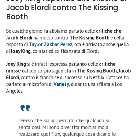
Jacob Elordi contro The Kissing
Booth
Se qualche giorno fa abbiamo parlato delle
critiche che
Jacob Elordi
ha mosso contro
The Kissing Booth
e della
risposta di
Taylor Zakhar Perez
, ora è arrivata anche quella
di
Joey King
, co-star ed ex fidanzata di Elordi.
Joey King
si è infatti espressa parlando delle
critiche
mosse
dal suo co-protagonista in
The Kissing Booth, Jacob
Elordi
, contro il franchise di successo su Netflix. L’attrice ha
parlato ai microfoni di
Variety
, durante una sfilata a Los
Angeles.
“Penso che sia un peccato che qualcuno si
senta così. Mi sono divertita moltissimo a
realizzare quei film, qualunque cosa dicano le