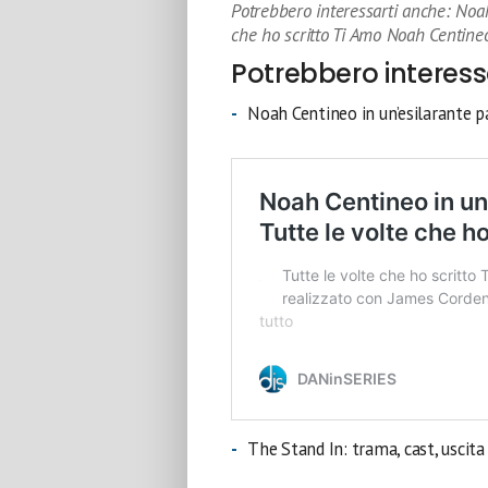
Potrebbero interessarti anche: Noah
che ho scritto Ti Amo Noah Centineo
Potrebbero interess
Noah Centineo in un’esilarante pa
The Stand In: trama, cast, uscit