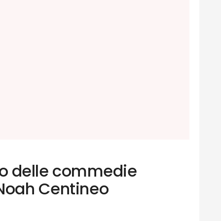
olo delle commedie
 Noah Centineo