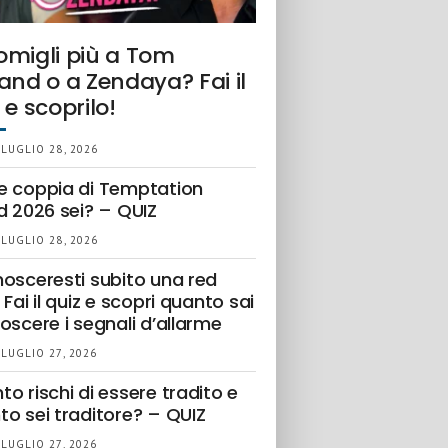
omigli più a Tom
and o a Zendaya? Fai il
 e scoprilo!
 LUGLIO 28, 2026
e coppia di Temptation
d 2026 sei? – QUIZ
 LUGLIO 28, 2026
nosceresti subito una red
 Fai il quiz e scopri quanto sai
oscere i segnali d’allarme
 LUGLIO 27, 2026
o rischi di essere tradito e
to sei traditore? – QUIZ
 LUGLIO 27, 2026