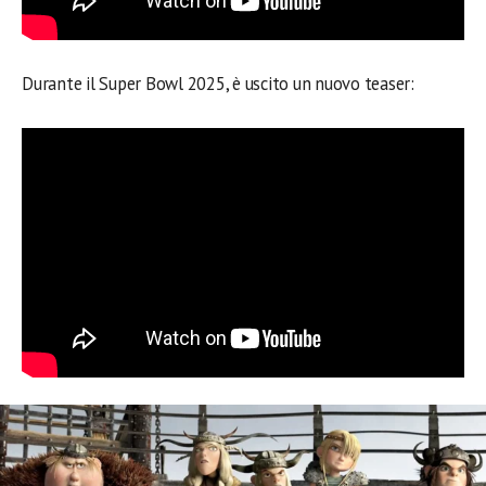
Durante il Super Bowl 2025, è uscito un nuovo teaser: