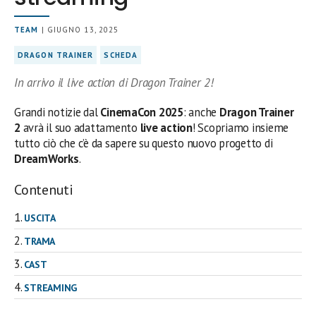
TEAM
| GIUGNO 13, 2025
DRAGON TRAINER
SCHEDA
In arrivo il live action di Dragon Trainer 2!
Grandi notizie dal
CinemaCon
2025
: anche
Dragon Trainer
2
avrà il suo adattamento
live action
! Scopriamo insieme
tutto ciò che c’è da sapere su questo nuovo progetto di
DreamWorks
.
Contenuti
USCITA
TRAMA
CAST
STREAMING