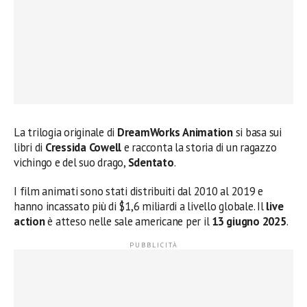
La trilogia originale di
DreamWorks
Animation
si basa sui
libri di
Cressida
Cowell
e racconta la storia di un ragazzo
vichingo e del suo drago,
Sdentato
.
I film animati sono stati distribuiti dal 2010 al 2019 e
hanno incassato più di $1,6 miliardi a livello globale. Il
live
action
è atteso nelle sale americane per il
13
giugno
2025
.