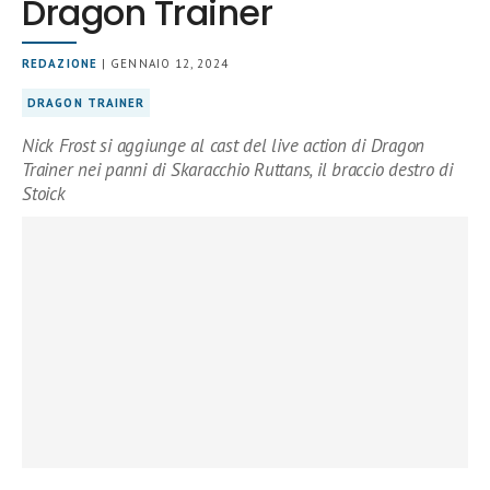
Dragon Trainer
REDAZIONE
| GENNAIO 12, 2024
DRAGON TRAINER
Nick Frost si aggiunge al cast del live action di Dragon
Trainer nei panni di Skaracchio Ruttans, il braccio destro di
Stoick