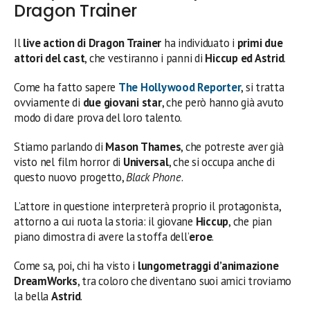
Dragon Trainer
Il
live action di Dragon Trainer
ha individuato i
primi due
attori del cast
, che vestiranno i panni di
Hiccup ed Astrid
.
Come ha fatto sapere
The Hollywood Reporter
, si tratta
ovviamente di
due giovani star
, che però hanno già avuto
modo di dare prova del loro talento.
Stiamo parlando di
Mason Thames
, che potreste aver già
visto nel film horror di
Universal
, che si occupa anche di
questo nuovo progetto,
Black Phone
.
L’attore in questione interpreterà proprio il protagonista,
attorno a cui ruota la storia: il giovane
Hiccup
, che pian
piano dimostra di avere la stoffa dell’
eroe
.
Come sa, poi, chi ha visto i
lungometraggi d’animazione
DreamWorks
, tra coloro che diventano suoi amici troviamo
la bella
Astrid
.