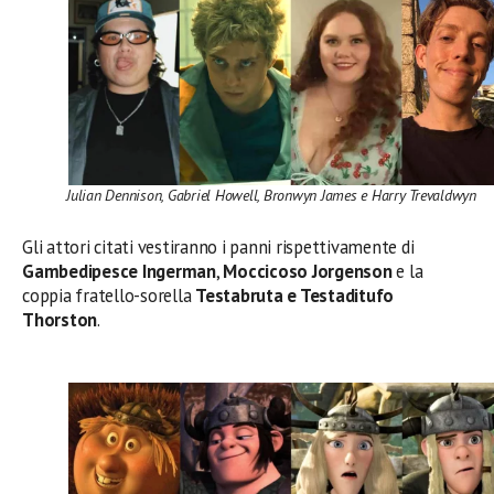
Julian Dennison, Gabriel Howell, Bronwyn James e Harry Trevaldwyn
Gli attori citati vestiranno i panni rispettivamente di
Gambedipesce Ingerman
,
Moccicoso Jorgenson
e la
coppia fratello-sorella
Testabruta e Testaditufo
Thorston
.