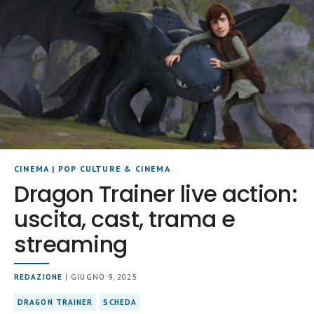
CINEMA
|
POP CULTURE & CINEMA
Dragon Trainer live action:
uscita, cast, trama e
streaming
REDAZIONE
| GIUGNO 9, 2025
DRAGON TRAINER
SCHEDA