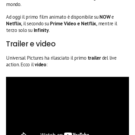
mondo.
Ad oggi il primo film animato è disponibile su
NOW
e
Netflix
, il secondo su
Prime Video e Netflix
, mentre il
terzo solo su
Infinity
.
Trailer e video
Universal Pictures ha rilasciato il primo
trailer
del live
action. Ecco il
video
: