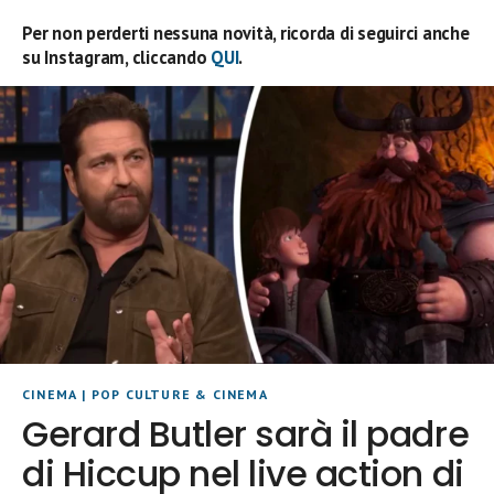
Per non perderti nessuna novità, ricorda di seguirci anche
su Instagram, cliccando
QUI
.
CINEMA
|
POP CULTURE & CINEMA
Gerard Butler sarà il padre
di Hiccup nel live action di