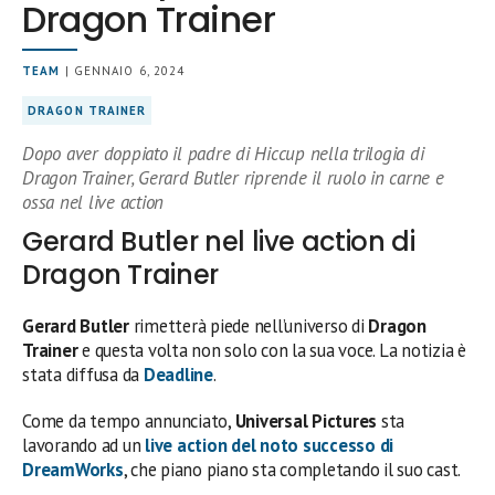
Dragon Trainer
TEAM
| GENNAIO 6, 2024
DRAGON TRAINER
Dopo aver doppiato il padre di Hiccup nella trilogia di
Dragon Trainer, Gerard Butler riprende il ruolo in carne e
ossa nel live action
Gerard Butler nel live action di
Dragon Trainer
Gerard
Butler
rimetterà piede nell’universo di
Dragon
Trainer
e questa volta non solo con la sua voce. La notizia è
stata diffusa da
Deadline
.
Come da tempo annunciato,
Universal
Pictures
sta
lavorando ad un
live action
del noto successo di
DreamWorks
, che piano piano sta completando il suo cast.