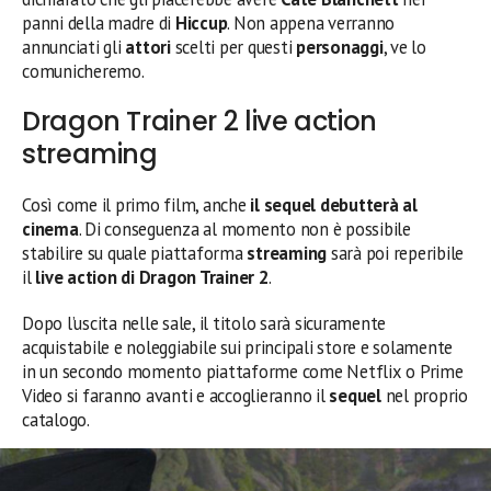
panni della madre di
Hiccup
. Non appena verranno
annunciati gli
attori
scelti per questi
personaggi
, ve lo
comunicheremo.
Dragon Trainer 2 live action
streaming
Così come il primo film, anche
il sequel debutterà al
cinema
. Di conseguenza al momento non è possibile
stabilire su quale piattaforma
streaming
sarà poi reperibile
il
live action di Dragon Trainer 2
.
Dopo l’uscita nelle sale, il titolo sarà sicuramente
acquistabile e noleggiabile sui principali store e solamente
in un secondo momento piattaforme come Netflix o Prime
Video si faranno avanti e accoglieranno il
sequel
nel proprio
catalogo.