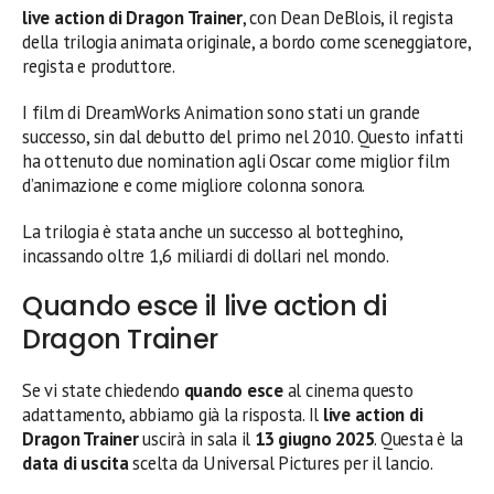
live action di Dragon Trainer
, con Dean DeBlois, il regista
della trilogia animata originale, a bordo come sceneggiatore,
regista e produttore.
I film di DreamWorks Animation sono stati un grande
successo, sin dal debutto del primo nel 2010. Questo infatti
ha ottenuto due nomination agli Oscar come miglior film
d’animazione e come migliore colonna sonora.
La trilogia è stata anche un successo al botteghino,
incassando oltre 1,6 miliardi di dollari nel mondo.
Quando esce il live action di
Dragon Trainer
Se vi state chiedendo
quando esce
al cinema questo
adattamento, abbiamo già la risposta. Il
live action di
Dragon Trainer
uscirà in sala il
13 giugno 2025
. Questa è la
data di uscita
scelta da Universal Pictures per il lancio.