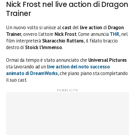
Nick Frost nel live action di Dragon
Trainer
Un nuovo volto si unisce al
cast
del
live action
di
Dragon
Trainer
, ovvero l’attore
Nick Frost
. Come annuncia
THR
, nel
film interpreterà
Skaracchio Ruttans
, il fidato braccio
destro di
Stoick
l’Immenso
.
Ormai da tempo è stato annunciato che
Universal
Pictures
sta lavorando ad un
live action
del noto successo
animato di
DreamWorks
, che piano piano sta completando
il suo cast.