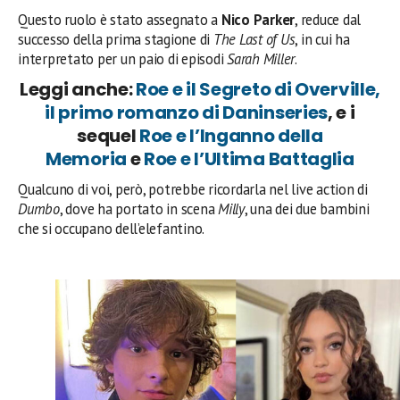
Questo ruolo è stato assegnato a
Nico Parker
, reduce dal
successo della prima stagione di
The Last of Us
, in cui ha
interpretato per un paio di episodi
Sarah Miller
.
Leggi anche:
Roe e il Segreto di Overville,
il primo romanzo di Daninseries
, e i
sequel
Roe e l’Inganno della
Memoria
e
Roe e l’Ultima Battaglia
Qualcuno di voi, però, potrebbe ricordarla nel live action di
Dumbo
, dove ha portato in scena
Milly
, una dei due bambini
che si occupano dell’elefantino.