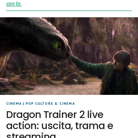
con te.
CINEMA
|
POP CULTURE & CINEMA
Dragon Trainer 2 live
action: uscita, trama e
streaming