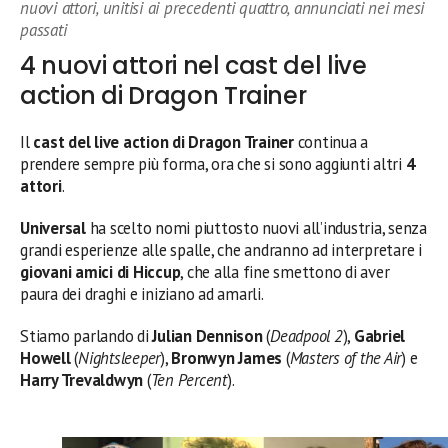
nuovi attori, unitisi ai precedenti quattro, annunciati nei mesi
passati
4 nuovi attori nel cast del live
action di Dragon Trainer
Il
cast del live action di Dragon Trainer
continua a
prendere sempre più forma, ora che si sono aggiunti altri
4
attori
.
Universal
ha scelto nomi piuttosto nuovi all’industria, senza
grandi esperienze alle spalle, che andranno ad interpretare i
giovani amici di Hiccup
, che alla fine smettono di aver
paura dei draghi e iniziano ad amarli.
Stiamo parlando di
Julian Dennison
(
Deadpool 2
),
Gabriel
Howell
(
Nightsleeper
),
Bronwyn James
(
Masters of the Air
) e
Harry Trevaldwyn
(
Ten Percent
).