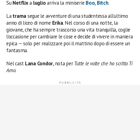
Su
Netflix
a
luglio
arriva la miniserie
Boo, Bitch
.
La
trama
segue le avventure di una studentessa all’ultimo
anno di liceo di nome
Erika
. Nel corso di una notte, la
giovane, che ha sempre trascorso una vita tranquilla, coglie
l’occasione per cambiare le cose e decide di vivere in maniera
epica — solo per realizzare poi il mattino dopo di essere un
fantasma.
Nel cast
Lana Condor
, nota per
Tutte le volte che ho scritto Ti
Amo
.