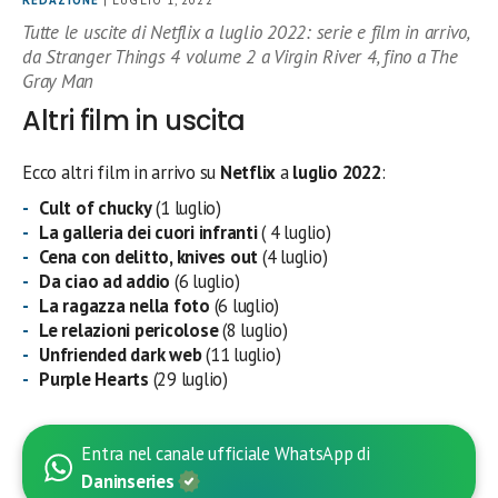
REDAZIONE
| LUGLIO 1, 2022
Tutte le uscite di Netflix a luglio 2022: serie e film in arrivo,
da Stranger Things 4 volume 2 a Virgin River 4, fino a The
Gray Man
Altri film in uscita
Ecco altri film in arrivo su
Netflix
a
luglio 2022
:
Cult of chucky
(1 luglio)
La galleria dei cuori infranti
( 4 luglio)
Cena con delitto, knives out
(4 luglio)
Da ciao ad addio
(6 luglio)
La ragazza nella foto
(6 luglio)
Le relazioni pericolose
(8 luglio)
Unfriended dark web
(11 luglio)
Purple Hearts
(29 luglio)
Entra nel canale ufficiale WhatsApp di
Daninseries