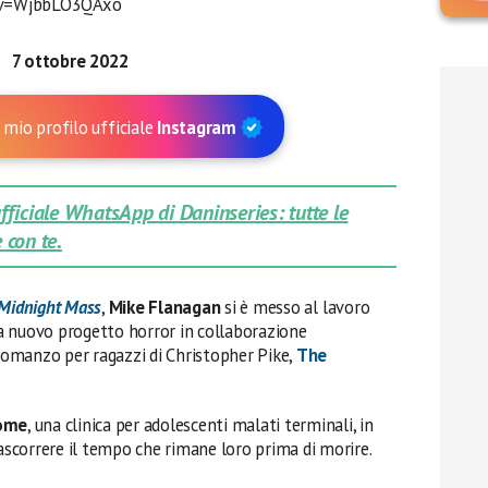
?v=WjbbLO3QAxo
7 ottobre 2022
 mio profilo ufficiale
Instagram
 ufficiale WhatsApp di Daninseries: tutte le
 con te.
Midnight Mass
,
Mike Flanagan
si è messo al lavoro
a nuovo progetto horror in collaborazione
 romanzo per ragazzi di Christopher Pike,
The
ome
, una clinica per adolescenti malati terminali, in
rascorrere il tempo che rimane loro prima di morire.