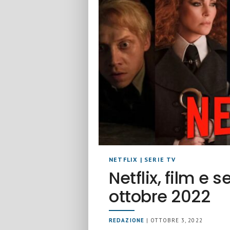
NETFLIX
|
SERIE TV
Netflix, film e s
ottobre 2022
REDAZIONE
| OTTOBRE 3, 2022