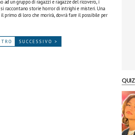
o ad un gruppo di ragazzi e ragazze del ricovero, i
si raccontano storie horror di intrighi e misteri. Una
il primo di loro che morirà, dovrà fare il possibile per
ETRO
SUCCESSIVO >
QUIZ