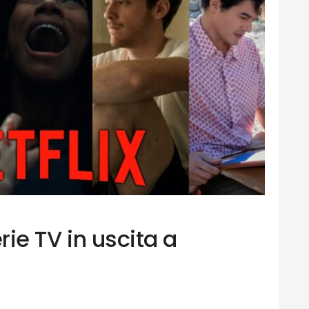
erie TV in uscita a