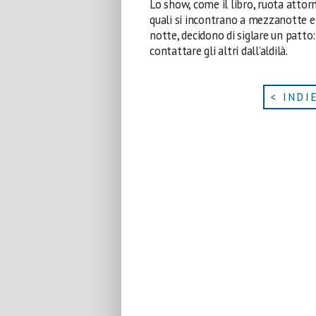
Lo show, come il libro, ruota attorn
quali si incontrano a mezzanotte e 
notte, decidono di siglare un patto: 
contattare gli altri dall’aldilà.
< INDI