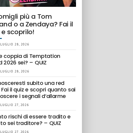
omigli più a Tom
and o a Zendaya? Fai il
 e scoprilo!
 LUGLIO 28, 2026
e coppia di Temptation
d 2026 sei? – QUIZ
 LUGLIO 28, 2026
nosceresti subito una red
 Fai il quiz e scopri quanto sai
oscere i segnali d’allarme
 LUGLIO 27, 2026
o rischi di essere tradito e
to sei traditore? – QUIZ
 LUGLIO 27, 2026