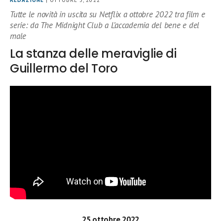
REDAZIONE
| OTTOBRE 3, 2022
Tutte le novità in uscita su Netflix a ottobre 2022 tra film e
serie: da The Midnight Club a L’accademia del bene e del
male
La stanza delle meraviglie di
Guillermo del Toro
25 ottobre 2022