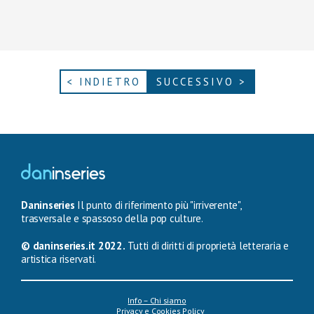
< INDIETRO
SUCCESSIVO >
Daninseries
Il punto di riferimento più "irriverente",
trasversale e spassoso della pop culture.
© daninseries.it 2022.
Tutti di diritti di proprietà letteraria e
artistica riservati.
Info – Chi siamo
Privacy e Cookies Policy