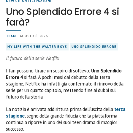
NEWS E ANTICIPAZIONI
Uno Splendido Errore 4 si
farà?
TEAM
| AGOSTO 6, 2026
MY LIFE WITH THE WALTER BOYS
UNO SPLENDIDO ERRORE
Il futuro della serie Netflix
I fan possono tirare un sospiro di sollievo:
Uno Splendido
Errore 4
si farà. A pochi mesi dal debutto della terza
stagione, Netflix ha infatti già confermato il rinnovo della
serie per un quarto capitolo, mettendo fine ai dubbi sul
futuro della storia.
La notizia è arrivata addirittura prima dell’uscita della
terza
stagione
, segno della grande fiducia che la piattaforma
continua a riporre in uno dei suoi teen drama di maggior
successo.