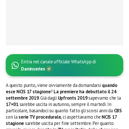
Entra nel canale ufficiale WhatsApp di
Daninseries
A questo punto, viene ovviamente da domandarsi
quando
esce NCIS 17 stagione
?
La premiere ha debuttato il 24
settembre 2019
. Già dagli
Upfronts 2019
sapevamo che la
17×01
sarebbe uscita in autunno, sempre il martedì. In
particolare, basandoci su quanto fatto gli scorsi anni da
CBS
con la
serie TV procedurale
, ci aspettavamo che
NCIS 17
stagione
sarebbe uscita per fine settembre. Per quanto