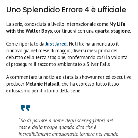
Uno Splendido Errore 4 è ufficiale
La serie, conosciuta a livello internazionale come
My Life
with the Walter Boys
, continuerà con una
quarta stagione
.
Come riportato da
Just Jared
, Netflix ha annunciato il
rinnovo già nel mese di maggio, diversi mesi prima del
debutto della terza stagione, confermando così la volontà
di proseguire il racconto ambientato a Silver Falls.
A commentare la notizia è stata la showrunner ed executive
producer
Melanie Halsall
, che ha espresso tutto il suo
entusiasmo per il ritorno della serie:
“So di parlare a nome degli sceneggiatori, del
cast e della troupe quando dico che è
incredibilmente emozionante tornare nel mondo