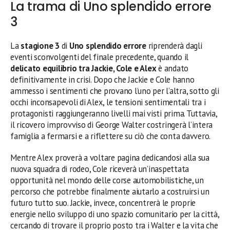
La trama di Uno splendido errore
3
La
stagione 3
di
Uno splendido errore
riprenderà dagli
eventi sconvolgenti del finale precedente, quando il
delicato equilibrio tra Jackie, Cole e Alex
è andato
definitivamente in crisi. Dopo che Jackie e Cole hanno
ammesso i sentimenti che provano l’uno per l’altra, sotto gli
occhi inconsapevoli di Alex, le tensioni sentimentali tra i
protagonisti raggiungeranno livelli mai visti prima. Tuttavia,
il ricovero improvviso di George Walter costringerà l’intera
famiglia a fermarsi e a riflettere su ciò che conta davvero.
Mentre Alex proverà a voltare pagina dedicandosi alla sua
nuova squadra di rodeo, Cole riceverà un’inaspettata
opportunità nel mondo delle corse automobilistiche, un
percorso che potrebbe finalmente aiutarlo a costruirsi un
futuro tutto suo. Jackie, invece, concentrerà le proprie
energie nello sviluppo di uno spazio comunitario per la città,
cercando di trovare il proprio posto tra i Walter e la vita che