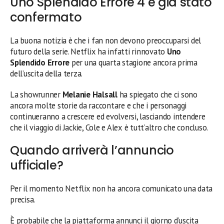
Uno Splendido Errore 4 è già stato
confermato
La buona notizia è che i fan non devono preoccuparsi del
futuro della serie. Netflix ha infatti rinnovato
Uno
Splendido Errore
per una quarta stagione ancora prima
dell’uscita della terza.
La showrunner
Melanie Halsall
ha spiegato che ci sono
ancora molte storie da raccontare e che i personaggi
continueranno a crescere ed evolversi, lasciando intendere
che il viaggio di Jackie, Cole e Alex è tutt’altro che concluso.
Quando arriverà l’annuncio
ufficiale?
Per il momento Netflix non ha ancora comunicato una data
precisa.
È probabile che la piattaforma annunci il giorno d’uscita