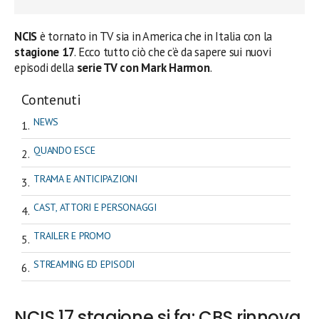
NCIS
è tornato in TV sia in America che in Italia con la
stagione 17
. Ecco tutto ciò che c’è da sapere sui nuovi
episodi della
serie TV con Mark Harmon
.
Contenuti
NEWS
QUANDO ESCE
TRAMA E ANTICIPAZIONI
CAST, ATTORI E PERSONAGGI
TRAILER E PROMO
STREAMING ED EPISODI
NCIS 17 stagione si fa: CBS rinnova