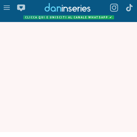
CLICCA QUI E UNISCITI AL CANALE WHATSAPP
✔