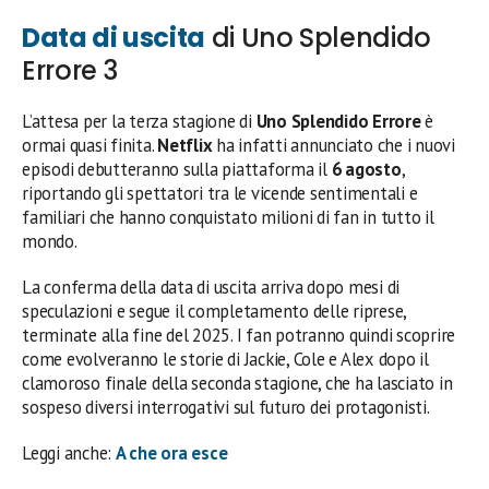
Data di uscita
di Uno Splendido
Errore 3
L’attesa per la terza stagione di
Uno Splendido Errore
è
ormai quasi finita.
Netflix
ha infatti annunciato che i nuovi
episodi debutteranno sulla piattaforma il
6 agosto
,
riportando gli spettatori tra le vicende sentimentali e
familiari che hanno conquistato milioni di fan in tutto il
mondo.
La conferma della data di uscita arriva dopo mesi di
speculazioni e segue il completamento delle riprese,
terminate alla fine del 2025. I fan potranno quindi scoprire
come evolveranno le storie di Jackie, Cole e Alex dopo il
clamoroso finale della seconda stagione, che ha lasciato in
sospeso diversi interrogativi sul futuro dei protagonisti.
Leggi anche:
A che ora esce