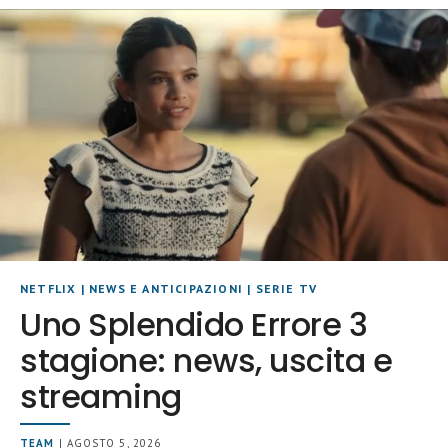
NETFLIX
|
NEWS E ANTICIPAZIONI
|
SERIE TV
Uno Splendido Errore 3
stagione: news, uscita e
streaming
TEAM
| AGOSTO 5, 2026