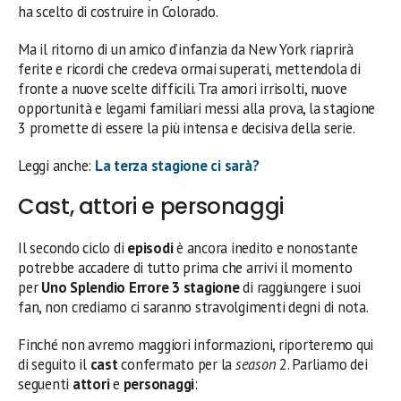
ha scelto di costruire in Colorado.
Ma il ritorno di un amico d’infanzia da New York riaprirà
ferite e ricordi che credeva ormai superati, mettendola di
fronte a nuove scelte difficili. Tra amori irrisolti, nuove
opportunità e legami familiari messi alla prova, la stagione
3 promette di essere la più intensa e decisiva della serie.
Leggi anche:
La terza stagione ci sarà?
Cast, attori e personaggi
Il secondo ciclo di
episodi
è ancora inedito e nonostante
potrebbe accadere di tutto prima che arrivi il momento
per
Uno Splendio Errore 3 stagione
di raggiungere i suoi
fan, non crediamo ci saranno stravolgimenti degni di nota.
Finché non avremo maggiori informazioni, riporteremo qui
di seguito il
cast
confermato per la
season
2. Parliamo dei
seguenti
attori
e
personaggi
: