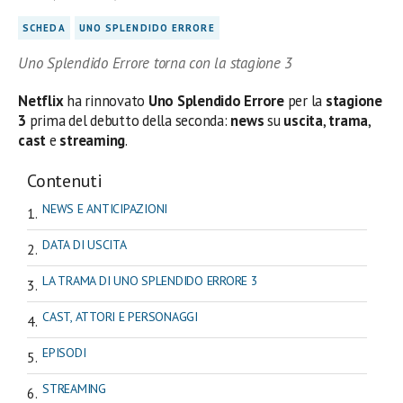
SCHEDA
UNO SPLENDIDO ERRORE
Uno Splendido Errore torna con la stagione 3
Netflix
ha rinnovato
Uno Splendido Errore
per la
stagione
3
prima del debutto della seconda:
news
su
uscita
,
trama
,
cast
e
streaming
.
Contenuti
NEWS E ANTICIPAZIONI
DATA DI USCITA
LA TRAMA DI UNO SPLENDIDO ERRORE 3
CAST, ATTORI E PERSONAGGI
EPISODI
STREAMING