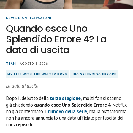
NEWS E ANTICIPAZIONI
Quando esce Uno
Splendido Errore 4? La
data di uscita
TEAM
| AGOSTO 6, 2026
MY LIFE WITH THE WALTER BOYS
UNO SPLENDIDO ERRORE
La data di uscita
Dopo il debutto della
terza stagione
, molti fan si stanno
già chiedendo
quando esce Uno Splendido Errore 4
. Netflix
ha già confermato il
rinnovo della serie
, ma la piattaforma
non ha ancora annunciato una data ufficiale per l’uscita dei
nuovi episodi.