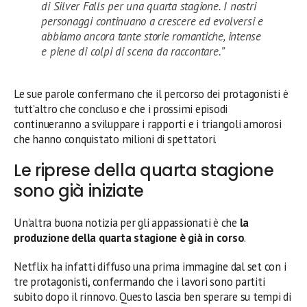
di Silver Falls per una quarta stagione. I nostri
personaggi continuano a crescere ed evolversi e
abbiamo ancora tante storie romantiche, intense
e piene di colpi di scena da raccontare.”
Le sue parole confermano che il percorso dei protagonisti è
tutt’altro che concluso e che i prossimi episodi
continueranno a sviluppare i rapporti e i triangoli amorosi
che hanno conquistato milioni di spettatori.
Le riprese della quarta stagione
sono già iniziate
Un’altra buona notizia per gli appassionati è che
la
produzione della quarta stagione è già in corso
.
Netflix ha infatti diffuso una prima immagine dal set con i
tre protagonisti, confermando che i lavori sono partiti
subito dopo il rinnovo. Questo lascia ben sperare su tempi di