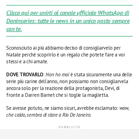
Clicca qui per unirti al canale ufficiale WhatsApp di
Daninseries: tutte le news in un unico posto sempre
con te.
Sconosciuto ai più abbiamo deciso di consigliarvelo per
Natale perché scoprirlo è un regalo che potete fare a voi
stessi e a chi amate.
DOVE TROVARLO
:
Non ho mai
è stata sicuramente una delle
serie più carine dell’anno, non possiamo non consigliarvela
ancora solo per la reazione della protagonista, Devi, di
fronte a Darren Barnet che si toglie la maglietta.
Se avesse potuto, ne siamo sicuri, avrebbe esclamato:
wow,
che caldo, sembra di stare a Rio De Janeiro
.