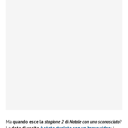
Ma
quando esce la
stagione 2
di
Natale con uno sconosciuto
?