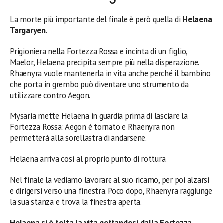
La morte più importante del finale è però quella di
Helaena
Targaryen
.
Prigioniera nella Fortezza Rossa e incinta di un figlio,
Maelor, Helaena precipita sempre più nella disperazione.
Rhaenyra vuole mantenerla in vita anche perché il bambino
che porta in grembo può diventare uno strumento da
utilizzare contro Aegon.
Mysaria mette Helaena in guardia prima di lasciare la
Fortezza Rossa: Aegon è tornato e Rhaenyra non
permetterà alla sorellastra di andarsene.
Helaena arriva così al proprio punto di rottura.
Nel finale la vediamo lavorare al suo ricamo, per poi alzarsi
e dirigersi verso una finestra. Poco dopo, Rhaenyra raggiunge
la sua stanza e trova la finestra aperta.
Helaena si è tolta la vita gettandosi dalla Fortezza