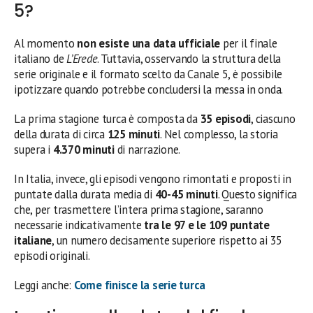
5?
Al momento
non esiste una data ufficiale
per il finale
italiano de
L’Erede
. Tuttavia, osservando la struttura della
serie originale e il formato scelto da Canale 5, è possibile
ipotizzare quando potrebbe concludersi la messa in onda.
La prima stagione turca è composta da
35 episodi
, ciascuno
della durata di circa
125 minuti
. Nel complesso, la storia
supera i
4.370 minuti
di narrazione.
In Italia, invece, gli episodi vengono rimontati e proposti in
puntate dalla durata media di
40-45 minuti
. Questo significa
che, per trasmettere l’intera prima stagione, saranno
necessarie indicativamente
tra le 97 e le 109 puntate
italiane
, un numero decisamente superiore rispetto ai 35
episodi originali.
Leggi anche:
Come finisce la serie turca