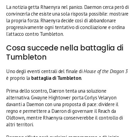
La notizia getta Rhaenyra nel panico. Daemon cerca però di
convincerla che esiste una sola risposta possibile: mostrare
la propria forza. Rhaenyra decide così di abbandonare
progressivamente ogni tentativo di conciliazione e ordina
l’attacco contro Tumbleton.
Cosa succede nella battaglia di
Tumbleton
Uno degli eventi centrali del finale di
House of the Dragon 3
è proprio la
battaglia di Tumbleton
.
Prima dello scontro, Daeron tenta una soluzione
alternativa. Gwayne Hightower porta Corlys Velaryon
davanti a Daemon con una proposta di pace: dividere il
regno e permettere a Daeron di governare il Reach da
Oldtown, mentre Rhaenyra conserverebbe il controllo di
altri territori.