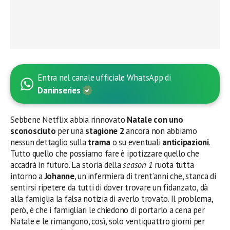
Entra nel canale ufficiale WhatsApp di
Daninseries
Sebbene Netflix abbia rinnovato
Natale con uno
sconosciuto
per una
stagione 2
ancora non abbiamo
nessun dettaglio sulla
trama
o su eventuali
anticipazioni
.
Tutto quello che possiamo fare è ipotizzare quello che
accadrà in futuro. La storia della
season 1
ruota tutta
intorno a
Johanne
, un’infermiera di trent’anni che, stanca di
sentirsi ripetere da tutti di dover trovare un fidanzato, dà
alla famiglia la falsa notizia di averlo trovato. Il problema,
però, è che i famigliari le chiedono di portarlo a cena per
Natale e le rimangono, così, solo ventiquattro giorni per