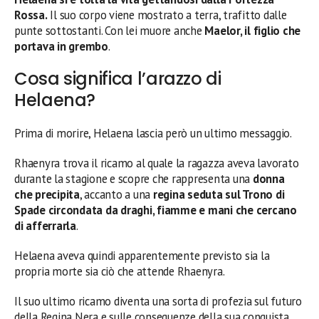
Rossa.
Il suo corpo viene mostrato a terra, trafitto dalle
punte sottostanti. Con lei muore anche
Maelor, il figlio che
portava in grembo
.
Cosa significa l’arazzo di
Helaena?
Prima di morire, Helaena lascia però un ultimo messaggio.
Rhaenyra trova il ricamo al quale la ragazza aveva lavorato
durante la stagione e scopre che rappresenta una
donna
che precipita
, accanto a una
regina seduta sul Trono di
Spade circondata da draghi, fiamme e mani che cercano
di afferrarla
.
Helaena aveva quindi apparentemente previsto sia la
propria morte sia ciò che attende Rhaenyra.
Il suo ultimo ricamo diventa una sorta di profezia sul futuro
della Regina Nera e sulle conseguenze della sua conquista