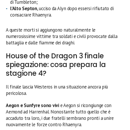
di Tumbleton;
l’Alto Septon
, ucciso da Alyn dopo essersi rifiutato di
consacrare Rhaenyra.
A queste morti si aggiungono naturalmente le
numerosissime vittime tra soldati e civili provocate dalla
battaglia e dalle fiamme dei draghi.
House of the Dragon 3 finale
spiegazione: cosa prepara la
stagione 4?
Il finale lascia Westeros in una situazione ancora più
pericolosa.
Aegon e Sunfyre sono vivi
e Aegon si ricongiunge con
Aemond ad Harrenhal. Nonostante tutto quello che è
accaduto tra loro, i due fratelli sembrano pronti a unire
nuovamente le forze contro Rhaenyra.