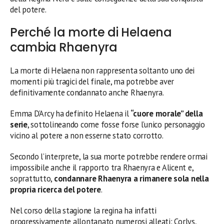
del potere.
Perché la morte di Helaena
cambia Rhaenyra
La morte di Helaena non rappresenta soltanto uno dei
momenti più tragici del finale, ma potrebbe aver
definitivamente condannato anche Rhaenyra.
Emma D’Arcy ha definito Helaena il
“cuore morale” della
serie
, sottolineando come fosse forse l’unico personaggio
vicino al potere a non esserne stato corrotto.
Secondo l’interprete, la sua morte potrebbe rendere ormai
impossibile anche il rapporto tra Rhaenyra e Alicent e,
soprattutto,
condannare Rhaenyra a rimanere sola nella
propria ricerca del potere
.
Nel corso della stagione la regina ha infatti
progressivamente allontanato numerosi alleati: Corlys,