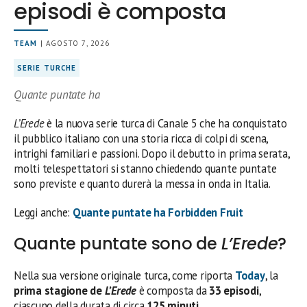
episodi è composta
TEAM
| AGOSTO 7, 2026
SERIE TURCHE
Quante puntate ha
L’Erede
è la nuova serie turca di Canale 5 che ha conquistato
il pubblico italiano con una storia ricca di colpi di scena,
intrighi familiari e passioni. Dopo il debutto in prima serata,
molti telespettatori si stanno chiedendo quante puntate
sono previste e quanto durerà la messa in onda in Italia.
Leggi anche:
Quante puntate ha Forbidden Fruit
Quante puntate sono de
L’Erede
?
Nella sua versione originale turca, come riporta
Today
, la
prima stagione de
L’Erede
è composta da
33 episodi
,
ciascuno della durata di circa
125 minuti
.