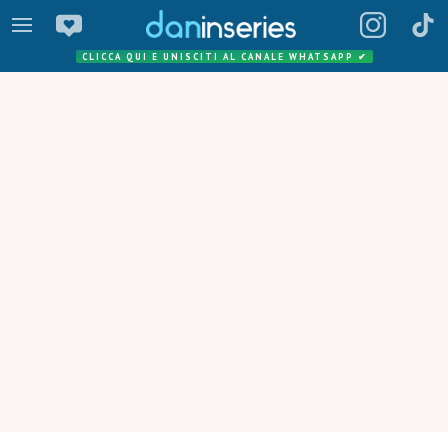
CLICCA QUI E UNISCITI AL CANALE WHATSAPP
✔