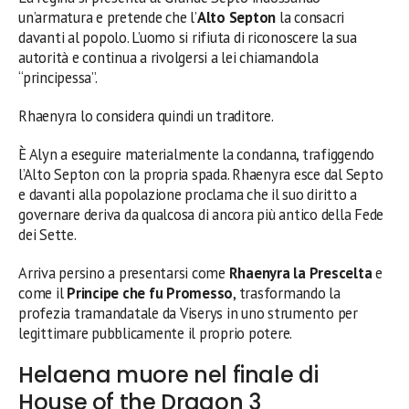
un’armatura e pretende che l’
Alto Septon
la consacri
davanti al popolo. L’uomo si rifiuta di riconoscere la sua
autorità e continua a rivolgersi a lei chiamandola
“principessa”.
Rhaenyra lo considera quindi un traditore.
È Alyn a eseguire materialmente la condanna, trafiggendo
l’Alto Septon con la propria spada. Rhaenyra esce dal Septo
e davanti alla popolazione proclama che il suo diritto a
governare deriva da qualcosa di ancora più antico della Fede
dei Sette.
Arriva persino a presentarsi come
Rhaenyra la Prescelta
e
come il
Principe che fu Promesso
, trasformando la
profezia tramandatale da Viserys in uno strumento per
legittimare pubblicamente il proprio potere.
Helaena muore nel finale di
House of the Dragon 3