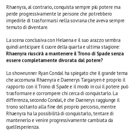
Rhaenyra, al contrario, conquista sempre più potere ma
perde progressivamente le persone che potrebbero
impedirle di trasformarsi nella sovrana che aveva sempre
temuto di diventare.
La scena conclusiva con Helaena e il suo arazzo sembra
quindi anticipare il cuore della quarta e ultima stagione:
Rhaenyra riuscirà a mantenere il Trono di Spade senza
essere completamente divorata dal potere?
Lo showrunner Ryan Condal ha spiegato che il grande tema
che accomuna Rhaenyra e Daenerys Targaryen è proprio il
rapporto con il Trono di Spade e il modo in cui il potere può
trasformare e corrompere chi cerca di conquistarlo. La
differenza, secondo Condal, è che Daenerys raggiunge il
trono soltanto alla fine del proprio percorso, mentre
Rhaenyra ha la possibilità di conquistarlo, tentare di
mantenerlo e venire progressivamente cambiata da
quell’esperienza.