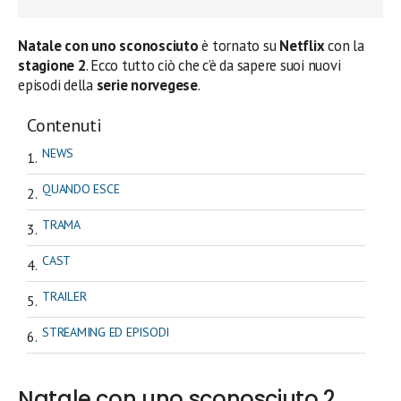
Natale con uno sconosciuto
è tornato su
Netflix
con la
stagione 2
. Ecco tutto ciò che c’è da sapere suoi nuovi
episodi della
serie norvegese
.
Contenuti
NEWS
QUANDO ESCE
TRAMA
CAST
TRAILER
STREAMING ED EPISODI
Natale con uno sconosciuto 2