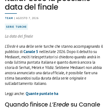
data del finale
TEAM
| AGOSTO 7, 2026
SERIE TURCHE
La data del finale
L’Erede
è una delle serie turche che stanno accompagnando il
pubblico di
Canale 5
nell’estate 2026. Dopo il debutto su
Mediaset, molti telespettatori si chiedono quando andrà in
onda l’ultima puntata italiana e quanto durerà ancora la
storia di Serhat, Melek e Yildiz. Sebbene Mediaset non abbia
ancora annunciato una data ufficiale, è possibile fare una
stima basandosi sulla durata della serie originale e
sull’adattamento italiano.
Leggi anche:
Quante puntate ha
Quando finisce
L’Erede
su Canale