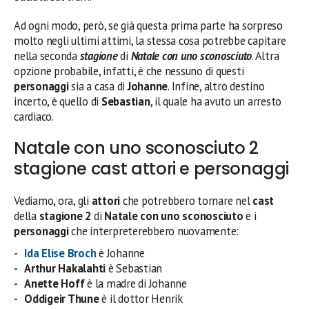
Ad ogni modo, però, se già questa prima parte ha sorpreso
molto negli ultimi attimi, la stessa cosa potrebbe capitare
nella seconda
stagione
di
Natale con uno sconosciuto
. Altra
opzione probabile, infatti, è che nessuno di questi
personaggi
sia a casa di
Johanne
. Infine, altro destino
incerto, è quello di
Sebastian
, il quale ha avuto un arresto
cardiaco.
Natale con uno sconosciuto 2
stagione cast attori e personaggi
Vediamo, ora, gli
attori
che potrebbero tornare nel
cast
della
stagione 2
di
Natale con uno sconosciuto
e i
personaggi
che interpreterebbero nuovamente:
Ida Elise Broch
è Johanne
Arthur Hakalahti
è Sebastian
Anette Hoff
è la madre di Johanne
Oddigeir Thune
è il dottor Henrik