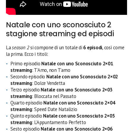
Natale con uno sconosciuto 2
stagione streaming ed episodi
La
season 2
si compone di un totale di
6 episodi
, così come
la prima. Ecco i titoli:
Primo episodio
Natale con uno Sconosciuto 2×01
streaming
: T’Amo, non T’amo
Secondo episodio
Natale con uno Sconosciuto 2×02
streaming
: Dolce Vendetta
Terzo episodio
Natale con uno Sconosciuto 2×03
streaming
: Bloccata nel Passato
Quarto episodio
Natale con uno Sconosciuto 2×04
streaming
: Speed Date Natalizio
Quinto episodio
Natale con uno Sconosciuto 2×05
streaming
: L’Appuntamento Perfetto
Sesto episodio
Natale con uno Sconosciuto 2×06