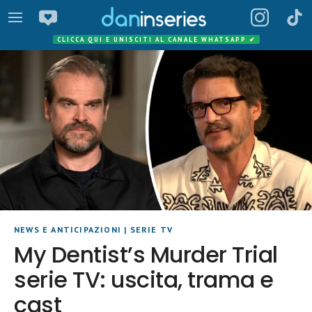
CLICCA QUI E UNISCITI AL CANALE WHATSAPP
✔
NEWS E ANTICIPAZIONI
|
SERIE TV
My Dentist’s Murder Trial
serie TV: uscita, trama e
cast