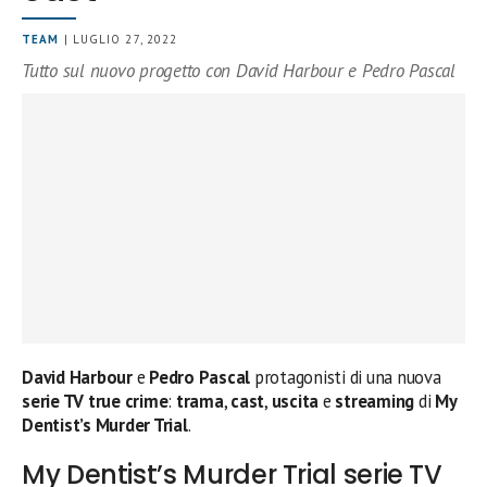
TEAM
| LUGLIO 27, 2022
Tutto sul nuovo progetto con David Harbour e Pedro Pascal
David Harbour
e
Pedro Pascal
protagonisti di una nuova
serie TV true crime
:
trama
,
cast
,
uscita
e
streaming
di
My
Dentist’s Murder Trial
.
My Dentist’s Murder Trial serie TV