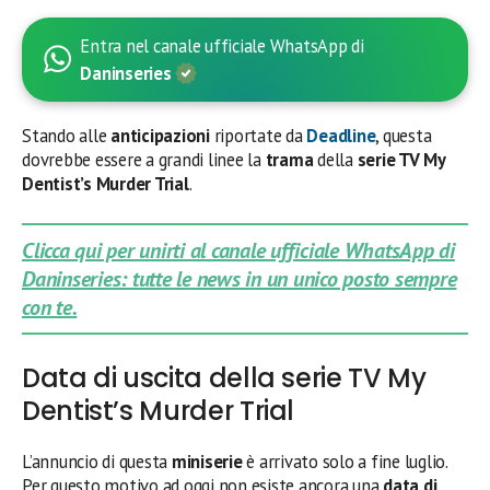
Entra nel canale ufficiale WhatsApp di
Daninseries
Stando alle
anticipazioni
riportate da
Deadline
, questa
dovrebbe essere a grandi linee la
trama
della
serie TV
My
Dentist’s Murder Trial
.
Clicca qui per unirti al canale ufficiale WhatsApp di
Daninseries: tutte le news in un unico posto sempre
con te.
Data di uscita della serie TV My
Dentist’s Murder Trial
L’annuncio di questa
miniserie
è arrivato solo a fine luglio.
Per questo motivo ad oggi non esiste ancora una
data di