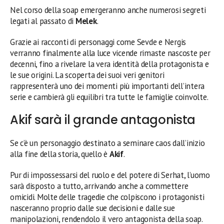
Nel corso della soap emergeranno anche numerosi segreti
legati al passato di
Melek
.
Grazie ai racconti di personaggi come Sevde e Nergis
verranno finalmente alla luce vicende rimaste nascoste per
decenni, fino a rivelare la vera identità della protagonista e
le sue origini. La scoperta dei suoi veri genitori
rappresenterà uno dei momenti più importanti dell’intera
serie e cambierà gli equilibri tra tutte le famiglie coinvolte.
Akif sarà il grande antagonista
Se c’è un personaggio destinato a seminare caos dall’inizio
alla fine della storia, quello è
Akif
.
Pur di impossessarsi del ruolo e del potere di Serhat, l’uomo
sarà disposto a tutto, arrivando anche a commettere
omicidi. Molte delle tragedie che colpiscono i protagonisti
nasceranno proprio dalle sue decisioni e dalle sue
manipolazioni, rendendolo il vero antagonista della soap.