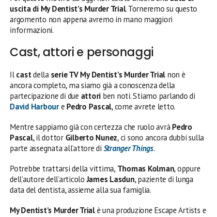
uscita di My Dentist’s Murder Trial
. Torneremo su questo
argomento non appena avremo in mano maggiori
informazioni.
Cast, attori e personaggi
Il
cast
della
serie TV My Dentist’s Murder Trial
non è
ancora completo, ma siamo già a conoscenza della
partecipazione di due
attori
ben noti. Stiamo parlando di
David Harbour
e
Pedro Pascal
, come avrete letto.
Mentre sappiamo già con certezza che ruolo avrà
Pedro
Pascal
, il dottor
Gilberto Nunez
, ci sono ancora dubbi sulla
parte assegnata all’attore di
Stranger Things
.
Potrebbe trattarsi della vittima,
Thomas Kolman
, oppure
dell’autore dell’articolo
James Lasdun
, paziente di lunga
data del dentista, assieme alla sua famiglia.
My Dentist’s Murder Trial
è una produzione Escape Artists e