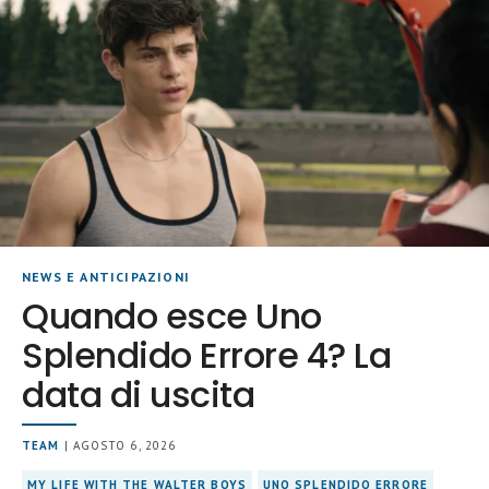
NEWS E ANTICIPAZIONI
Quando esce Uno
Splendido Errore 4? La
data di uscita
TEAM
| AGOSTO 6, 2026
MY LIFE WITH THE WALTER BOYS
UNO SPLENDIDO ERRORE