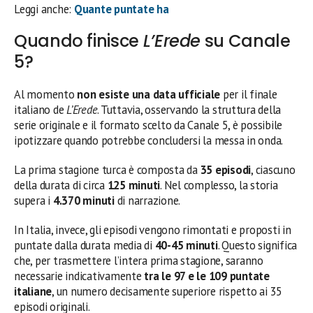
Leggi anche:
Quante puntate ha
Quando finisce
L’Erede
su Canale
5?
Al momento
non esiste una data ufficiale
per il finale
italiano de
L’Erede
. Tuttavia, osservando la struttura della
serie originale e il formato scelto da Canale 5, è possibile
ipotizzare quando potrebbe concludersi la messa in onda.
La prima stagione turca è composta da
35 episodi
, ciascuno
della durata di circa
125 minuti
. Nel complesso, la storia
supera i
4.370 minuti
di narrazione.
In Italia, invece, gli episodi vengono rimontati e proposti in
puntate dalla durata media di
40-45 minuti
. Questo significa
che, per trasmettere l’intera prima stagione, saranno
necessarie indicativamente
tra le 97 e le 109 puntate
italiane
, un numero decisamente superiore rispetto ai 35
episodi originali.