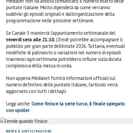
Mediaset non ha ancora comunicato il numero esatto delle
puntate italiane. Molto dipenderà da come verranno
suddivisi gli episodi originali e dall’organizzazione della
programmazione nelle prossime settimane.
Se Canale 5 manterrà l’appuntamento settimanale del
venerdì sera alle 21:10
,
L’Erede
potrebbe accompagnare il
pubblico per gran parte dell’estate 2026. Tuttavia, eventuali
modifiche di palinsesto o variazioni nel numero di episodi
trasmessi ogni settimana potrebbero influire sulla durata
complessiva della messa in onda.
Non appena Mediaset fornirà informazioni ufficiali sul
numero definitivo delle puntate italiane, l’articolo verrà
aggiornato con tutti i dettagli.
Leggi anche:
Come finisce la serie turca, il finale spiegato
con spoiler
NEWS E ANTICIPAZIONI