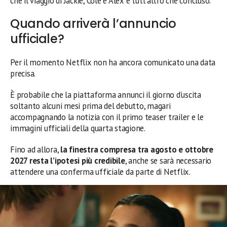
che il viaggio di Jackie, Cole e Alex è tutt’altro che concluso.
Quando arriverà l’annuncio
ufficiale?
Per il momento Netflix non ha ancora comunicato una data
precisa.
È probabile che la piattaforma annunci il giorno d’uscita
soltanto alcuni mesi prima del debutto, magari
accompagnando la notizia con il primo teaser trailer e le
immagini ufficiali della quarta stagione.
Fino ad allora,
la finestra compresa tra agosto e ottobre
2027 resta l’ipotesi più credibile
, anche se sarà necessario
attendere una conferma ufficiale da parte di Netflix.