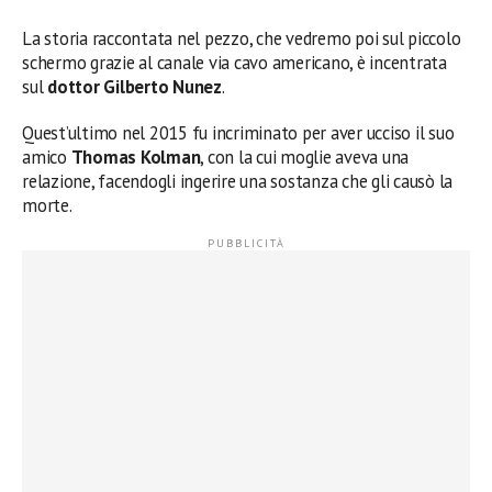
La storia raccontata nel pezzo, che vedremo poi sul piccolo
schermo grazie al canale via cavo americano, è incentrata
sul
dottor Gilberto Nunez
.
Quest’ultimo nel 2015 fu incriminato per aver ucciso il suo
amico
Thomas Kolman
, con la cui moglie aveva una
relazione, facendogli ingerire una sostanza che gli causò la
morte.