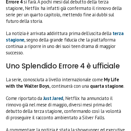
Errore 4
si farà. A pochi mesi dal debutto della terza
stagione, Netflix ha infatti già confermato il rinnovo della
serie per un quarto capitolo, mettendo fine ai dubbi sul
futuro della storia.
La notizia è arrivata addirittura prima dell’uscita della
terza
stagione
, segno della grande fiducia che la piattaforma
continua a riporre in uno dei suoi teen drama di maggior
successo.
Uno Splendido Errore 4 è ufficiale
La serie, conosciuta a livello internazionale come
My Life
with the Walter Boys
, continuerà con una
quarta stagione
.
Come riportato da
Just Jared
, Netflix ha annunciato il
rinnovo già nel mese di maggio, diversi mesi prima del
debutto della terza stagione, confermando così la volontà
di proseguire il racconto ambientato a Silver Falls.
A commentare la notizia è stata la showrunner ed executive