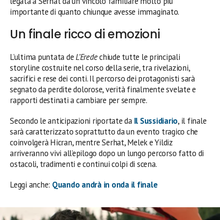
legata a Serhat da un vincolo familiare molto più
importante di quanto chiunque avesse immaginato.
Un finale ricco di emozioni
L’ultima puntata de
L’Erede
chiude tutte le principali
storyline costruite nel corso della serie, tra rivelazioni,
sacrifici e rese dei conti. Il percorso dei protagonisti sarà
segnato da perdite dolorose, verità finalmente svelate e
rapporti destinati a cambiare per sempre.
Secondo le anticipazioni riportate da
Il Sussidiario
, il finale
sarà caratterizzato soprattutto da un evento tragico che
coinvolgerà Hicran, mentre Serhat, Melek e Yildiz
arriveranno vivi all’epilogo dopo un lungo percorso fatto di
ostacoli, tradimenti e continui colpi di scena.
Leggi anche:
Quando andrà in onda il finale