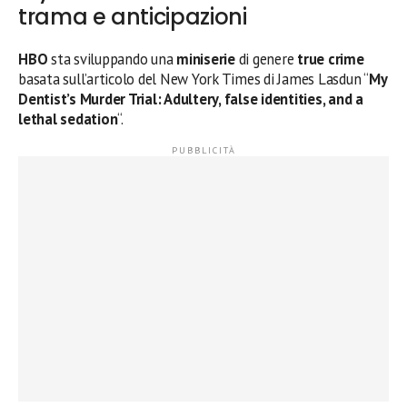
trama e anticipazioni
HBO
sta sviluppando una
miniserie
di genere
true crime
basata sull’articolo del New York Times di James Lasdun “
My
Dentist’s Murder Trial: Adultery, false identities, and a
lethal sedation
“.