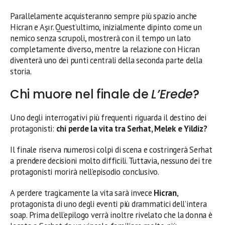
Parallelamente acquisteranno sempre più spazio anche
Hicran e Aşır. Quest’ultimo, inizialmente dipinto come un
nemico senza scrupoli, mostrerà con il tempo un lato
completamente diverso, mentre la relazione con Hicran
diventerà uno dei punti centrali della seconda parte della
storia.
Chi muore nel finale de
L’Erede
?
Uno degli interrogativi più frequenti riguarda il destino dei
protagonisti:
chi perde la vita tra Serhat, Melek e Yildiz?
Il finale riserva numerosi colpi di scena e costringerà Serhat
a prendere decisioni molto difficili. Tuttavia, nessuno dei tre
protagonisti morirà nell’episodio conclusivo.
A perdere tragicamente la vita sarà invece
Hicran
,
protagonista di uno degli eventi più drammatici dell’intera
soap. Prima dell’epilogo verrà inoltre rivelato che la donna è