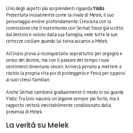
Uno degli aspetti più sorprendenti riguarda
Yildiz
.
Presentata inizialmente come la rivale di Melek, il suo
personaggio evolve profondamente. Cresciuta con la
convinzione che il matrimonio con Serhat fosse già scritto
dal destino e voluto dalla sua famiglia, vede tutte le sue
certezze crollare quando lui torna accanto a Melek.
All’inizio prova a riconquistarlo soprattutto per orgoglio e
senso del dovere, ma con il passare del tempo i suoi
sentimenti diventano sinceri. Arriverà persino a mettere a
rischio la propria vita pur di proteggerlo e finirà per opporsi
ai suoi stessi familiari.
Anche Serhat cambierà gradualmente il modo in cui guarda
Yildiz. Tra loro nascerà un legame sempre più forte, ma il
rapporto resterà inevitabilmente condizionato dalla
presenza di Melek.
La verità su Melek