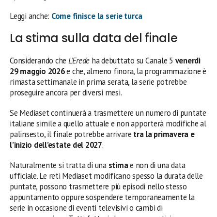
Leggi anche:
Come finisce la serie turca
La stima sulla data del finale
Considerando che
L’Erede
ha debuttato su Canale 5
venerdì
29 maggio 2026
e che, almeno finora, la programmazione è
rimasta settimanale in prima serata, la serie potrebbe
proseguire ancora per diversi mesi.
Se Mediaset continuerà a trasmettere un numero di puntate
italiane simile a quello attuale e non apporterà modifiche al
palinsesto, il finale potrebbe arrivare
tra la primavera e
l’inizio dell’estate del 2027
.
Naturalmente si tratta di una
stima
e non di una data
ufficiale. Le reti Mediaset modificano spesso la durata delle
puntate, possono trasmettere più episodi nello stesso
appuntamento oppure sospendere temporaneamente la
serie in occasione di eventi televisivi o cambi di