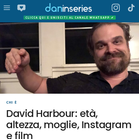
CLICCA QUI E UNISCITI AL CANALE WHATSAPP
✔
CHI È
David Harbour: età,
altezza, moglie, Instagram
e film