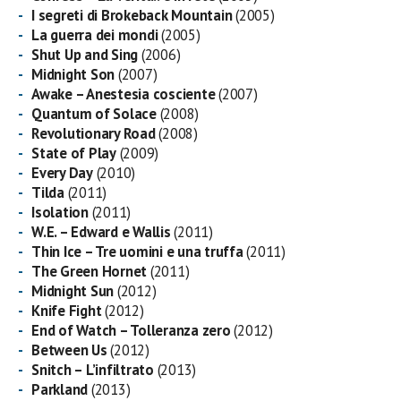
I segreti di Brokeback Mountain
(2005)
La guerra dei mondi
(2005)
Shut Up and Sing
(2006)
Midnight Son
(2007)
Awake – Anestesia cosciente
(2007)
Quantum of Solace
(2008)
Revolutionary Road
(2008)
State of Play
(2009)
Every Day
(2010)
Tilda
(2011)
Isolation
(2011)
W.E. – Edward e Wallis
(2011)
Thin Ice – Tre uomini e una truffa
(2011)
The Green Hornet
(2011)
Midnight Sun
(2012)
Knife Fight
(2012)
End of Watch – Tolleranza zero
(2012)
Between Us
(2012)
Snitch – L’infiltrato
(2013)
Parkland
(2013)