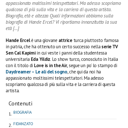
appassionato moltissimi telespettatori. Ma adesso scopriamo
qualcosa di più sulla vita e la carriera di questa artista.
Biografia, età e altezza Quali informazioni abbiamo sulla
biografia di Hande Ercel? Vi riportiamo innanzitutto la sua
età […]
Hande Ercel
è una giovane
attrice
turca piuttosto famosa
in patria, che ha ottenuto un certo successo nella
serie TV
Sen Cal Kapimi
in cui veste i panni della studentessa
universitaria
Eda Yildiz
. Lo show turco, conosciuto in Italia
con il titolo di
Love is in the Air
, segue un po’ lo stampo di
Daydreamer – Le ali del sogno
, che qui da noi ha
appassionato moltissimi telespettatori. Ma adesso
scopriamo qualcosa di più sulla vita e la carriera di questa
artista.
Contenuti
BIOGRAFIA
FIDANZATO