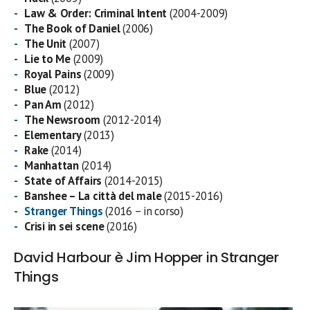
Law & Order: Criminal Intent
(2004-2009)
The Book of Daniel
(2006)
The Unit
(2007)
Lie to Me
(2009)
Royal Pains
(2009)
Blue
(2012)
Pan Am
(2012)
The Newsroom
(2012-2014)
Elementary
(2013)
Rake
(2014)
Manhattan
(2014)
State of Affairs
(2014-2015)
Banshee – La città del male
(2015-2016)
Stranger Things
(2016 – in corso)
Crisi in sei scene
(2016)
David Harbour è Jim Hopper in Stranger
Things