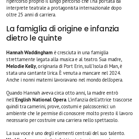
ripercorso proprio il lungo percorso che l’ha portata da
interprete teatrale a protagonista internazionale dopo
oltre 25 anni di carriera.
La famiglia di origine e infanzia
dietro le quinte
Hannah Waddingham
è cresciuta in una famiglia
strettamente legata alla musica e al teatro. Sua madre,
Melodie Kelly
, originaria di Port Erin, sull’Isola di Man, è
stata una cantante lirica. È venuta a mancare nel 2024.
Anche i nonni materni lavoravano nel mondo dell’opera.
Quando Hannah aveva circa otto anni, la madre entrò
nell’
English National Opera
. L’infanzia dell’attrice trascorse
quindi tra camerini, prove, costumi e palcoscenici: un
ambiente che le permise di conoscere molto presto il lavoro
necessario per costruire una carriera nello spettacolo.
La sua voce è uno degli elementi centrali del suo talento.