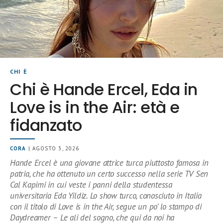
CHI È
Chi è Hande Ercel, Eda in
Love is in the Air: età e
fidanzato
CORA
| AGOSTO 3, 2026
Hande Ercel è una giovane attrice turca piuttosto famosa in
patria, che ha ottenuto un certo successo nella serie TV Sen
Cal Kapimi in cui veste i panni della studentessa
universitaria Eda Yildiz. Lo show turco, conosciuto in Italia
con il titolo di Love is in the Air, segue un po’ lo stampo di
Daydreamer – Le ali del sogno, che qui da noi ha