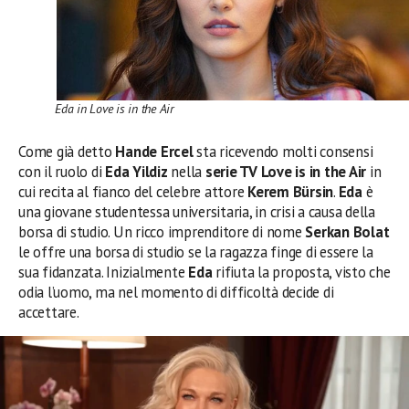
Eda in Love is in the Air
Come già detto
Hande Ercel
sta ricevendo molti consensi
con il ruolo di
Eda Yildiz
nella
serie TV Love is in the Air
in
cui recita al fianco del celebre attore
Kerem Bürsin
.
Eda
è
una giovane studentessa universitaria, in crisi a causa della
borsa di studio. Un ricco imprenditore di nome
Serkan Bolat
le offre una borsa di studio se la ragazza finge di essere la
sua fidanzata. Inizialmente
Eda
rifiuta la proposta, visto che
odia l’uomo, ma nel momento di difficoltà decide di
accettare.