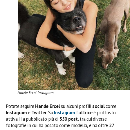
Hande Ercel Instagram
Potete seguire
Hande Ercel
su alcuni profili
social
come
Instagram
e
Twitter
. Su
Instagram
l’
attrice
è piuttosto
attiva. Ha pubblicato più di
550 post
, tra cui diverse
fotografie in cui ha posato come modella, e ha oltre
27