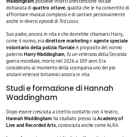
Waddingham
possiede infatti un’estensione vocale
dichiarata di
quattro ottave
, qualità che le ha consentito di
affrontare musical complessi e di cantare personalmente
anche in diversi episodi di
Ted Lasso
.
Suo padre, ancora in vita e che dovrebbe chiamarsi Harry,
come il nonno, era
direttore marketing
e
agente speciale
volontario della polizia fluviale
. A proposito del nonno
paterno
Harry Waddingham
, fu un veterano della Seconda
guerra mondiale, morto nel 2026 a 109 anni. Era
considerato al momento della scomparsa uno dei più
anziani veterani britannici ancora in vita.
Studi e formazione di Hannah
Waddingham
Dopo essere cresciuta a stretto contatto con il teatro,
Hannah Waddingham
ha studiato presso la
Academy of
Live and Recorded Arts
, conosciuta anche come ALRA.