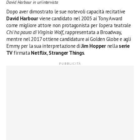
David Harbour in un’intervista
Dopo aver dimostrato le sue notevoli capacità recitative
David Harbour
viene candidato nel 2005 ai Tony Award
come migliore attore non protagonista per l’opera teatrale
Chi ha paura di Virginia Wolf
, rappresentata a Broadway,
mentre nel 2017 ottiene candidature ai Golden Globe e agli
Emmy per la sua interpretazione di
Jim Hopper
nella
serie
TV
firmata
Netflix
,
Stranger Things
.