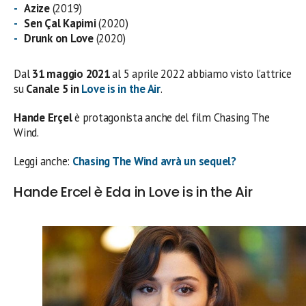
Azize
(2019)
Sen Çal Kapimi
(2020)
Drunk on Love
(2020)
Dal
31 maggio 2021
al 5 aprile 2022 abbiamo visto l’attrice
su
Canale 5 in
Love is in the Air
.
Hande Erçel
è protagonista anche del film Chasing The
Wind.
Leggi anche:
Chasing The Wind avrà un sequel?
Hande Ercel è Eda in Love is in the Air