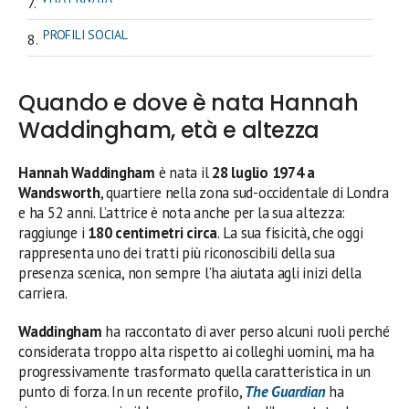
PROFILI SOCIAL
Quando e dove è nata Hannah
Waddingham, età e altezza
Hannah Waddingham
è nata il
28 luglio 1974 a
Wandsworth
, quartiere nella zona sud-occidentale di Londra
e ha 52 anni. L’attrice è nota anche per la sua altezza:
raggiunge i
180 centimetri circa
. La sua fisicità, che oggi
rappresenta uno dei tratti più riconoscibili della sua
presenza scenica, non sempre l’ha aiutata agli inizi della
carriera.
Waddingham
ha raccontato di aver perso alcuni ruoli perché
considerata troppo alta rispetto ai colleghi uomini, ma ha
progressivamente trasformato quella caratteristica in un
punto di forza. In un recente profilo,
The Guardian
ha