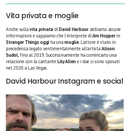
Vita privata e moglie
Anche sulla
vita privata
di
David Harbour
abbiamo alcune
informazioni e sappiamo che l’interprete di
Jim Hopper
in
Stranger Things oggi
ha una
moglie
. L’attore è stato in
precedenza legato sentimentalmente all’artista
Alison
Sudol
, fino al 2019. Successivamente ha cominciato una
relazione con la cantante
Lily Allen
e i due si sono sposati
nel 2020 a Las Vegas.
David Harbour Instagram e social