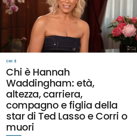
CHI È
Chi è Hannah
Waddingham: età,
altezza, carriera,
compagno e figlia della
star di Ted Lasso e Corri o
muori