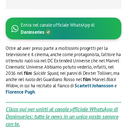
Entra nel canale ufficiale WhatsApp di
Daninseries
Oltre ad aver preso parte a moltissimi progetti per la
televisione e il cinema, anche come protagonista, l’attore ha
ottenuto ruoli sia nel DC Extended Universe che nel Marvel
Cinematic Universe. Abbiamo potuto vederlo, infatti, nel
2016 nel
film
Suicide Squad
, nei panni di Dexter Tolliver, ma
anche nel ruolo del Guardiano Rosso nel
film
Marvel
Black
Widow
, in cui ha recitato al fianco di
Scarlett Johansson
e
Florence Pugh
.
Clicca qui per unirti al canale ufficiale WhatsApp di
Daninseries: tutte le news in un unico posto sempre
con te.