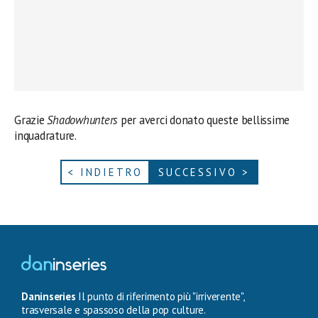
Grazie
Shadowhunters
per averci donato queste bellissime
inquadrature.
< INDIETRO
SUCCESSIVO >
Daninseries
Il punto di riferimento più "irriverente",
trasversale e spassoso della pop culture.