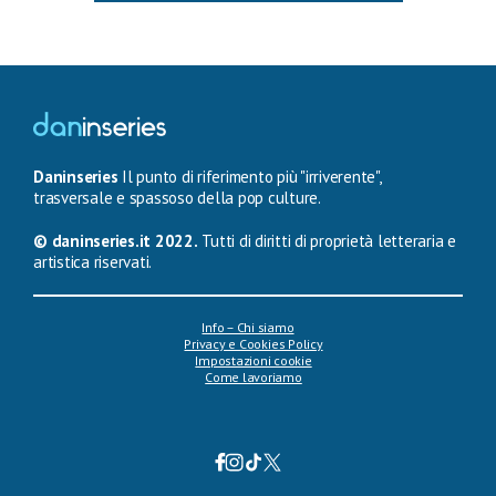
Daninseries
Il punto di riferimento più "irriverente",
trasversale e spassoso della pop culture.
© daninseries.it 2022.
Tutti di diritti di proprietà letteraria e
artistica riservati.
Info – Chi siamo
Privacy e Cookies Policy
Impostazioni cookie
Come lavoriamo