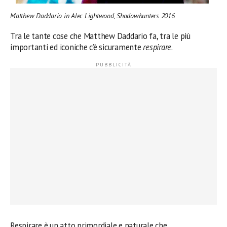
Matthew Daddario in Alec Lightwood, Shodowhunters 2016
Tra le tante cose che Matthew Daddario fa, tra le più
importanti ed iconiche c’è sicuramente
respirare
.
Respirare è un atto primordiale e naturale che