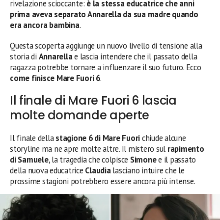
rivelazione scioccante:
è la stessa educatrice che anni
prima aveva separato Annarella da sua madre quando
era ancora bambina
.
Questa scoperta aggiunge un nuovo livello di tensione alla
storia di
Annarella
e lascia intendere che il passato della
ragazza potrebbe tornare a influenzare il suo futuro. Ecco
come finisce Mare Fuori 6
.
Il finale di Mare Fuori 6 lascia
molte domande aperte
Il finale della
stagione 6 di Mare Fuori
chiude alcune
storyline ma ne apre molte altre. Il mistero sul
rapimento
di Samuele
, la tragedia che colpisce
Simone
e il passato
della nuova educatrice
Claudia
lasciano intuire che le
prossime stagioni potrebbero essere ancora più intense.