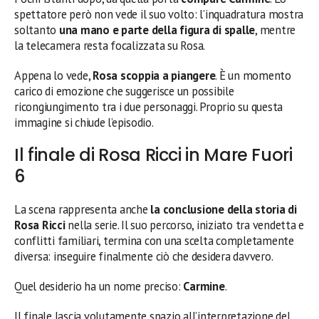
spettatore però non vede il suo volto: l’inquadratura mostra
soltanto
una mano e parte della figura di spalle
, mentre
la telecamera resta focalizzata su Rosa.
Appena lo vede,
Rosa scoppia a piangere
. È un momento
carico di emozione che suggerisce un possibile
ricongiungimento tra i due personaggi. Proprio su questa
immagine si chiude l’episodio.
Il finale di Rosa Ricci in Mare Fuori
6
La scena rappresenta anche
la conclusione della storia di
Rosa Ricci
nella serie. Il suo percorso, iniziato tra vendetta e
conflitti familiari, termina con una scelta completamente
diversa: inseguire finalmente ciò che desidera davvero.
Quel desiderio ha un nome preciso:
Carmine
.
Il finale lascia volutamente spazio all’interpretazione del