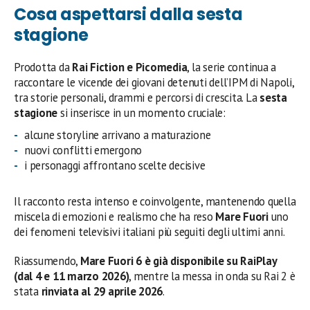
Cosa aspettarsi dalla sesta
stagione
Prodotta da
Rai Fiction e Picomedia
, la serie continua a
raccontare le vicende dei giovani detenuti dell’IPM di Napoli,
tra storie personali, drammi e percorsi di crescita. La
sesta
stagione
si inserisce in un momento cruciale:
alcune storyline arrivano a maturazione
nuovi conflitti emergono
i personaggi affrontano scelte decisive
Il racconto resta intenso e coinvolgente, mantenendo quella
miscela di emozioni e realismo che ha reso
Mare Fuori
uno
dei fenomeni televisivi italiani più seguiti degli ultimi anni.
Riassumendo,
Mare Fuori 6 è già disponibile su RaiPlay
(dal 4 e 11 marzo 2026)
, mentre la messa in onda su Rai 2 è
stata
rinviata al 29 aprile 2026
.