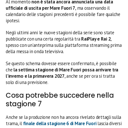
Al momento
non è stata ancora annunciata una data
ufficiale di uscita per Mare Fuori 7
, ma osservando il
calendario delle stagioni precedenti è possibile fare qualche
ipotesi.
Negli ultimi anni le nuove stagioni della serie sono state
pubblicate con una certa regolarità tra
RaiPlay e Rai 2
,
spesso con un’anteprima sulla piattaforma streaming prima
della messa in onda televisiva.
Se questo schema dovesse essere confermato, è possibile
che
la settima stagione di Mare Fuori possa arrivare tra
l’inverno e la primavera 2027
, anche se per ora si tratta
solo di una previsione.
Cosa potrebbe succedere nella
stagione 7
Anche se la produzione non ha ancora rivelato dettagli sulla
trama, il
finale della
stagione 6 di Mare Fuori
lascia diversi