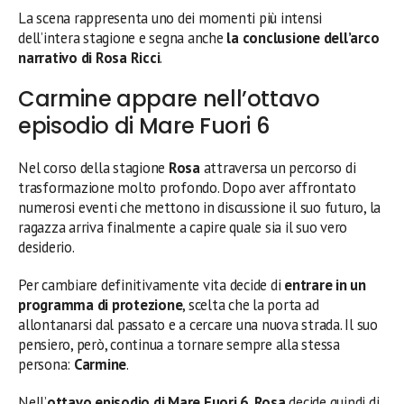
La scena rappresenta uno dei momenti più intensi
dell’intera stagione e segna anche
la conclusione dell’arco
narrativo di Rosa Ricci
.
Carmine appare nell’ottavo
episodio di Mare Fuori 6
Nel corso della stagione
Rosa
attraversa un percorso di
trasformazione molto profondo. Dopo aver affrontato
numerosi eventi che mettono in discussione il suo futuro, la
ragazza arriva finalmente a capire quale sia il suo vero
desiderio.
Per cambiare definitivamente vita decide di
entrare in un
programma di protezione
, scelta che la porta ad
allontanarsi dal passato e a cercare una nuova strada. Il suo
pensiero, però, continua a tornare sempre alla stessa
persona:
Carmine
.
Nell’
ottavo episodio di Mare Fuori 6
,
Rosa
decide quindi di