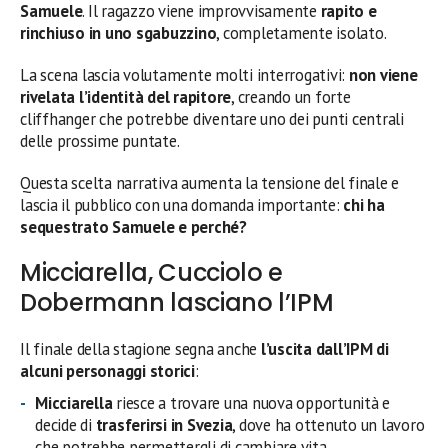
Samuele
. Il ragazzo viene improvvisamente
rapito e
rinchiuso in uno sgabuzzino
, completamente isolato.
La scena lascia volutamente molti interrogativi:
non viene
rivelata l’identità del rapitore
, creando un forte
cliffhanger che potrebbe diventare uno dei punti centrali
delle prossime puntate.
Questa scelta narrativa aumenta la tensione del finale e
lascia il pubblico con una domanda importante:
chi ha
sequestrato Samuele e perché?
Micciarella, Cucciolo e
Dobermann lasciano l’IPM
Il finale della stagione segna anche
l’uscita dall’IPM di
alcuni personaggi storici
:
Micciarella
riesce a trovare una nuova opportunità e
decide di
trasferirsi in Svezia
, dove ha ottenuto un lavoro
che potrebbe permettergli di cambiare vita.