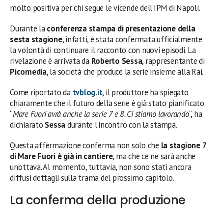
molto positiva per chi segue le vicende dell’IPM di Napoli.
Durante la
conferenza stampa di presentazione della
sesta stagione
, infatti, è stata confermata ufficialmente
la volontà di continuare il racconto con nuovi episodi. La
rivelazione è arrivata da
Roberto Sessa
, rappresentante di
Picomedia
, la società che produce la serie insieme alla Rai.
Come riportato da
tvblog.it
, il produttore ha spiegato
chiaramente che il futuro della serie è già stato pianificato.
“
Mare Fuori avrà anche la serie 7 e 8. Ci stiamo lavorando
“, ha
dichiarato
Sessa
durante l’incontro con la stampa.
Questa affermazione conferma non solo che
la stagione 7
di Mare Fuori è già in cantiere
, ma che ce ne sarà anche
un’ottava. Al momento, tuttavia, non sono stati ancora
diffusi dettagli sulla trama del prossimo capitolo.
La conferma della produzione