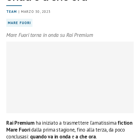
TEAM
| MARZO 30, 2023
MARE FUORI
Mare Fuori torna in onda su Rai Premium
Rai Premium
ha iniziato a trasmettere l’amatissima
fiction
Mare Fuori
dalla prima stagione, fino alla terza, da poco
conclusasi:
quando va in onda
e
a che ora
.