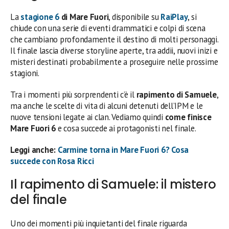
La
stagione 6
di Mare Fuori
, disponibile su
RaiPlay
, si
chiude con una serie di eventi drammatici e colpi di scena
che cambiano profondamente il destino di molti personaggi.
Il finale lascia diverse storyline aperte, tra addii, nuovi inizi e
misteri destinati probabilmente a proseguire nelle prossime
stagioni.
Tra i momenti più sorprendenti c’è il
rapimento di Samuele
,
ma anche le scelte di vita di alcuni detenuti dell’IPM e le
nuove tensioni legate ai clan. Vediamo quindi
come finisce
Mare Fuori 6
e cosa succede ai protagonisti nel finale.
Leggi anche:
Carmine torna in Mare Fuori 6? Cosa
succede con Rosa Ricci
Il rapimento di Samuele: il mistero
del finale
Uno dei momenti più inquietanti del finale riguarda