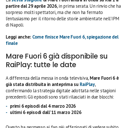
partire dal 29 aprile 2026
, in prima serata. Un rinvio che ha
sorpreso molti spettatori, ma che non ha fermato
l’entusiasmo per il ritorno delle storie ambientate nell’IPM
di Napoli.
Leggi anche:
Come finisce Mare Fuori 6, spiegazione del
finale
Mare Fuori 6 già disponibile su
RaiPlay: tutte le date
A differenza della messa in onda televisiva,
Mare Fuori 6 è
già stata distribuita in anteprima su
RaiPlay
,
confermando la strategia digitale adottata nelle stagioni
precedenti. Gli episodi sono stati rilasciati in due blocchi:
primi 6 episodi dal 4 marzo 2026
ultimi 6 episodi dall’11 marzo 2026
Questo ha permesso ai fan più affezionati di vedere subito