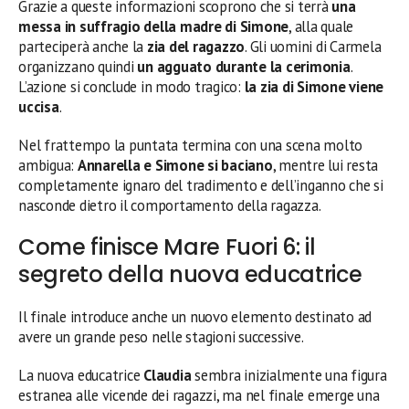
Grazie a queste informazioni scoprono che si terrà
una
messa in suffragio della madre di Simone
, alla quale
parteciperà anche la
zia del ragazzo
. Gli uomini di Carmela
organizzano quindi
un agguato durante la cerimonia
.
L’azione si conclude in modo tragico:
la zia di Simone viene
uccisa
.
Nel frattempo la puntata termina con una scena molto
ambigua:
Annarella e Simone si baciano
, mentre lui resta
completamente ignaro del tradimento e dell’inganno che si
nasconde dietro il comportamento della ragazza.
Come finisce Mare Fuori 6: il
segreto della nuova educatrice
Il finale introduce anche un nuovo elemento destinato ad
avere un grande peso nelle stagioni successive.
La nuova educatrice
Claudia
sembra inizialmente una figura
estranea alle vicende dei ragazzi, ma nel finale emerge una