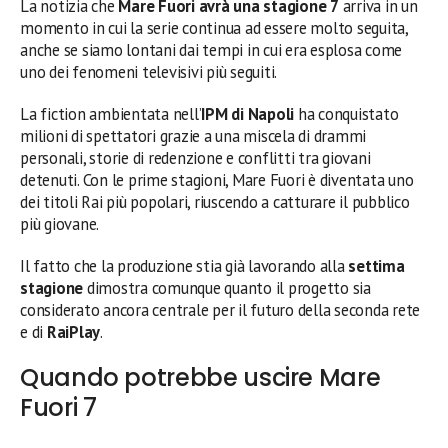
La notizia che
Mare Fuori avrà una stagione 7
arriva in un
momento in cui la serie continua ad essere molto seguita,
anche se siamo lontani dai tempi in cui era esplosa come
uno dei fenomeni televisivi più seguiti.
La fiction ambientata nell’
IPM di Napoli
ha conquistato
milioni di spettatori grazie a una miscela di drammi
personali, storie di redenzione e conflitti tra giovani
detenuti. Con le prime stagioni, Mare Fuori è diventata uno
dei titoli Rai più popolari, riuscendo a catturare il pubblico
più giovane.
Il fatto che la produzione stia già lavorando alla
settima
stagione
dimostra comunque quanto il progetto sia
considerato ancora centrale per il futuro della seconda rete
e di
RaiPlay
.
Quando potrebbe uscire Mare
Fuori 7