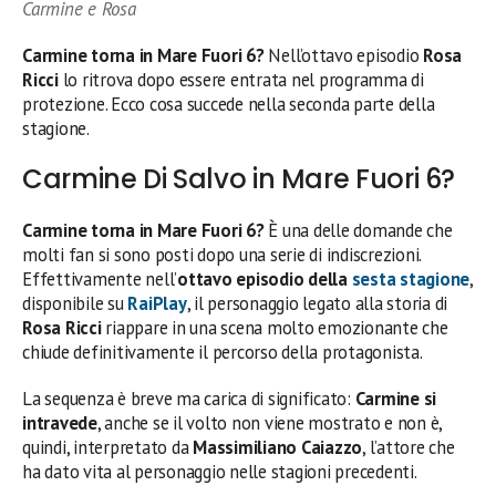
Carmine e Rosa
Carmine torna in Mare Fuori 6?
Nell’ottavo episodio
Rosa
Ricci
lo ritrova dopo essere entrata nel programma di
protezione. Ecco cosa succede nella seconda parte della
stagione.
Carmine Di Salvo in Mare Fuori 6?
Carmine torna in Mare Fuori 6?
È una delle domande che
molti fan si sono posti dopo una serie di indiscrezioni.
Effettivamente nell’
ottavo episodio della
sesta stagione
,
disponibile su
RaiPlay
, il personaggio legato alla storia di
Rosa Ricci
riappare in una scena molto emozionante che
chiude definitivamente il percorso della protagonista.
La sequenza è breve ma carica di significato:
Carmine si
intravede
, anche se il volto non viene mostrato e non è,
quindi, interpretato da
Massimiliano Caiazzo
, l’attore che
ha dato vita al personaggio nelle stagioni precedenti.