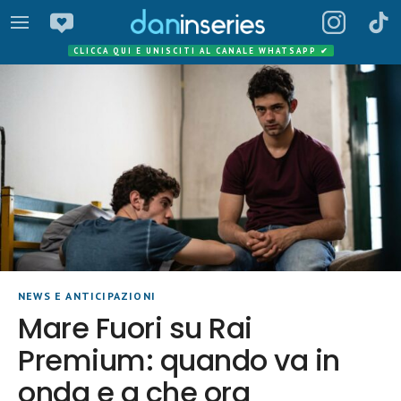
CLICCA QUI E UNISCITI AL CANALE WHATSAPP
✔
NEWS E ANTICIPAZIONI
Mare Fuori su Rai
Premium: quando va in
onda e a che ora