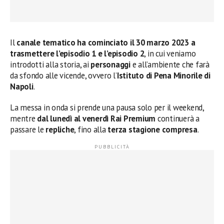
Il
canale tematico ha cominciato il 30 marzo 2023 a
trasmettere l’episodio 1 e l’episodio 2
, in cui veniamo
introdotti alla storia, ai
personaggi
e all’ambiente che farà
da sfondo alle vicende, ovvero l’
Istituto di Pena Minorile di
Napoli
.
La messa in onda si prende una pausa solo per il weekend,
mentre
dal lunedì al venerdì Rai Premium
continuerà a
passare le
repliche
, fino alla
terza stagione compresa
.