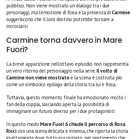
pubblico. Non viene mostrato un dialogo tra i due
personaggi, ma l’emozione di Rosa e la presenza di
Carmine
suggeriscono che il loro destino potrebbe tornare a
incrociarsi.
Carmine torna davvero in Mare
Fuori?
La breve apparizione nell’ottavo episodio non rappresenta
un vero ritorno del personaggio nella serie.
Il volto di
Carmine non viene mostrato
e la scena è costruita più
come un simbolico epilogo della storia tra lui e Rosa.
Tuttavia, questo momento finale ha emozionato molto i
fan della coppia, lasciando aperta la possibilità di
immaginare un futuro diverso per i due protagonisti.
In questo modo
Mare Fuori 6 chiude il percorso di Rosa
Ricci
con una scena delicata e intensa, che riporta la storia
esattamente dove tutto era iniziato: nel sentimento che