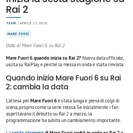
Rai 2
TEAM
| APRILE 27, 2026
MARE FUORI
Data di Mare Fuori 6 su Rai 2
Mare Fuori 6 quando inizia su Rai 2?
Nuova data ufficiale,
uscita su RaiPlay e perché la messa in onda è stata rinviata.
Quando inizia Mare Fuori 6 su Rai
2: cambia la data
L’attesa per
Mare Fuori 6
è stata lunga e piena di colpi di
scena, proprio come la serie stessa. Se inizialmente i fan
aspettavano il debutto su Rai 2 a marzo, la
programmazione ha subito un cambiamento importante.
La
sesta stagione
di Mare Fuori andrà in onda su Rai 2 a