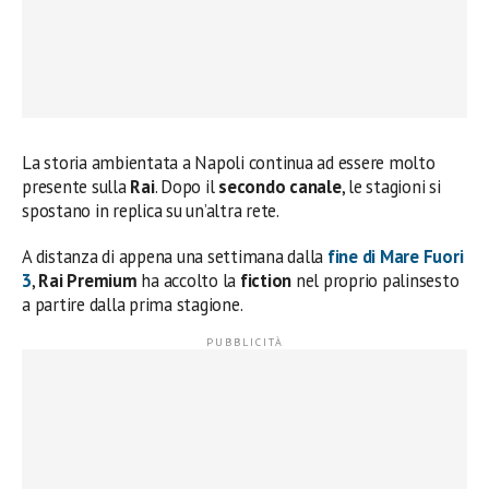
La storia ambientata a Napoli continua ad essere molto
presente sulla
Rai
. Dopo il
secondo canale
, le stagioni si
spostano in replica su un’altra rete.
A distanza di appena una settimana dalla
fine di
Mare Fuori
3
,
Rai Premium
ha accolto la
fiction
nel proprio palinsesto
a partire dalla prima stagione.