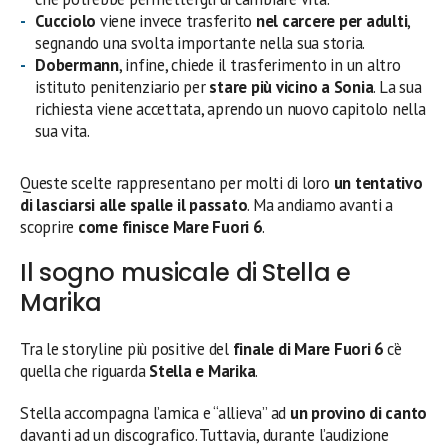
Cucciolo
viene invece trasferito
nel carcere per adulti
,
segnando una svolta importante nella sua storia.
Dobermann
, infine, chiede il trasferimento in un altro
istituto penitenziario per
stare più vicino a Sonia
. La sua
richiesta viene accettata, aprendo un nuovo capitolo nella
sua vita.
Queste scelte rappresentano per molti di loro
un tentativo
di lasciarsi alle spalle il passato
. Ma andiamo avanti a
scoprire
come finisce Mare Fuori 6
.
Il sogno musicale di Stella e
Marika
Tra le storyline più positive del
finale di Mare Fuori 6
c’è
quella che riguarda
Stella e Marika
.
Stella accompagna l’amica e “allieva” ad
un provino di canto
davanti ad un discografico. Tuttavia, durante l’audizione