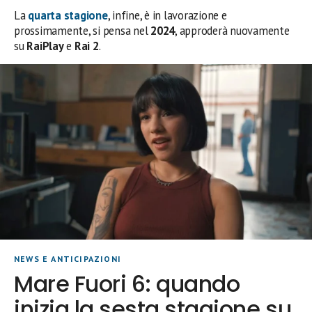
La
quarta stagione
, infine, è in lavorazione e
prossimamente, si pensa nel
2024
, approderà nuovamente
su
RaiPlay
e
Rai 2
.
NEWS E ANTICIPAZIONI
Mare Fuori 6: quando
inizia la sesta stagione su