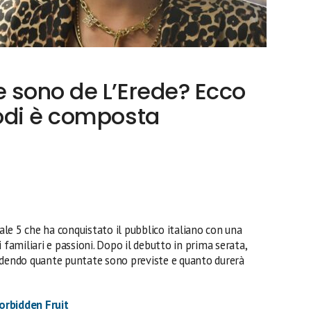
 sono de L’Erede? Ecco
odi è composta
ale 5 che ha conquistato il pubblico italiano con una
ghi familiari e passioni. Dopo il debutto in prima serata,
edendo quante puntate sono previste e quanto durerà
orbidden Fruit