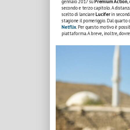
gennaio 2017 su
Premium Action
,
secondo e terzo capitolo. A distanza
scelto di lanciare
Lucifer
in seconda
stagione il pomeriggio. Dal quarto c
Netflix
. Per questo motivo è possi
piattaforma. A breve, inoltre, dovr