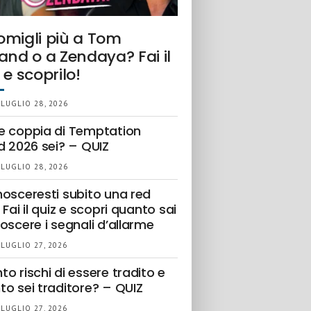
omigli più a Tom
and o a Zendaya? Fai il
 e scoprilo!
 LUGLIO 28, 2026
e coppia di Temptation
d 2026 sei? – QUIZ
 LUGLIO 28, 2026
nosceresti subito una red
 Fai il quiz e scopri quanto sai
oscere i segnali d’allarme
 LUGLIO 27, 2026
o rischi di essere tradito e
to sei traditore? – QUIZ
 LUGLIO 27, 2026