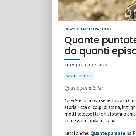
NEWS E ANTICIPAZIONI
Quante puntate
da quanti epis
TEAM
| AGOSTO 7, 2026
SERIE TURCHE
Quante puntate ha
L’Erede
è la nuova serie turca di Can
storia ricca di colpi di scena, intri
molti telespettatori si stanno chi
la messa in onda in Italia.
Leggi anche:
Quante puntate ha F