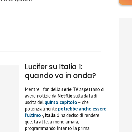
Lucifer su Italia 1:
quando va in onda?
Mentre i fan della
serie TV
aspettano di
avere notizie da
Netflix
sulla data di
uscita del
quinto capitolo
– che
potenzialmente
potrebbe anche essere
l’ultimo
-,
Italia 1
ha deciso di rendere
questa attesa meno amara,
programmando intanto la prima