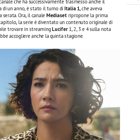
 canale che ha successivamente trasmesso anche il
 di un anno, è stato il turno di
Italia 1
, che aveva
 serata. Ora, il canale
Mediaset
ripropone la prima
apitolo, la serie è diventato un contenuto originale di
bile trovare in streaming
Lucifer
1, 2, 3 e 4 sulla nota
ebbe accogliere anche la quinta stagione.