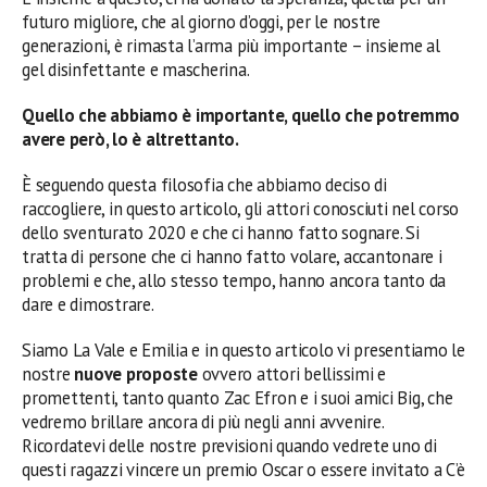
futuro migliore, che al giorno d’oggi, per le nostre
generazioni, è rimasta l’arma più importante – insieme al
gel disinfettante e mascherina.
Quello che abbiamo è importante, quello che potremmo
avere però, lo è altrettanto.
È seguendo questa filosofia che abbiamo deciso di
raccogliere, in questo articolo, gli attori conosciuti nel corso
dello sventurato 2020 e che ci hanno fatto sognare. Si
tratta di persone che ci hanno fatto volare, accantonare i
problemi e che, allo stesso tempo, hanno ancora tanto da
dare e dimostrare.
Siamo La Vale e Emilia e in questo articolo vi presentiamo le
nostre
nuove proposte
ovvero attori bellissimi e
promettenti, tanto quanto Zac Efron e i suoi amici Big, che
vedremo brillare ancora di più negli anni avvenire.
Ricordatevi delle nostre previsioni quando vedrete uno di
questi ragazzi vincere un premio Oscar o essere invitato a C’è