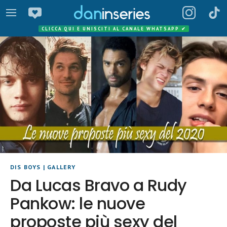
CLICCA QUI E UNISCITI AL CANALE WHATSAPP
✔
DIS BOYS
|
GALLERY
Da Lucas Bravo a Rudy
Pankow: le nuove
proposte più sexy del