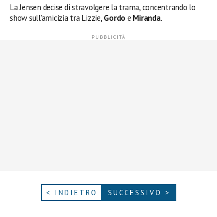
La Jensen decise di stravolgere la trama, concentrando lo
show sull’amicizia tra Lizzie,
Gordo
e
Miranda
.
< INDIETRO
SUCCESSIVO >