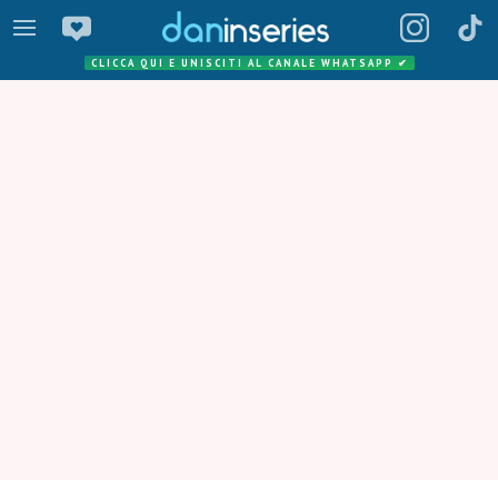
CLICCA QUI E UNISCITI AL CANALE WHATSAPP
✔