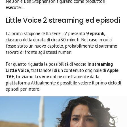
Nelson e Ben Stephenson figurano come produttori
esecutivi.
Little Voice 2 streaming ed episodi
La prima stagione della serie TV presenta
9 episodi
,
ciascuno della durata di circa 30 minuti. Nel caso in cui ci
fosse stato un nuovo capitolo, probabilmente ci saremmo
trovati di fronte agli stessi numeri.
Per quanto riguarda la possibilità di vedere in
streaming
Little Voice
, trattandosi di un contenuto originale di
Apple
TV+
, troviamo la
serie
online direttamente dalla
piattaforma. Attualmente è possibile vedere il primo ciclo di
episodi per intero.