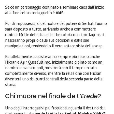
Se c’è un personaggio destinato a seminare caos dall’inizio
alla fine della storia, quello è
Akif
.
Pur di impossessarsi del ruolo e del potere di Serhat, l’uomo
sarà disposto a tutto, arrivando anche a commettere
omicidi. Molte delle tragedie che colpiscono i protagonisti
nasceranno proprio dalle sue decisioni e dalle sue
manipolazioni, rendendolo il vero antagonista della soap.
Parallelamente acquisteranno sempre più spazio anche
Hicran e Aşır. Quest’ultimo, inizialmente dipinto come un
nemico senza scrupoli, mostrerà con il tempo un lato
completamente diverso, mentre la relazione con Hicran
diventerà uno dei punti centrali della seconda parte della
storia.
Chi muore nel finale de
L’Erede
?
Uno degli interrogativi più frequenti riguarda il destino dei
protagonisti:
chi perde la vita tra Serhat, Melek e Yildiz?