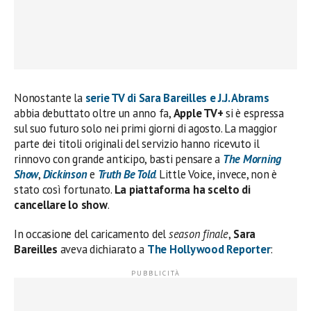
Nonostante la
serie TV di
Sara Bareilles
e
J.J. Abrams
abbia debuttato oltre un anno fa,
Apple TV+
si è espressa
sul suo futuro solo nei primi giorni di agosto. La maggior
parte dei titoli originali del servizio hanno ricevuto il
rinnovo con grande anticipo, basti pensare a
The Morning
Show
,
Dickinson
e
Truth Be Told
. Little Voice, invece, non è
stato così fortunato.
La piattaforma ha scelto di
cancellare lo show
.
In occasione del caricamento del
season finale
,
Sara
Bareilles
aveva dichiarato a
The Hollywood Reporter
: