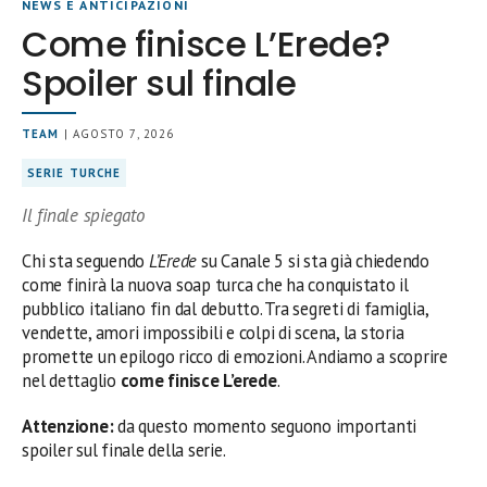
NEWS E ANTICIPAZIONI
Come finisce L’Erede?
Spoiler sul finale
TEAM
| AGOSTO 7, 2026
SERIE TURCHE
Il finale spiegato
Chi sta seguendo
L’Erede
su Canale 5 si sta già chiedendo
come finirà la nuova soap turca che ha conquistato il
pubblico italiano fin dal debutto. Tra segreti di famiglia,
vendette, amori impossibili e colpi di scena, la storia
promette un epilogo ricco di emozioni. Andiamo a scoprire
nel dettaglio
come finisce L’erede
.
Attenzione:
da questo momento seguono importanti
spoiler sul finale della serie.