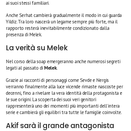
ai suoi stessi familiari.
Anche Serhat cambierà gradualmente il modo in cui guarda
Yildiz. Tra loro nascerà un legame sempre più forte, ma il
rapporto resterà inevitabilmente condizionato dalla
presenza di Melek.
La verità su Melek
Nel corso della soap emergeranno anche numerosi segreti
legati al passato di
Melek
.
Grazie ai racconti di personaggi come Sevde e Nergis
verranno finalmente alla luce vicende rimaste nascoste per
decenni, fino a rivelare la vera identità della protagonista e
le sue origini. La scoperta dei suoi veri genitori
rappresenterà uno dei momenti più importanti dell’intera
serie e cambierà gli equilibri tra tutte le famiglie coinvolte.
Akif sarà il grande antagonista