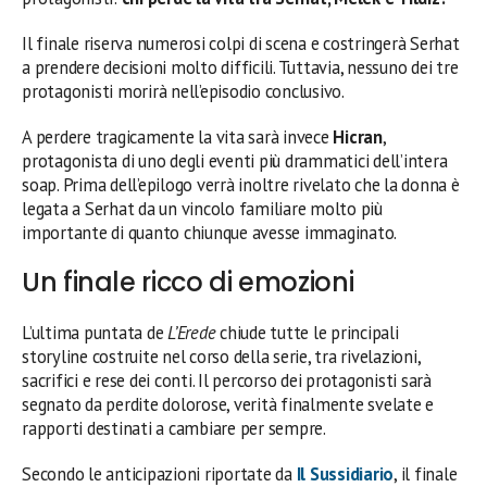
Il finale riserva numerosi colpi di scena e costringerà Serhat
a prendere decisioni molto difficili. Tuttavia, nessuno dei tre
protagonisti morirà nell’episodio conclusivo.
A perdere tragicamente la vita sarà invece
Hicran
,
protagonista di uno degli eventi più drammatici dell’intera
soap. Prima dell’epilogo verrà inoltre rivelato che la donna è
legata a Serhat da un vincolo familiare molto più
importante di quanto chiunque avesse immaginato.
Un finale ricco di emozioni
L’ultima puntata de
L’Erede
chiude tutte le principali
storyline costruite nel corso della serie, tra rivelazioni,
sacrifici e rese dei conti. Il percorso dei protagonisti sarà
segnato da perdite dolorose, verità finalmente svelate e
rapporti destinati a cambiare per sempre.
Secondo le anticipazioni riportate da
Il Sussidiario
, il finale