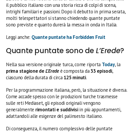
il pubblico italiano con una storia ricca di colpi di scena,
intrighi familiari e passioni. Dopo il debutto in prima serata,
molti telespettatori si stanno chiedendo quante puntate
sono previste e quanto durerà la messa in onda in Italia.
Leggi anche:
Quante puntate ha Forbidden Fruit
Quante puntate sono de
L’Erede
?
Nella sua versione originale turca, come riporta
Today
, la
prima stagione de
L’Erede
è composta da
33 episodi
,
ciascuno della durata di circa
125 minuti
.
Per la programmazione italiana, però, la situazione è diversa.
Come accade spesso con le produzioni turche trasmesse
sulle reti Mediaset, gli episodi originali vengono
generalmente
rimontati e suddivisi
in più appuntamenti,
adattandoli alle esigenze del palinsesto italiano.
Di conseguenza, il numero complessivo delle puntate