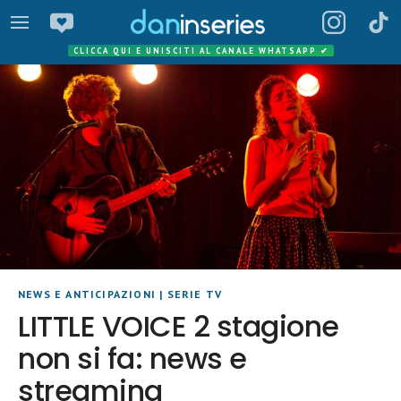
CLICCA QUI E UNISCITI AL CANALE WHATSAPP
✔
NEWS E ANTICIPAZIONI
|
SERIE TV
LITTLE VOICE 2 stagione
non si fa: news e
streaming