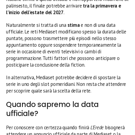
palinsesto, il finale potrebbe arrivare
tra la primavera e
l’inizio dell’estate del 2027
.
Naturalmente si tratta di una
stima
e non di una data
ufficiale. Le reti Mediaset modificano spesso la durata delle
puntate, possono trasmettere più episodi nello stesso
appuntamento oppure sospendere temporaneamente la
serie in occasione di eventi televisivi o cambi di
programmazione. Tutti fattori che possono anticipare o
posticipare la conclusione della fiction.
In alternativa, Mediaset potrebbe decidere di spostare la
serie in uno degli slot pomeridiani. Non resta che attendere
per scoprire quale sarà la scelta della rete.
Quando sapremo la data
ufficiale?
Per conoscere con certezza quando finirà
L’Erede
bisognerà
attendere un annuncio ufficiale da parte di Mediaset o la