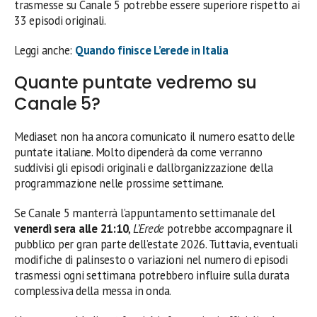
trasmesse su Canale 5 potrebbe essere superiore rispetto ai
33 episodi originali.
Leggi anche:
Quando finisce L’erede in Italia
Quante puntate vedremo su
Canale 5?
Mediaset non ha ancora comunicato il numero esatto delle
puntate italiane. Molto dipenderà da come verranno
suddivisi gli episodi originali e dall’organizzazione della
programmazione nelle prossime settimane.
Se Canale 5 manterrà l’appuntamento settimanale del
venerdì sera alle 21:10
,
L’Erede
potrebbe accompagnare il
pubblico per gran parte dell’estate 2026. Tuttavia, eventuali
modifiche di palinsesto o variazioni nel numero di episodi
trasmessi ogni settimana potrebbero influire sulla durata
complessiva della messa in onda.