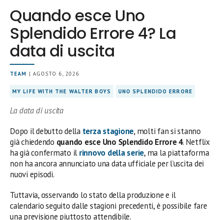
Quando esce Uno
Splendido Errore 4? La
data di uscita
TEAM
| AGOSTO 6, 2026
MY LIFE WITH THE WALTER BOYS
UNO SPLENDIDO ERRORE
La data di uscita
Dopo il debutto della
terza stagione
, molti fan si stanno
già chiedendo
quando esce Uno Splendido Errore 4
. Netflix
ha già confermato il
rinnovo della serie
, ma la piattaforma
non ha ancora annunciato una data ufficiale per l’uscita dei
nuovi episodi.
Tuttavia, osservando lo stato della produzione e il
calendario seguito dalle stagioni precedenti, è possibile fare
una previsione piuttosto attendibile.