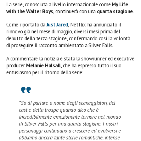
La serie, conosciuta a livello internazionale come
My Life
with the Walter Boys
, continuerà con una
quarta stagione
.
Come riportato da
Just Jared
, Netflix ha annunciato il
rinnovo già nel mese di maggio, diversi mesi prima del
debutto della terza stagione, confermando così la volontà
di proseguire il racconto ambientato a Silver Falls.
A commentare la notizia è stata la showrunner ed executive
producer
Melanie Halsall
, che ha espresso tutto il suo
entusiasmo per il ritorno della serie:
“So di parlare a nome degli sceneggiatori, del
cast e della troupe quando dico che è
incredibilmente emozionante tornare nel mondo
di Silver Falls per una quarta stagione. I nostri
personaggi continuano a crescere ed evolversi e
abbiamo ancora tante storie romantiche, intense