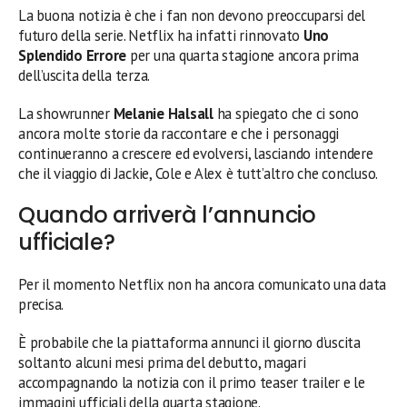
La buona notizia è che i fan non devono preoccuparsi del
futuro della serie. Netflix ha infatti rinnovato
Uno
Splendido Errore
per una quarta stagione ancora prima
dell’uscita della terza.
La showrunner
Melanie Halsall
ha spiegato che ci sono
ancora molte storie da raccontare e che i personaggi
continueranno a crescere ed evolversi, lasciando intendere
che il viaggio di Jackie, Cole e Alex è tutt’altro che concluso.
Quando arriverà l’annuncio
ufficiale?
Per il momento Netflix non ha ancora comunicato una data
precisa.
È probabile che la piattaforma annunci il giorno d’uscita
soltanto alcuni mesi prima del debutto, magari
accompagnando la notizia con il primo teaser trailer e le
immagini ufficiali della quarta stagione.