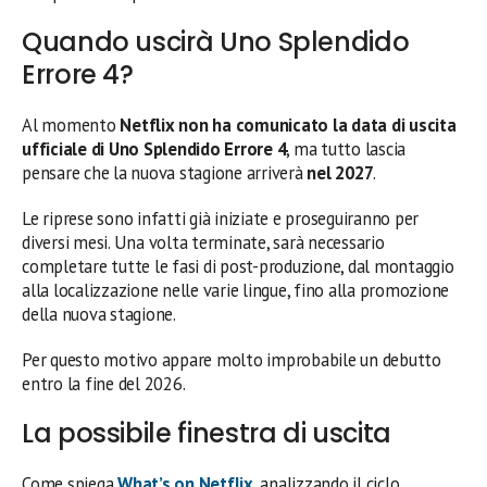
Quando uscirà Uno Splendido
Errore 4?
Al momento
Netflix non ha comunicato la data di uscita
ufficiale di Uno Splendido Errore 4
, ma tutto lascia
pensare che la nuova stagione arriverà
nel 2027
.
Le riprese sono infatti già iniziate e proseguiranno per
diversi mesi. Una volta terminate, sarà necessario
completare tutte le fasi di post-produzione, dal montaggio
alla localizzazione nelle varie lingue, fino alla promozione
della nuova stagione.
Per questo motivo appare molto improbabile un debutto
entro la fine del 2026.
La possibile finestra di uscita
Come spiega
What’s on Netflix
, analizzando il ciclo