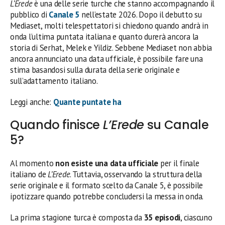
L’Erede
è una delle serie turche che stanno accompagnando il
pubblico di
Canale 5
nell’estate 2026. Dopo il debutto su
Mediaset, molti telespettatori si chiedono quando andrà in
onda l’ultima puntata italiana e quanto durerà ancora la
storia di Serhat, Melek e Yildiz. Sebbene Mediaset non abbia
ancora annunciato una data ufficiale, è possibile fare una
stima basandosi sulla durata della serie originale e
sull’adattamento italiano.
Leggi anche:
Quante puntate ha
Quando finisce
L’Erede
su Canale
5?
Al momento
non esiste una data ufficiale
per il finale
italiano de
L’Erede
. Tuttavia, osservando la struttura della
serie originale e il formato scelto da Canale 5, è possibile
ipotizzare quando potrebbe concludersi la messa in onda.
La prima stagione turca è composta da
35 episodi
, ciascuno