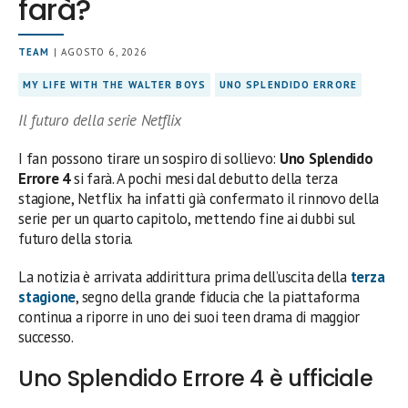
farà?
TEAM
| AGOSTO 6, 2026
MY LIFE WITH THE WALTER BOYS
UNO SPLENDIDO ERRORE
Il futuro della serie Netflix
I fan possono tirare un sospiro di sollievo:
Uno Splendido
Errore 4
si farà. A pochi mesi dal debutto della terza
stagione, Netflix ha infatti già confermato il rinnovo della
serie per un quarto capitolo, mettendo fine ai dubbi sul
futuro della storia.
La notizia è arrivata addirittura prima dell’uscita della
terza
stagione
, segno della grande fiducia che la piattaforma
continua a riporre in uno dei suoi teen drama di maggior
successo.
Uno Splendido Errore 4 è ufficiale