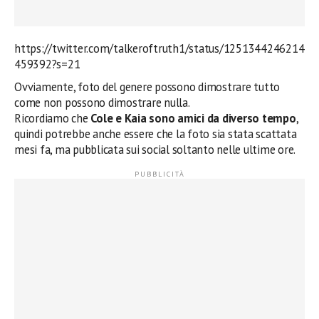
https://twitter.com/talkeroftruth1/status/1251344246214
459392?s=21
Ovviamente, foto del genere possono dimostrare tutto
come non possono dimostrare nulla.
Ricordiamo che
Cole e Kaia sono amici da diverso tempo
,
quindi potrebbe anche essere che la foto sia stata scattata
mesi fa, ma pubblicata sui social soltanto nelle ultime ore.