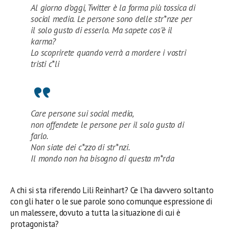
Al giorno d’oggi, Twitter è la forma più tossica di
social media. Le persone sono delle str*nze per
il solo gusto di esserlo. Ma sapete cos’è il
karma?
Lo scoprirete quando verrà a mordere i vostri
tristi c*li
Care persone sui social media,
non offendete le persone per il solo gusto di
farlo.
Non siate dei c*zzo di str*nzi.
Il mondo non ha bisogno di questa m*rda
A chi si sta riferendo Lili Reinhart? Ce l’ha davvero soltanto
con gli hater o le sue parole sono comunque espressione di
un malessere, dovuto a tutta la situazione di cui è
protagonista?