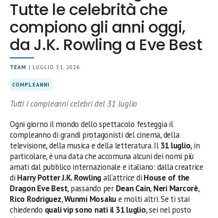
Tutte le celebrità che
compiono gli anni oggi,
da J.K. Rowling a Eve Best
TEAM
| LUGLIO 31, 2026
COMPLEANNI
Tutti i compleanni celebri del 31 luglio
Ogni giorno il mondo dello spettacolo festeggia il
compleanno di grandi protagonisti del cinema, della
televisione, della musica e della letteratura. Il
31 luglio
, in
particolare, è una data che accomuna alcuni dei nomi più
amati dal pubblico internazionale e italiano: dalla creatrice
di
Harry Potter
J.K. Rowling
all’attrice di
House of the
Dragon
Eve Best
, passando per
Dean Cain
,
Neri Marcorè
,
Rico Rodriguez
,
Wunmi Mosaku
e molti altri. Se ti stai
chiedendo
quali vip sono nati il 31 luglio
, sei nel posto