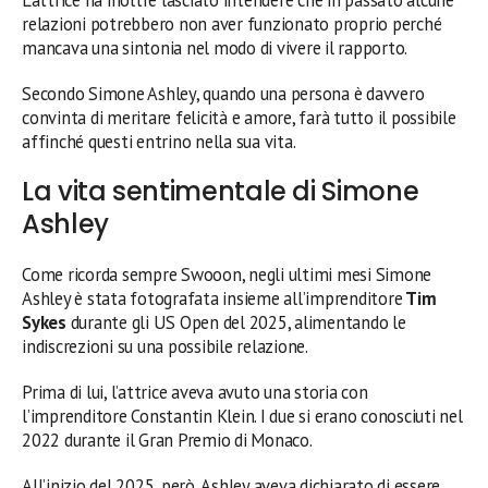
relazioni potrebbero non aver funzionato proprio perché
mancava una sintonia nel modo di vivere il rapporto.
Secondo Simone Ashley, quando una persona è davvero
convinta di meritare felicità e amore, farà tutto il possibile
affinché questi entrino nella sua vita.
La vita sentimentale di Simone
Ashley
Come ricorda sempre Swooon, negli ultimi mesi Simone
Ashley è stata fotografata insieme all’imprenditore
Tim
Sykes
durante gli US Open del 2025, alimentando le
indiscrezioni su una possibile relazione.
Prima di lui, l’attrice aveva avuto una storia con
l’imprenditore Constantin Klein. I due si erano conosciuti nel
2022 durante il Gran Premio di Monaco.
All’inizio del 2025, però, Ashley aveva dichiarato di essere