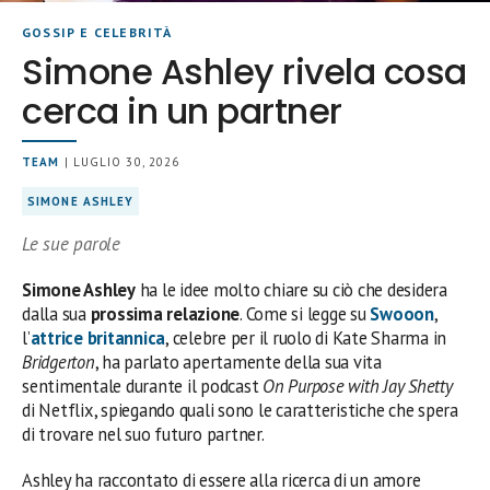
GOSSIP E CELEBRITÀ
Simone Ashley rivela cosa
cerca in un partner
TEAM
| LUGLIO 30, 2026
SIMONE ASHLEY
Le sue parole
Simone Ashley
ha le idee molto chiare su ciò che desidera
dalla sua
prossima relazione
. Come si legge su
Swooon
,
l’
attrice britannica
, celebre per il ruolo di Kate Sharma in
Bridgerton
, ha parlato apertamente della sua vita
sentimentale durante il podcast
On Purpose with Jay Shetty
di Netflix, spiegando quali sono le caratteristiche che spera
di trovare nel suo futuro partner.
Ashley ha raccontato di essere alla ricerca di un amore