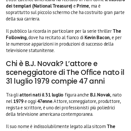
dei templari (National Treasure)
e
Prime
, ma è
soprattutto sul piccolo schermo che ha costruito gran parte
della sua carriera.
Il pubblico la ricorda in particolare per la serie thriller
The
Following
, dove ha recitato al fianco di
Kevin Bacon
, e per
le numerose apparizioni in produzioni di successo della
televisione statunitense.
Chi è B.J. Novak? L’attore e
sceneggiatore di The Office nato il
31 luglio 1979 compie 47 anni
Tra gli
attori nati il 31 luglio
figura anche
B.J. Novak
, nato
nel
1979
e oggi
47enne
. Attore, sceneggiatore, produttore,
regista e scrittore, è uno dei professionisti più poliedrici
della televisione americana contemporanea.
Il suo nome è indissolubilmente legato alla sitcom
The