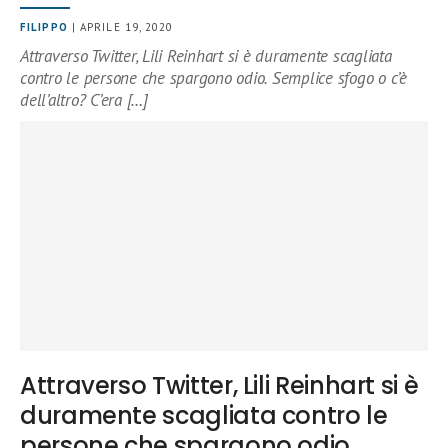
FILIPPO
| APRILE 19, 2020
Attraverso Twitter, Lili Reinhart si è duramente scagliata
contro le persone che spargono odio. Semplice sfogo o c’è
dell’altro? C’era […]
Attraverso Twitter, Lili Reinhart si è
duramente scagliata contro le
persone che spargono odio.