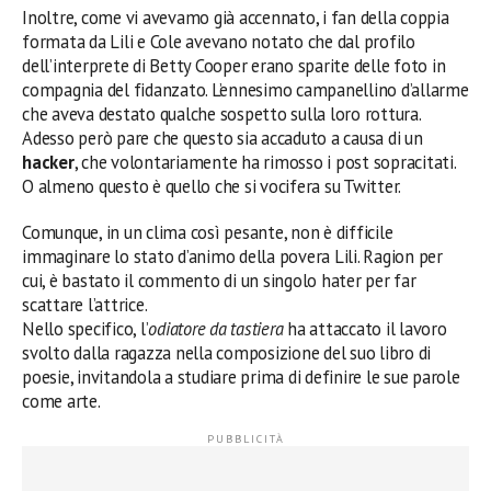
Inoltre, come vi avevamo già accennato, i fan della coppia
formata da Lili e Cole avevano notato che dal profilo
dell’interprete di Betty Cooper erano sparite delle foto in
compagnia del fidanzato. L’ennesimo campanellino d’allarme
che aveva destato qualche sospetto sulla loro rottura.
Adesso però pare che questo sia accaduto a causa di un
hacker
, che volontariamente ha rimosso i post sopracitati.
O almeno questo è quello che si vocifera su Twitter.
Comunque, in un clima così pesante, non è difficile
immaginare lo stato d’animo della povera Lili. Ragion per
cui, è bastato il commento di un singolo hater per far
scattare l’attrice.
Nello specifico, l’
odiatore da tastiera
ha attaccato il lavoro
svolto dalla ragazza nella composizione del suo libro di
poesie, invitandola a studiare prima di definire le sue parole
come arte.