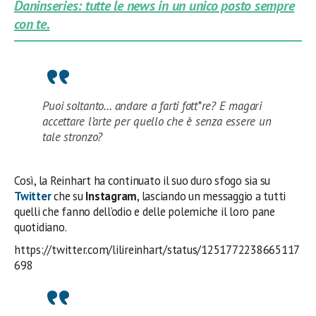
Daninseries: tutte le news in un unico posto sempre
con te.
Puoi soltanto… andare a farti fott*re? E magari
accettare l’arte per quello che è senza essere un
tale stronzo?
Così, la Reinhart ha continuato il suo duro sfogo sia su
Twitter
che su
Instagram
, lasciando un messaggio a tutti
quelli che fanno dell’odio e delle polemiche il loro pane
quotidiano.
https://twitter.com/lilireinhart/status/1251772238665117
698