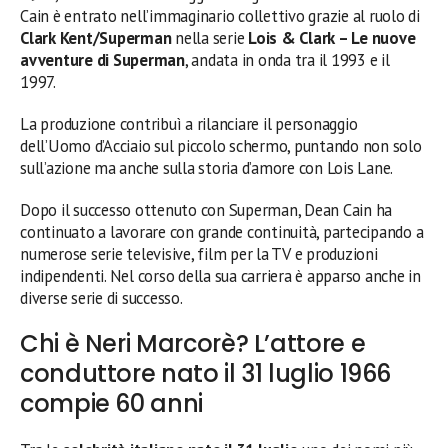
Cain è entrato nell’immaginario collettivo grazie al ruolo di
Clark Kent/Superman
nella serie
Lois & Clark – Le nuove
avventure di Superman
, andata in onda tra il 1993 e il
1997.
La produzione contribuì a rilanciare il personaggio
dell’Uomo d’Acciaio sul piccolo schermo, puntando non solo
sull’azione ma anche sulla storia d’amore con Lois Lane.
Dopo il successo ottenuto con Superman, Dean Cain ha
continuato a lavorare con grande continuità, partecipando a
numerose serie televisive, film per la TV e produzioni
indipendenti. Nel corso della sua carriera è apparso anche in
diverse serie di successo.
Chi è Neri Marcorè? L’attore e
conduttore nato il 31 luglio 1966
compie 60 anni