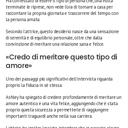
Ha confessato di essere il tipo di persona che, una volta
terminate le riprese, non vede l’ora di tornare a casa per
raccontare la propria giornata e trascorrere del tempo con
la persona amata.
Secondo l’attrice, questo desiderio nasce da una sensazione
di serenità e di equilibrio personale, oltre che dalla
convinzione di meritare una relazione sana e felice.
«Credo di meritare questo tipo di
amore»
Uno dei passaggi più significativi dell’intervista riguarda
proprio la fiducia in sé stessa.
Ashley ha spiegato di credere profondamente di meritare un
amore autentico e una vita felice, aggiungendo che è stata
proprio questa sicurezza a permetterle di raggiungere
importanti traguardi anche nella sua carriera.
L’attrice ha inoltre lasciato intendere che in passato alcune