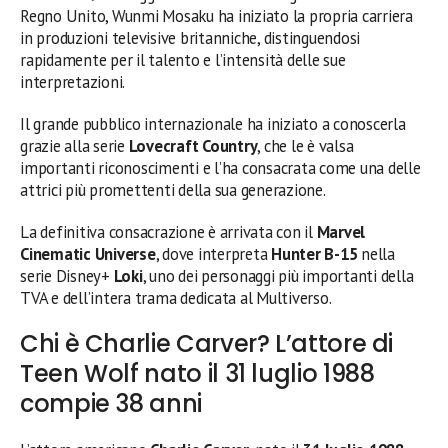
Regno Unito, Wunmi Mosaku ha iniziato la propria carriera
in produzioni televisive britanniche, distinguendosi
rapidamente per il talento e l’intensità delle sue
interpretazioni.
Il grande pubblico internazionale ha iniziato a conoscerla
grazie alla serie
Lovecraft Country
, che le è valsa
importanti riconoscimenti e l’ha consacrata come una delle
attrici più promettenti della sua generazione.
La definitiva consacrazione è arrivata con il
Marvel
Cinematic Universe
, dove interpreta
Hunter B-15
nella
serie Disney+
Loki
, uno dei personaggi più importanti della
TVA e dell’intera trama dedicata al Multiverso.
Chi è Charlie Carver? L’attore di
Teen Wolf nato il 31 luglio 1988
compie 38 anni