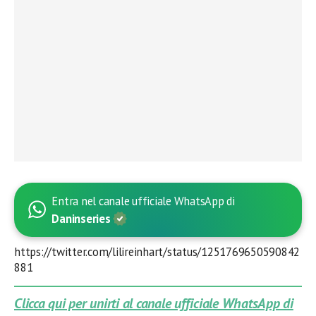
Entra nel canale ufficiale WhatsApp di
Daninseries
https://twitter.com/lilireinhart/status/1251769650590842
881
Clicca qui per unirti al canale ufficiale WhatsApp di