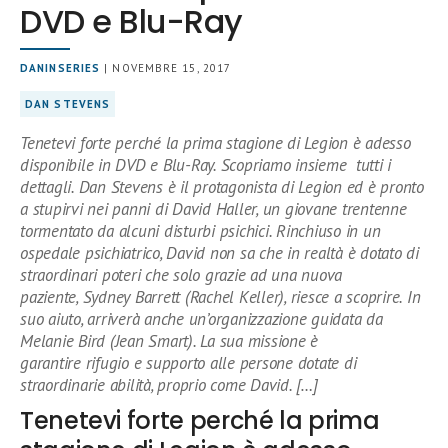
DVD e Blu-Ray
DANINSERIES
| NOVEMBRE 15, 2017
DAN STEVENS
Tenetevi forte perché la prima stagione di Legion è adesso
disponibile in DVD e Blu-Ray. Scopriamo insieme tutti i
dettagli. Dan Stevens è il protagonista di Legion ed è pronto
a stupirvi nei panni di David Haller, un giovane trentenne
tormentato da alcuni disturbi psichici. Rinchiuso in un
ospedale psichiatrico, David non sa che in realtà è dotato di
straordinari poteri che solo grazie ad una nuova
paziente, Sydney Barrett (Rachel Keller), riesce a scoprire. In
suo aiuto, arriverà anche un’organizzazione guidata da
Melanie Bird (Jean Smart). La sua missione è
garantire rifugio e supporto alle persone dotate di
straordinarie abilità, proprio come David. […]
Tenetevi forte perché la prima