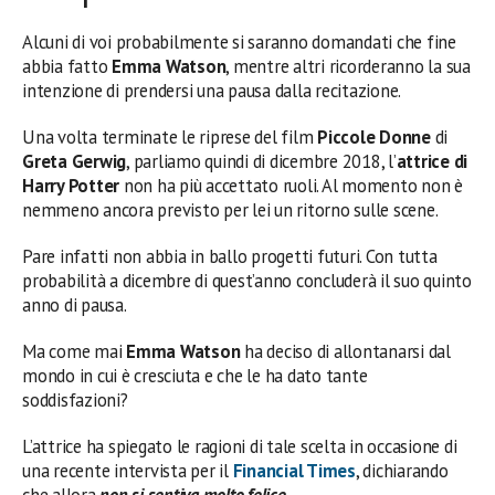
Alcuni di voi probabilmente si saranno domandati che fine
abbia fatto
Emma
Watson
, mentre altri ricorderanno la sua
intenzione di prendersi una pausa dalla recitazione.
Una volta terminate le riprese del film
Piccole Donne
di
Greta Gerwig
, parliamo quindi di dicembre 2018, l’
attrice di
Harry Potter
non ha più accettato ruoli. Al momento non è
nemmeno ancora previsto per lei un ritorno sulle scene.
Pare infatti non abbia in ballo progetti futuri. Con tutta
probabilità a dicembre di quest’anno concluderà il suo quinto
anno di pausa.
Ma come mai
Emma
Watson
ha deciso di allontanarsi dal
mondo in cui è cresciuta e che le ha dato tante
soddisfazioni?
L’attrice ha spiegato le ragioni di tale scelta in occasione di
una recente intervista per il
Financial Times
, dichiarando