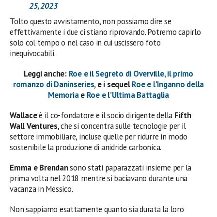
25, 2023
Tolto questo avvistamento, non possiamo dire se
effettivamente i due ci stiano riprovando. Potremo capirlo
solo col tempo o nel caso in cui uscissero foto
inequivocabili.
Leggi anche:
Roe e il Segreto di Overville, il primo
romanzo di Daninseries
, e i sequel
Roe e l’Inganno della
Memoria
e
Roe e l’Ultima Battaglia
Wallace
è il co-fondatore e il socio dirigente della
Fifth
Wall Ventures
, che si concentra sulle tecnologie per il
settore immobiliare, incluse quelle per ridurre in modo
sostenibile la produzione di anidride carbonica.
Emma e Brendan
sono stati paparazzati insieme per la
prima volta nel 2018 mentre si baciavano durante una
vacanza in Messico.
Non sappiamo esattamente quanto sia durata la loro