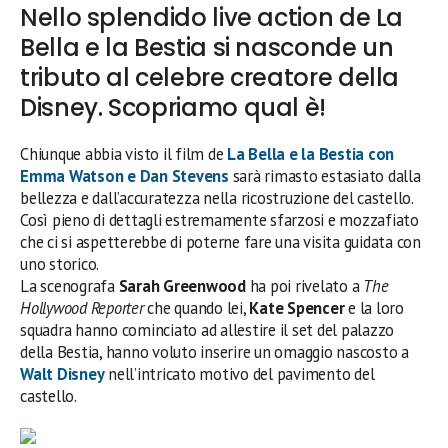
Nello splendido live action de La
Bella e la Bestia si nasconde un
tributo al celebre creatore della
Disney. Scopriamo qual è!
Chiunque abbia visto il film de
La Bella e la Bestia con
Emma Watson e Dan Stevens
sarà rimasto estasiato dalla
bellezza e dall’accuratezza nella ricostruzione del castello.
Così pieno di dettagli estremamente sfarzosi e mozzafiato
che ci si aspetterebbe di poterne fare una visita guidata con
uno storico.
La scenografa
Sarah Greenwood
ha poi rivelato a
The
Hollywood Reporter
che quando lei,
Kate Spencer
e la loro
squadra hanno cominciato ad allestire il set del palazzo
della Bestia, hanno voluto inserire un omaggio nascosto a
Walt Disney
nell’intricato motivo del pavimento del
castello.