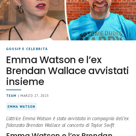
GOSSIP E CELEBRITÀ
Emma Watson e l’ex
Brendan Wallace avvistati
insieme
TEAM
| MARZO 27, 2023
EMMA WATSON
L’attrice Emma Watson è stata avvistata in compagnia dell’ex
fidanzato Brendan Wallace al concerto di Taylor Swift
Emma Watson e l’ex Brendan