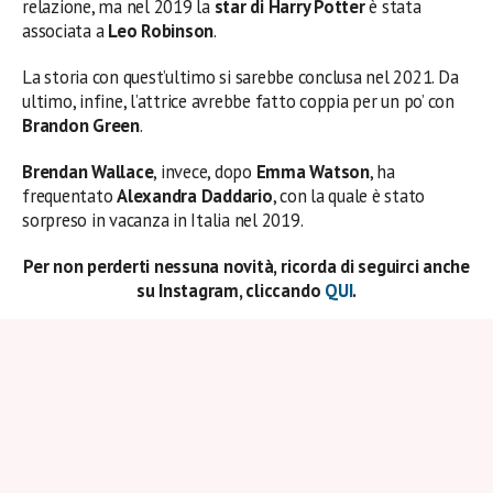
relazione, ma nel 2019 la
star di Harry Potter
è stata
associata a
Leo Robinson
.
La storia con quest’ultimo si sarebbe conclusa nel 2021. Da
ultimo, infine, l’attrice avrebbe fatto coppia per un po’ con
Brandon Green
.
Brendan Wallace
, invece, dopo
Emma Watson
, ha
frequentato
Alexandra Daddario
, con la quale è stato
sorpreso in vacanza in Italia nel 2019.
Per non perderti nessuna novità, ricorda di seguirci anche
su Instagram, cliccando
QUI
.