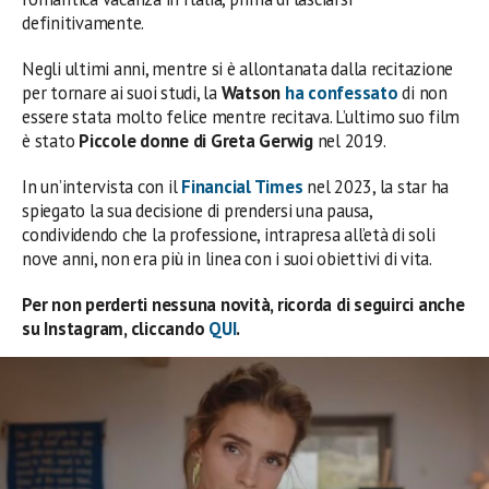
definitivamente.
Negli ultimi anni, mentre si è allontanata dalla recitazione
per tornare ai suoi studi, la
Watson
ha confessato
di non
essere stata molto felice mentre recitava. L’ultimo suo film
è stato
Piccole donne di Greta Gerwig
nel 2019.
In un’intervista con il
Financial Times
nel 2023, la star ha
spiegato la sua decisione di prendersi una pausa,
condividendo che la professione, intrapresa all’età di soli
nove anni, non era più in linea con i suoi obiettivi di vita.
Per non perderti nessuna novità, ricorda di seguirci anche
su Instagram, cliccando
QUI
.