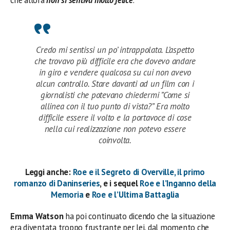
che allora
non si sentiva molto felice
.
Credo mi sentissi un po’ intrappolata. L’aspetto
che trovavo più difficile era che dovevo andare
in giro e vendere qualcosa su cui non avevo
alcun controllo. Stare davanti ad un film con i
giornalisti che potevano chiedermi ”Come si
allinea con il tuo punto di vista?” Era molto
difficile essere il volto e la portavoce di cose
nella cui realizzazione non potevo essere
coinvolta.
Leggi anche:
Roe e il Segreto di Overville, il primo
romanzo di Daninseries
, e i sequel
Roe e l’Inganno della
Memoria
e
Roe e l’Ultima Battaglia
Emma
Watson
ha poi continuato dicendo che la situazione
era diventata troppo frustrante per lei, dal momento che