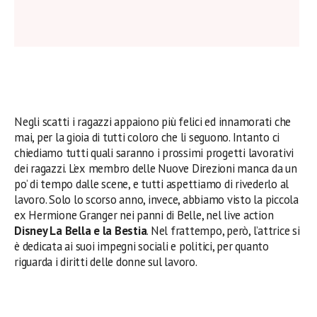
Negli scatti i ragazzi appaiono più felici ed innamorati che
mai, per la gioia di tutti coloro che li seguono. Intanto ci
chiediamo tutti quali saranno i prossimi progetti lavorativi
dei ragazzi. L’ex membro delle Nuove Direzioni manca da un
po’ di tempo dalle scene, e tutti aspettiamo di rivederlo al
lavoro. Solo lo scorso anno, invece, abbiamo visto la piccola
ex Hermione Granger nei panni di Belle, nel live action
Disney La Bella e la Bestia
. Nel frattempo, però, l’attrice si
è dedicata ai suoi impegni sociali e politici, per quanto
riguarda i diritti delle donne sul lavoro.