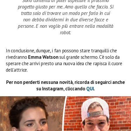
Sono contenta di poter aspettare il prossimo
progetto giusto per me. Amo quello che faccio. Si
tratta solo di trovare un modo per farlo in cui
non debba dividermi in due diverse facce e
persone. E non voglio più entrare nella modalità
robot.
In conclusione, dunque, i fan possono stare tranquilli che
rivedranno
Emma
Watson
sul grande schermo. C’è solo da
sperare che arrivi presto una nuova idea che rapisca il cuore
dell’attrice.
Per non perderti nessuna novità, ricorda di seguirci anche
su Instagram, cliccando
QUI
.