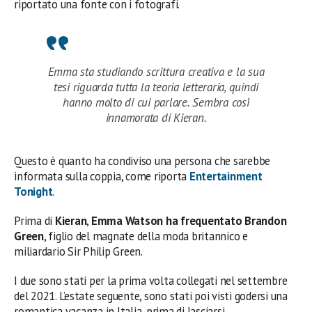
riportato una fonte con i fotografi.
Emma sta studiando scrittura creativa e la sua
tesi riguarda tutta la teoria letteraria, quindi
hanno molto di cui parlare. Sembra così
innamorata di Kieran.
Questo è quanto ha condiviso una persona che sarebbe
informata sulla coppia, come riporta
Entertainment
Tonight
.
Prima di
Kieran
,
Emma Watson ha frequentato Brandon
Green
, figlio del magnate della moda britannico e
miliardario Sir Philip Green.
I due sono stati per la prima volta collegati nel settembre
del 2021. L’estate seguente, sono stati poi visti godersi una
romantica vacanza in Italia, prima di lasciarsi