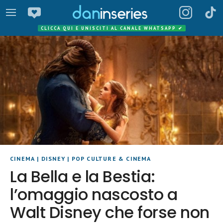
CLICCA QUI E UNISCITI AL CANALE WHATSAPP
✔
CINEMA
|
DISNEY
|
POP CULTURE & CINEMA
La Bella e la Bestia:
l’omaggio nascosto a
Walt Disney che forse non