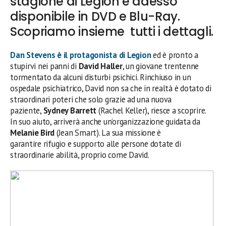
stagione di Legion è adesso
disponibile in DVD e Blu-Ray.
Scopriamo insieme tutti i dettagli.
Dan Stevens
è il protagonista di Legion
ed è pronto a
stupirvi nei panni di
David Haller
, un giovane trentenne
tormentato da alcuni disturbi psichici. Rinchiuso in un
ospedale psichiatrico, David non sa che in realtà è dotato di
straordinari poteri che solo grazie ad una nuova
paziente,
Sydney Barrett
(Rachel Keller), riesce a scoprire.
In suo aiuto, arriverà anche un’organizzazione guidata da
Melanie Bird
(Jean Smart). La sua missione è
garantire rifugio e supporto alle persone dotate di
straordinarie abilità, proprio come David.