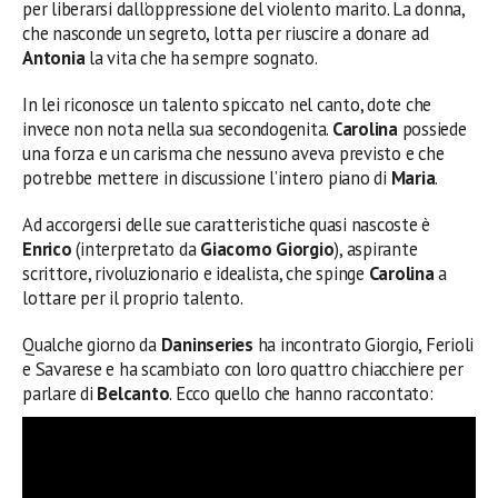
per liberarsi dall’oppressione del violento marito. La donna,
che nasconde un segreto, lotta per riuscire a donare ad
Antonia
la vita che ha sempre sognato.
In lei riconosce un talento spiccato nel canto, dote che
invece non nota nella sua secondogenita.
Carolina
possiede
una forza e un carisma che nessuno aveva previsto e che
potrebbe mettere in discussione l’intero piano di
Maria
.
Ad accorgersi delle sue caratteristiche quasi nascoste è
Enrico
(interpretato da
Giacomo Giorgio
), aspirante
scrittore, rivoluzionario e idealista, che spinge
Carolina
a
lottare per il proprio talento.
Qualche giorno da
Daninseries
ha incontrato Giorgio, Ferioli
e Savarese e ha scambiato con loro quattro chiacchiere per
parlare di
Belcanto
. Ecco quello che hanno raccontato: