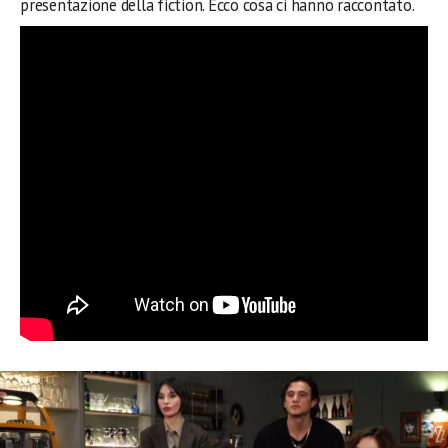
presentazione della fiction. Ecco cosa ci hanno raccontato.