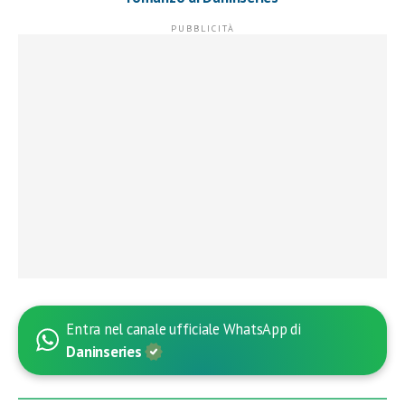
Entra nel canale ufficiale WhatsApp di
Daninseries