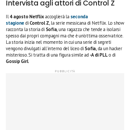
Intervista agli attori di Control Z
Il
4 agosto
Netflix
accoglierà la
seconda
stagione
di
Control Z
, la serie messicana di Netflix. Lo show
racconta la storia di
Sofia
, una ragazza che tende a isolarsi
spesso dai propri compagni ma che è un’ottima osservatrice.
La storia inizia nel momento in cui una serie di segreti
vengono divulgati all’interno del liceo di
Sofia
, da un hacker
misterioso. Si tratta di una figura simile ad
-A di PLL
o di
Gossip Girl
.