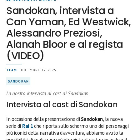
Sandokan, intervista a
Can Yaman, Ed Westwick,
Alessandro Preziosi,
Alanah Bloor e al regista
(VIDEO)
TEAM
| DICEMBRE 17, 2025
SANDOKAN
La nostra intervista al cast di Sandokan
Intervista al cast di Sandokan
In occasione della presentazione di
Sandokan
, la nuova
serie di
Rai 1
che riporta sullo schermo uno dei personaggi
più iconici della narrativa d’avventura, abbiamo avuto la
possibilità di realizzare un’intervista al cast principale e il