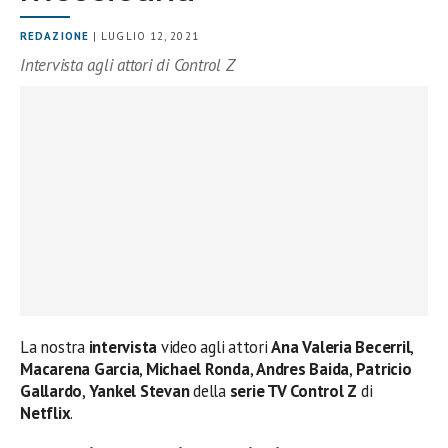
REDAZIONE
| LUGLIO 12, 2021
Intervista agli attori di Control Z
La nostra
intervista
video agli attori
Ana Valeria Becerril
,
Macarena Garcia
,
Michael Ronda
,
Andres Baida
,
Patricio
Gallardo
,
Yankel Stevan
della
serie TV
Control Z
di
Netflix
.