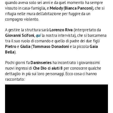
quando aveva solo sei anni e da quel momento ha sempre
vissuto in casa-famiglia, e
Melody
(
Bianca Panconi
), che si
rifugia nelle mura dell’abitazione per fuggire da un
compagno violento.
A gestire la struttura sarà
Lorenzo Riva
(interpretato da
Giovanni Scifoni
,
qui
la nostra intervista), che si barcamena
tra il suo ruolo di comando e quello di padre dei due figli
Pietro
e
Giulia
(
Tommaso Donadoni
e la piccola
Gaia
Bella
).
Pochi giorni fa
Daninseries
ha incontrato i giovanissimi
nuovi ingressi di
Che Dio ci aiuti 8
per conoscere qualche
dettaglio in più sui loro personaggi. Ecco cosa ci hanno
raccontato: