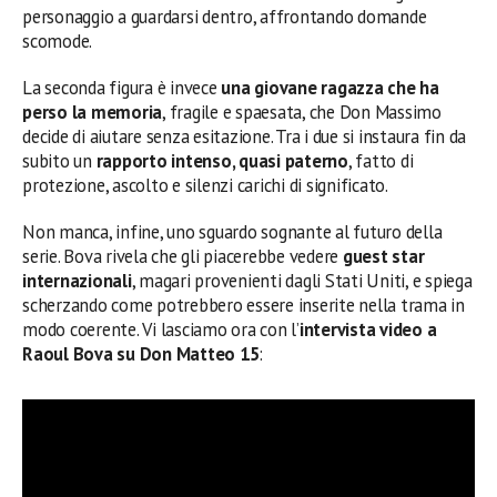
personaggio a guardarsi dentro, affrontando domande
scomode.
La seconda figura è invece
una giovane ragazza che ha
perso la memoria
, fragile e spaesata, che Don Massimo
decide di aiutare senza esitazione. Tra i due si instaura fin da
subito un
rapporto intenso, quasi paterno
, fatto di
protezione, ascolto e silenzi carichi di significato.
Non manca, infine, uno sguardo sognante al futuro della
serie. Bova rivela che gli piacerebbe vedere
guest star
internazionali
, magari provenienti dagli Stati Uniti, e spiega
scherzando come potrebbero essere inserite nella trama in
modo coerente. Vi lasciamo ora con l’
intervista video a
Raoul Bova su Don Matteo 15
: