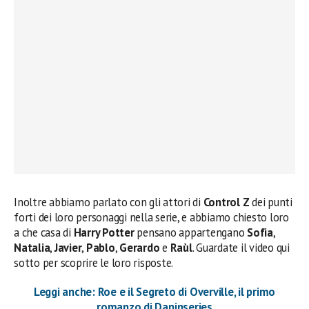
Inoltre abbiamo parlato con gli attori di
Control Z
dei punti
forti dei loro personaggi nella serie, e abbiamo chiesto loro
a che casa di
Harry Potter
pensano appartengano
Sofia
,
Natalia
,
Javier
,
Pablo
,
Gerardo
e
Raùl
. Guardate il video qui
sotto per scoprire le loro risposte.
Leggi anche: Roe e il Segreto di Overville, il primo
romanzo di Daninseries