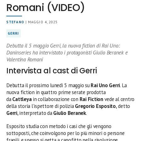
Romani (VIDEO)
STEFANO
| MAGGIO 4, 2025
GERRI
Debutta il 5 maggio Gerri, la nuova fiction di Rai Uno:
Daninseries ha intervistato i protagonisti Giulio Beranek e
Valentina Romani
Intervista al cast di Gerri
Debutta il prossimo lunedì 5 maggio su
Rai Uno Gerri
. La
nuova fiction in quattro prime serate prodotta
da
Cattleya
in collaborazione con
Rai Fiction
vede al centro
della storia l’ispettore di polizia
Gregorio Esposito
,
detto
Gerri
, interpretato da
Giulio Beranek
.
Esposito studia con metodo i casi che gli vengono
sottoposti, che coinvolgono per lo più minori o persone
fragili, e spesso si getta a capofitto nella risoluzione