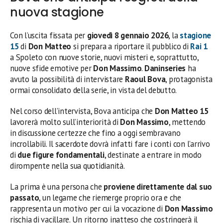
nuova stagione
Con l’uscita fissata per
giovedì 8 gennaio 2026
, la
stagione
15
di
Don Matteo
si prepara a riportare il pubblico di
Rai 1
a Spoleto con nuove storie, nuovi misteri e, soprattutto,
nuove sfide emotive per
Don Massimo
.
Daninseries
ha
avuto la possibilità di intervistare
Raoul Bova
, protagonista
ormai consolidato della serie, in vista del debutto.
Nel corso dell’intervista, Bova anticipa che
Don Matteo 15
lavorerà molto sull’interiorità di
Don Massimo
, mettendo
in discussione certezze che fino a oggi sembravano
incrollabili. Il sacerdote dovrà infatti fare i conti con l’arrivo
di
due figure fondamentali
, destinate a entrare in modo
dirompente nella sua quotidianità.
La prima è una persona che
proviene direttamente dal suo
passato
, un legame che riemerge proprio ora e che
rappresenta un motivo per cui la vocazione di
Don Massimo
rischia di vacillare. Un ritorno inatteso che costringerà il