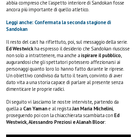
abbia compreso che l’aspetto interiore di Sandokan fosse
ancora più importante di quello atletico.
Leggi anche: Confermata la seconda stagione di
Sandokan
Il resto del cast ha riflettuto, poi, sul messaggio della serie.
Ed Westwick
ha espresso il desiderio che Sandokan riuscisse
non solo a intrattenere, ma anche a
ispirare il pubblico
,
augurandosi che gli spettatori potessero affezionarsi ai
personaggi quanto loro lo hanno fatto durante le riprese.
Un obiettivo condiviso da tutto il team, convinto di aver
dato vita a una storia capace di parlare al presente senza
dimenticare le proprie radici.
Di seguito vi lasciamo le nostre interviste, partendo da
quella a
Can Yaman
e al regista
Jan Maria Michelini
,
proseguendo poi con la chiacchierata scambiata con
Ed
Westwick, Alessandro Preziosi e Alanah Bloor
: