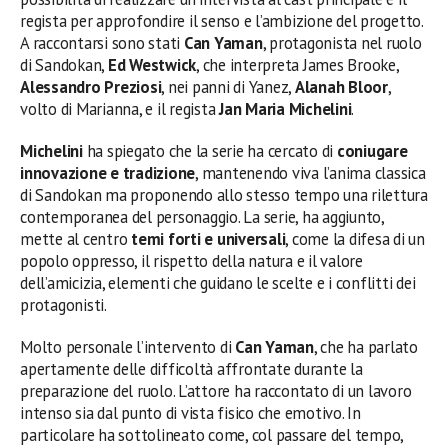
regista per approfondire il senso e l’ambizione del progetto.
A raccontarsi sono stati
Can Yaman
, protagonista nel ruolo
di Sandokan,
Ed Westwick
, che interpreta James Brooke,
Alessandro Preziosi
, nei panni di Yanez,
Alanah Bloor
,
volto di Marianna, e il regista
Jan Maria Michelini
.
Michelini
ha spiegato che la serie ha cercato di
coniugare
innovazione e tradizione
, mantenendo viva l’anima classica
di Sandokan ma proponendo allo stesso tempo una rilettura
contemporanea del personaggio. La serie, ha aggiunto,
mette al centro
temi forti e universali
, come la difesa di un
popolo oppresso, il rispetto della natura e il valore
dell’amicizia, elementi che guidano le scelte e i conflitti dei
protagonisti.
Molto personale l’intervento di
Can Yaman
, che ha parlato
apertamente delle difficoltà affrontate durante la
preparazione del ruolo. L’attore ha raccontato di un lavoro
intenso sia dal punto di vista fisico che emotivo. In
particolare ha sottolineato come, col passare del tempo,