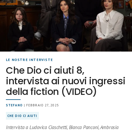
LE NOSTRE INTERVISTE
Che Dio ci aiuti 8,
intervista ai nuovi ingressi
della fiction (VIDEO)
STEFANO
| FEBBRAIO 27, 2025
CHE DIO CI AIUTI
Intervista a Ludovica Ciaschetti, Bianca Panconi, Ambrosia