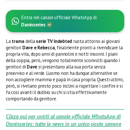
Entra nel canale ufficiale WhatsApp di
Daninseries
La
trama
della
serie TV Indebted
ruota attorno ai giovani
genitori
Dave e Rebecca
, finalmente pronti a rivendicare la
propria vita, dopo anni di pannolini e notti insonni. I piani
della coppia, però, vengono totalmente sconvolti quando i
genitori di
Dave
si presentano alla sua porta senza
preavviso e al verde. L’uomo non ha dunque alternative se
non accogliere mamma e papà in casa propria. Questi ultimi,
però, si rivelano presto poco inclini a rispettare i confini e si
fa così avanti il dubbio su chi si stia effettivamente
comportando da genitore.
Clicca qui per unirti al canale ufficiale WhatsApp di
Daninseries: tutte le news in un unico posto sempre