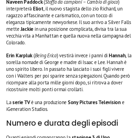
Naveen Paddock
(
Stoffa da campioni – Cambio di gioco
)
interpreterà
Eliot
, il nuovo stagista dello zio Richard, un
ragazzo affascinante e carismatico, con un tocco di
eleganza tipicamente newyorkese. Il suo arrivo a Silver Falls
mette
Jackie
in una posizione complicata, divisa tra la sua
vecchia vita a Manhattan e quella nuova nella campagna del
Colorado.
Erin Karpluk
(
Being Erica
) vestirà invece i panni di
Hannah
, la
sorella nomade di George e madre di Isaac e Lee. Hannah è
uno spirito libero. In passato ha lasciato i suoi figli vivere
con i Walters per poi sparire senza spiegazioni. Quando però
ricompare alla porta mille giorni dopo, si ritrova a dover
ricostruire molti ponti ormai crollati.
La
serie TV
è una produzione
Sony Pictures Television
e
iGeneration Studios.
Numero e durata degli episodi
Quanti episodi comporranno la
stagione 3 di Uno