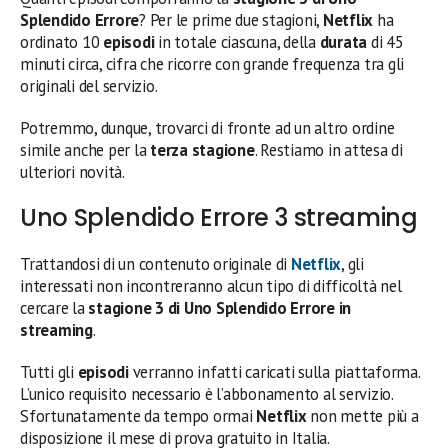
Splendido Errore
? Per le prime due stagioni,
Netflix
ha
ordinato 10
episodi
in totale ciascuna, della
durata
di 45
minuti circa, cifra che ricorre con grande frequenza tra gli
originali del servizio.
Potremmo, dunque, trovarci di fronte ad un altro ordine
simile anche per la
terza stagione
. Restiamo in attesa di
ulteriori novità.
Uno Splendido Errore 3 streaming
Trattandosi di un contenuto originale di
Netflix
, gli
interessati non incontreranno alcun tipo di difficoltà nel
cercare la
stagione 3 di Uno Splendido Errore in
streaming
.
Tutti gli
episodi
verranno infatti caricati sulla piattaforma.
L’unico requisito necessario è l’abbonamento al servizio.
Sfortunatamente da tempo ormai
Netflix
non mette più a
disposizione il mese di prova gratuito in Italia.