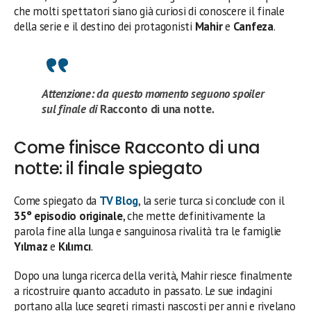
che molti spettatori siano già curiosi di conoscere il finale
della serie e il destino dei protagonisti
Mahir
e
Canfeza
.
Attenzione: da questo momento seguono spoiler
sul finale di
Racconto di una notte
.
Come finisce Racconto di una
notte: il finale spiegato
Come spiegato da
TV Blog
, la serie turca si conclude con il
35° episodio originale
, che mette definitivamente la
parola fine alla lunga e sanguinosa rivalità tra le famiglie
Yılmaz
e
Kılımcı
.
Dopo una lunga ricerca della verità, Mahir riesce finalmente
a ricostruire quanto accaduto in passato. Le sue indagini
portano alla luce segreti rimasti nascosti per anni e rivelano