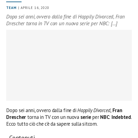
TEAM
| APRILE 16, 2020
Dopo sei anni, ovvero dalla fine di Happily Divorced, Fran
Drescher torna in TV con un nuova serie per NBC: […]
Dopo sei anni, ovvero dalla fine di
Happily Divorced
,
Fran
Drescher
torna in TV con un nuova
serie
per
NBC
:
Indebted
.
Ecco tutto ciò che c’è da sapere sulla sitcom.
Contenuti