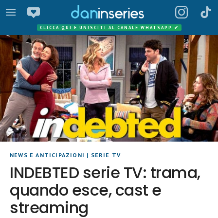
CLICCA QUI E UNISCITI AL CANALE WHATSAPP
✔
NEWS E ANTICIPAZIONI
|
SERIE TV
INDEBTED serie TV: trama,
quando esce, cast e
streaming