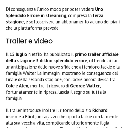
Di conseguenza l’unico modo per poter vedere
Uno
Splendido Errore in streaming
, compresa la
terza
stagione
, è sottoscrivere un abbonamento ad uno dei piani
che la piattaforma prevede.
Trailer e video
Il
15 luglio
Netflix ha pubblicato il
primo trailer ufficiale
della stagione 3 di Uno splendido errore
, offrendo ai fan
un’anticipazione delle nuove sfide che attendono Jackie e la
famiglia Walter. Le immagini mostrano le conseguenze del
finale della seconda stagione, con Jackie ancora divisa tra
Cole
e
Alex
, mentre il ricovero di
George Walter
,
fortunatamente in ripresa, lascia il segno su tutta la
famiglia.
Il trailer introduce inoltre il ritorno dello zio
Richard
insieme a
Eliot
, un ragazzo che riporta Jackie con la mente
alla sua vecchia vita, complicando ulteriormente il già