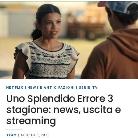
NETFLIX
|
NEWS E ANTICIPAZIONI
|
SERIE TV
Uno Splendido Errore 3
stagione: news, uscita e
streaming
TEAM
| AGOSTO 5, 2026