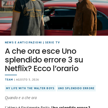
NEWS E ANTICIPAZIONI
|
SERIE TV
A che ora esce Uno
splendido errore 3 su
Netflix? Ecco l’orario
TEAM
| AGOSTO 5, 2026
MY LIFE WITH THE WALTER BOYS
UNO SPLENDIDO ERRORE
Quando e a che ora
L’attesa è finalmente finita:
Uno splendido errore 3