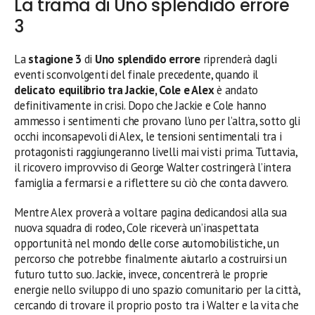
La trama di Uno splendido errore
3
La
stagione 3
di
Uno splendido errore
riprenderà dagli
eventi sconvolgenti del finale precedente, quando il
delicato equilibrio tra Jackie, Cole e Alex
è andato
definitivamente in crisi. Dopo che Jackie e Cole hanno
ammesso i sentimenti che provano l’uno per l’altra, sotto gli
occhi inconsapevoli di Alex, le tensioni sentimentali tra i
protagonisti raggiungeranno livelli mai visti prima. Tuttavia,
il ricovero improvviso di George Walter costringerà l’intera
famiglia a fermarsi e a riflettere su ciò che conta davvero.
Mentre Alex proverà a voltare pagina dedicandosi alla sua
nuova squadra di rodeo, Cole riceverà un’inaspettata
opportunità nel mondo delle corse automobilistiche, un
percorso che potrebbe finalmente aiutarlo a costruirsi un
futuro tutto suo. Jackie, invece, concentrerà le proprie
energie nello sviluppo di uno spazio comunitario per la città,
cercando di trovare il proprio posto tra i Walter e la vita che