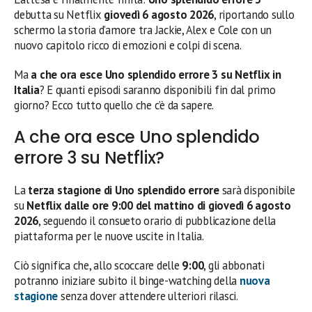
debutta su Netflix
giovedì 6 agosto 2026
, riportando sullo
schermo la storia d’amore tra Jackie, Alex e Cole con un
nuovo capitolo ricco di emozioni e colpi di scena.
Ma
a che ora esce Uno splendido errore 3 su Netflix in
Italia
? E quanti episodi saranno disponibili fin dal primo
giorno? Ecco tutto quello che c’è da sapere.
A che ora esce Uno splendido
errore 3 su Netflix?
La
terza stagione di Uno splendido errore
sarà disponibile
su
Netflix dalle ore 9:00 del mattino di giovedì 6 agosto
2026
, seguendo il consueto orario di pubblicazione della
piattaforma per le nuove uscite in Italia.
Ciò significa che, allo scoccare delle
9:00
, gli abbonati
potranno iniziare subito il binge-watching della
nuova
stagione
senza dover attendere ulteriori rilasci.