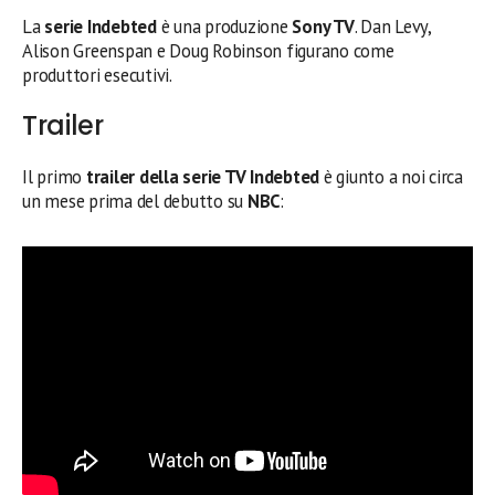
La
serie
Indebted
è una produzione
Sony TV
. Dan Levy,
Alison Greenspan e Doug Robinson figurano come
produttori esecutivi.
Trailer
Il primo
trailer della serie TV Indebted
è giunto a noi circa
un mese prima del debutto su
NBC
: