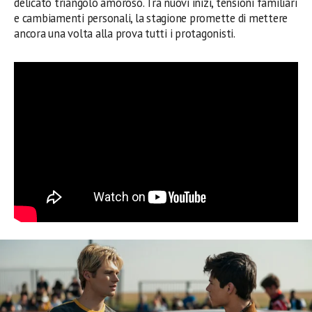
delicato triangolo amoroso. Tra nuovi inizi, tensioni familiari
e cambiamenti personali, la stagione promette di mettere
ancora una volta alla prova tutti i protagonisti.