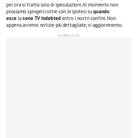
per ora si tratta solo di speculazioni. Al momento non
possiamo spingerci oltre con le ipotesi su
quando
esce
la
serie TV Indebted
entro i nostri confini. Non
appena avremo notizie più dettagliate, vi aggiorneremo.