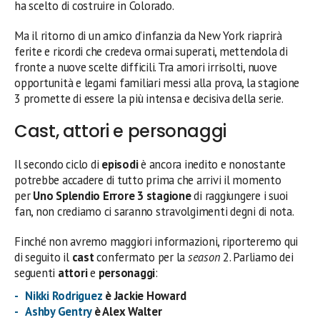
ha scelto di costruire in Colorado.
Ma il ritorno di un amico d’infanzia da New York riaprirà
ferite e ricordi che credeva ormai superati, mettendola di
fronte a nuove scelte difficili. Tra amori irrisolti, nuove
opportunità e legami familiari messi alla prova, la stagione
3 promette di essere la più intensa e decisiva della serie.
Cast, attori e personaggi
Il secondo ciclo di
episodi
è ancora inedito e nonostante
potrebbe accadere di tutto prima che arrivi il momento
per
Uno Splendio Errore 3 stagione
di raggiungere i suoi
fan, non crediamo ci saranno stravolgimenti degni di nota.
Finché non avremo maggiori informazioni, riporteremo qui
di seguito il
cast
confermato per la
season
2. Parliamo dei
seguenti
attori
e
personaggi
:
Nikki Rodriguez
è Jackie Howard
Ashby Gentry
è Alex Walter