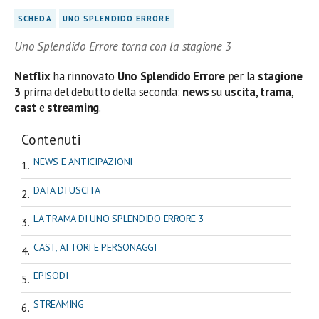
SCHEDA
UNO SPLENDIDO ERRORE
Uno Splendido Errore torna con la stagione 3
Netflix
ha rinnovato
Uno Splendido Errore
per la
stagione
3
prima del debutto della seconda:
news
su
uscita
,
trama
,
cast
e
streaming
.
Contenuti
NEWS E ANTICIPAZIONI
DATA DI USCITA
LA TRAMA DI UNO SPLENDIDO ERRORE 3
CAST, ATTORI E PERSONAGGI
EPISODI
STREAMING