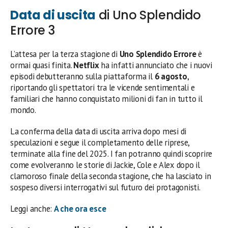
Data di uscita
di Uno Splendido
Errore 3
L’attesa per la terza stagione di
Uno Splendido Errore
è
ormai quasi finita.
Netflix
ha infatti annunciato che i nuovi
episodi debutteranno sulla piattaforma il
6 agosto
,
riportando gli spettatori tra le vicende sentimentali e
familiari che hanno conquistato milioni di fan in tutto il
mondo.
La conferma della data di uscita arriva dopo mesi di
speculazioni e segue il completamento delle riprese,
terminate alla fine del 2025. I fan potranno quindi scoprire
come evolveranno le storie di Jackie, Cole e Alex dopo il
clamoroso finale della seconda stagione, che ha lasciato in
sospeso diversi interrogativi sul futuro dei protagonisti.
Leggi anche:
A che ora esce