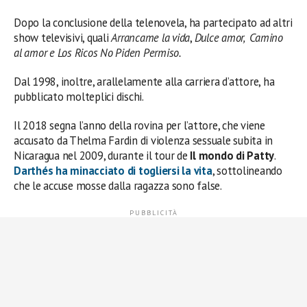
Dopo la conclusione della telenovela, ha partecipato ad altri
show televisivi, quali
Arrancame la vida
,
Dulce amor, Camino
al amor e Los Ricos No Piden Permiso.
Dal 1998, inoltre, arallelamente alla carriera d’attore, ha
pubblicato molteplici dischi.
Il 2018 segna l’anno della rovina per l’attore, che viene
accusato da Thelma Fardin di violenza sessuale subita in
Nicaragua nel 2009, durante il tour de
Il mondo di Patty
.
Darthés ha minacciato di togliersi la vita
, sottolineando
che le accuse mosse dalla ragazza sono false.