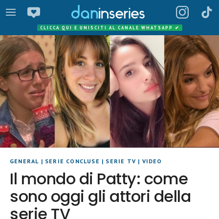
CLICCA QUI E UNISCITI AL CANALE WHATSAPP
✔
GENERAL
|
SERIE CONCLUSE
|
SERIE TV
|
VIDEO
Il mondo di Patty: come
sono oggi gli attori della
serie TV