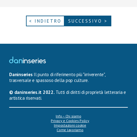
< INDIETRO
SUCCESSIVO >
Daninseries
Il punto di riferimento più "irriverente",
trasversale e spassoso della pop culture.
© daninseries.it 2022.
Tutti di diritti di proprietà letteraria e
artistica riservati.
Info – Chi siamo
Privacy e Cookies Policy
Impostazioni cookie
Come lavoriamo