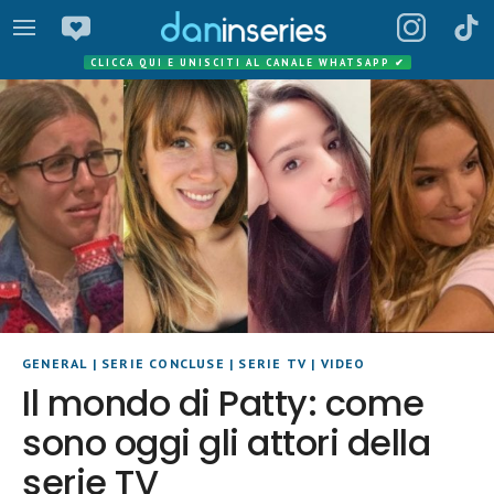
CLICCA QUI E UNISCITI AL CANALE WHATSAPP
✔
GENERAL
|
SERIE CONCLUSE
|
SERIE TV
|
VIDEO
Il mondo di Patty: come
sono oggi gli attori della
serie TV