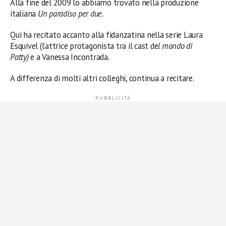
Alla fine del 2009 lo abbiamo trovato nella produzione
italiana
Un paradiso per due.
Qui ha recitato accanto alla fidanzatina nella serie Laura
Esquivel (l’attrice protagonista tra il cast de
l mondo di
Patty)
e a Vanessa Incontrada
.
A differenza di molti altri colleghi, continua a recitare.