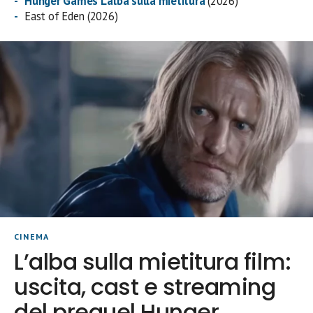
Hunger Games L’alba sulla mietitura
(2026)
East of Eden (2026)
CINEMA
L’alba sulla mietitura film:
uscita, cast e streaming
del prequel Hunger