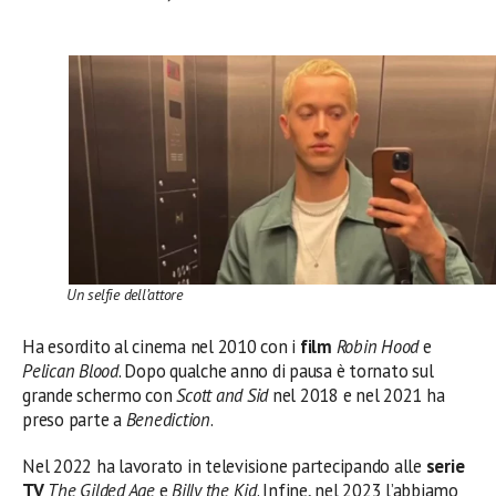
Un selfie dell’attore
Ha esordito al cinema nel 2010 con i
film
Robin Hood
e
Pelican Blood
. Dopo qualche anno di pausa è tornato sul
grande schermo con
Scott and Sid
nel 2018 e nel 2021 ha
preso parte a
Benediction
.
Nel 2022 ha lavorato in televisione partecipando alle
serie
TV
The Gilded Age
e
Billy the Kid
. Infine, nel 2023 l’abbiamo