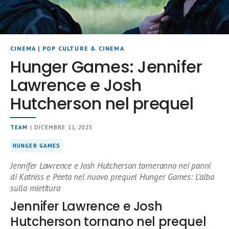
CINEMA
|
POP CULTURE & CINEMA
Hunger Games: Jennifer
Lawrence e Josh
Hutcherson nel prequel
TEAM
| DICEMBRE 11, 2025
HUNGER GAMES
Jennifer Lawrence e Josh Hutcherson torneranno nei panni
di Katniss e Peeta nel nuovo prequel Hunger Games: L’alba
sulla mietitura
Jennifer Lawrence e Josh
Hutcherson tornano nel prequel