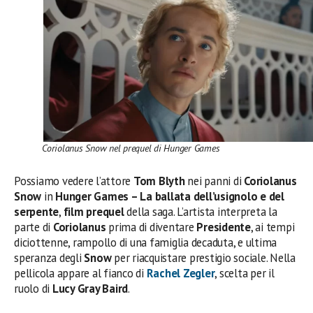
Coriolanus Snow nel prequel di Hunger Games
Possiamo vedere l’attore
Tom Blyth
nei panni di
Coriolanus
Snow
in
Hunger Games – La ballata dell’usignolo e del
serpente
,
film prequel
della saga. L’artista interpreta la
parte di
Coriolanus
prima di diventare
Presidente
, ai tempi
diciottenne, rampollo di una famiglia decaduta, e ultima
speranza degli
Snow
per riacquistare prestigio sociale. Nella
pellicola appare al fianco di
Rachel Zegler
, scelta per il
ruolo di
Lucy Gray Baird
.