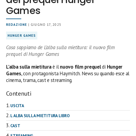
Games
REDAZIONE
| GIUGNO 17, 2025
HUNGER GAMES
Cosa sappiamo de L’alba sulla mietitura: il nuovo film
prequel di Hunger Games
L’alba sulla mietitura
è il
nuovo film prequel
di
Hunger
Games
, con protagonista Haymitch. News su quando esce al
cinema, trama, cast e streaming.
Contenuti
USCITA
L ALBA SULLA MIETITURA LIBRO
CAST
STREAMING