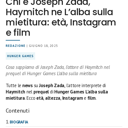
Chi è Joseph Zada,
Haymitch ne L’alba sulla
mietitura: età, Instagram
e film
REDAZIONE
| GIUGNO 18, 2025
HUNGER GAMES
Cosa sappiamo di Joseph Zada, l’attore di Haymitch nel
prequel di Hunger Games L’alba sulla mietitura
Tutte le
news
su
Joseph Zada
, l’attore interprete di
Haymitch
nel
prequel
di
Hunger Games L’alba sulla
mietitura
. Ecco
età
,
altezza
,
Instagram
e
film
.
Contenuti
BIOGRAFIA