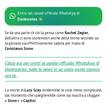
Entra nel canale ufficiale WhatsApp di
Daninseries
Se da una parte c’è chi la pensa come
Rachel
Zegler
,
dall’altra ci sono sostenitori anche della teoria secondo cui
la giovane sia effettivamente caduta per mano di
Coriolanus
Snow
.
Clicca qui per unirti al canale ufficiale WhatsApp di
Daninseries: tutte le news in un unico posto sempre
con te.
La morte di
Lucy
Gray
renderebbe le cose meno complicate,
dal momento che spiegherebbe come sia riuscita a sfuggire
a
Snow
e a
Capitol
.