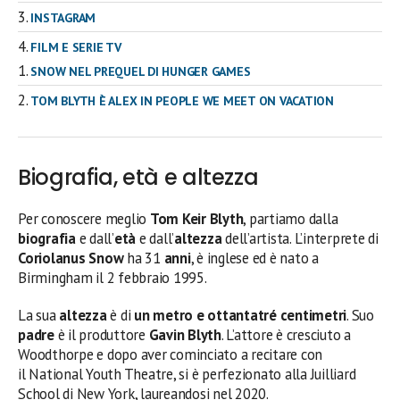
INSTAGRAM
FILM E SERIE TV
SNOW NEL PREQUEL DI HUNGER GAMES
TOM BLYTH È ALEX IN PEOPLE WE MEET ON VACATION
Biografia, età e altezza
Per conoscere meglio
Tom
Keir
Blyth
, partiamo dalla
biografia
e dall’
età
e dall’
altezza
dell’artista. L’interprete di
Coriolanus
Snow
ha 31
anni
, è inglese ed è nato a
Birmingham il 2 febbraio 1995.
La sua
altezza
è di
un metro e ottantatré centimetri
. Suo
padre
è il produttore
Gavin Blyth
. L’attore è cresciuto a
Woodthorpe e dopo aver cominciato a recitare con
il National Youth Theatre, si è perfezionato alla Juilliard
School di New York, laureandosi nel 2020.