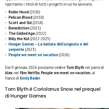
riportiamo i titoli di tutti i progetti in cui ha lavorato.
Robin Hood
(2010)
Pelican Blood
(2010)
Scott and Sid
(2018)
Benediction
(2021)
The Gilded Age
(2022)
Billy the Kid
(2022-2025)
Hunger Games – La ballata dell’usignolo e del
serpente
(2023)
People we meet on vacation
(2026)
Dal 9 gennaio 2026 possiamo vedere
Tom Blyth
nei panni di
Alex
nel
film Netflix People we meet on vacation
, al
fianco di
Emily Bader
.
Tom Blyth è Coriolanus Snow nel prequel
di Hunger Games