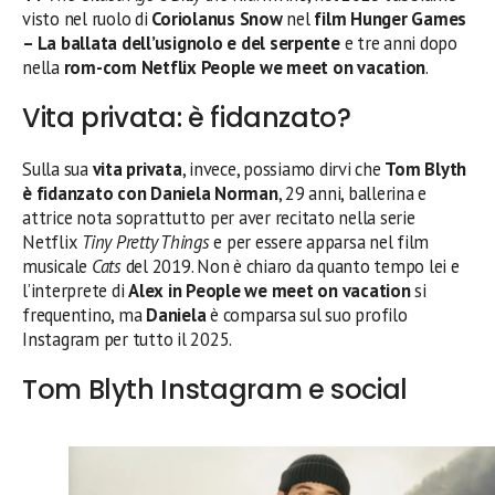
visto nel ruolo di
Coriolanus Snow
nel
film
Hunger Games
– La ballata dell’usignolo e del serpente
e tre anni dopo
nella
rom-com Netflix People we meet on vacation
.
Vita privata: è fidanzato?
Sulla sua
vita privata
, invece, possiamo dirvi che
Tom Blyth
è fidanzato con Daniela Norman
, 29 anni, ballerina e
attrice nota soprattutto per aver recitato nella serie
Netflix
Tiny Pretty Things
e per essere apparsa nel film
musicale
Cats
del 2019. Non è chiaro da quanto tempo lei e
l’interprete di
Alex in People we meet on vacation
si
frequentino, ma
Daniela
è comparsa sul suo profilo
Instagram per tutto il 2025.
Tom Blyth Instagram e social