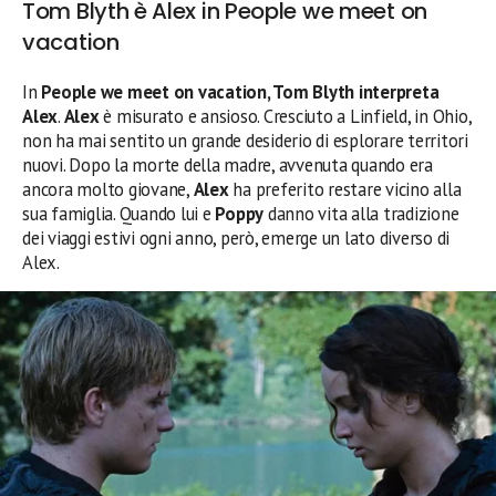
Tom Blyth è Alex in People we meet on
vacation
In
People we meet on vacation, Tom Blyth interpreta
Alex
.
Alex
è misurato e ansioso. Cresciuto a Linfield, in Ohio,
non ha mai sentito un grande desiderio di esplorare territori
nuovi. Dopo la morte della madre, avvenuta quando era
ancora molto giovane,
Alex
ha preferito restare vicino alla
sua famiglia. Quando lui e
Poppy
danno vita alla tradizione
dei viaggi estivi ogni anno, però, emerge un lato diverso di
Alex.