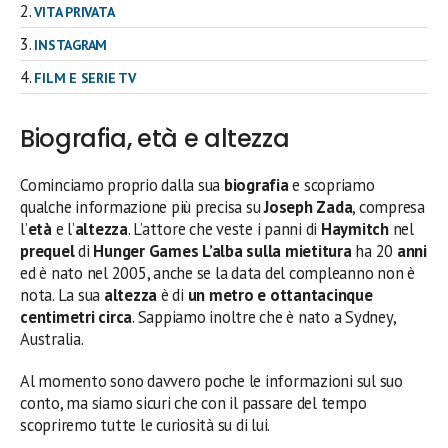
VITA PRIVATA
INSTAGRAM
FILM E SERIE TV
Biografia, età e altezza
Cominciamo proprio dalla sua
biografia
e scopriamo
qualche informazione più precisa su
Joseph Zada
, compresa
l’
età
e l’
altezza
. L’attore che veste i panni di
Haymitch
nel
prequel
di
Hunger Games L’alba sulla mietitura
ha 20
anni
ed è nato nel 2005, anche se la data del compleanno non è
nota. La sua
altezza
è di
un metro e ottantacinque
centimetri circa
. Sappiamo inoltre che è nato a Sydney,
Australia.
Al momento sono davvero poche le informazioni sul suo
conto, ma siamo sicuri che con il passare del tempo
scopriremo tutte le curiosità su di lui.