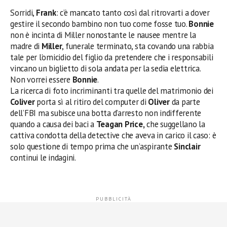
Sorridi,
Frank
: c’è mancato tanto così dal ritrovarti a dover
gestire il secondo bambino non tuo come fosse tuo.
Bonnie
non è incinta di Miller nonostante le nausee mentre la
madre di
Miller
, funerale terminato, sta covando una rabbia
tale per l’omicidio del figlio da pretendere che i responsabili
vincano un biglietto di sola andata per la sedia elettrica.
Non vorrei essere
Bonnie
.
La ricerca di foto incriminanti tra quelle del matrimonio dei
Coliver
porta sì al ritiro del computer di
Oliver
da parte
dell’FBI ma subisce una botta d’arresto non indifferente
quando a causa dei baci a
Teagan Price,
che suggellano la
cattiva condotta della detective che aveva in carico il caso: è
solo questione di tempo prima che un’aspirante
Sinclair
continui le indagini.