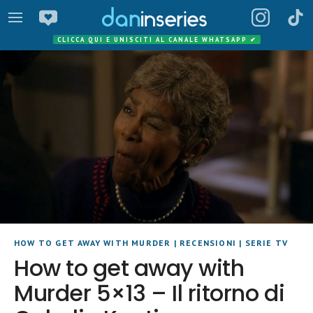
CLICCA QUI E UNISCITI AL CANALE WHATSAPP
✔
HOW TO GET AWAY WITH MURDER
|
RECENSIONI
|
SERIE TV
How to get away with
Murder 5×13 – Il ritorno di