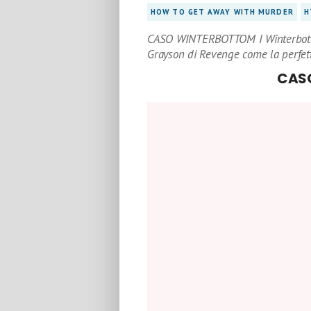
HOW TO GET AWAY WITH MURDER
H
CASO WINTERBOTTOM I Winterbottom
Grayson di Revenge come la perfett
CAS