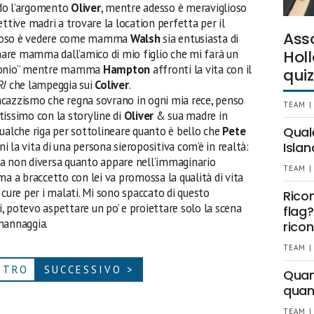
rdo l’argomento
Oliver
, mentre adesso è meraviglioso
ttive madri a trovare la location perfetta per il
Ass
lioso è vedere come mamma
Walsh
sia entusiasta di
amare mamma dall’amico di mio figlio che mi farà un
Holl
imonio” mentre mamma
Hampton
affronti la vita con il
quiz
RI
che lampeggia sui
Coliver
.
ncazzismo che regna sovrano in ogni mia rece, penso
TEAM |
tissimo con la storyline di
Oliver
& sua madre in
qualche riga per sottolineare quanto è bello che
Pete
Qual
i la vita di una persona sieropositiva com’è in realtà:
Islan
ma non diversa quanto appare nell’immaginario
TEAM |
ma a braccetto con lei va promossa la qualità di vita
 cure per i malati. Mi sono spaccato di questo
Rico
, potevo aspettare un po’ e proiettare solo la scena
flag?
mannaggia.
ricon
TEAM |
ETRO
SUCCESSIVO >
Quant
quan
TEAM |