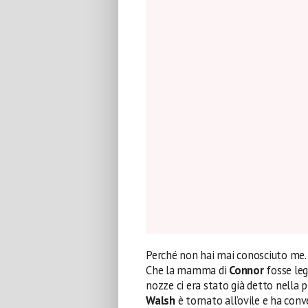
Perché non hai mai conosciuto me.
Che la mamma di
Connor
fosse leg
nozze ci era stato già detto nella 
Walsh
è tornato all’ovile e ha con