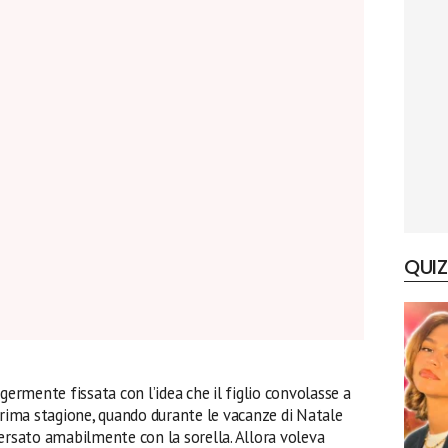
QUIZ
germente fissata con l’idea che il figlio convolasse a
prima stagione, quando durante le vacanze di Natale
versato amabilmente con la sorella. Allora voleva