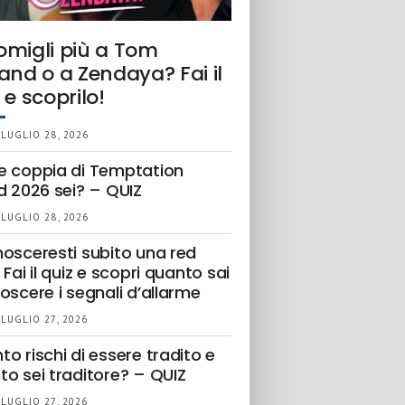
omigli più a Tom
and o a Zendaya? Fai il
 e scoprilo!
 LUGLIO 28, 2026
e coppia di Temptation
d 2026 sei? – QUIZ
 LUGLIO 28, 2026
nosceresti subito una red
 Fai il quiz e scopri quanto sai
oscere i segnali d’allarme
 LUGLIO 27, 2026
o rischi di essere tradito e
to sei traditore? – QUIZ
 LUGLIO 27, 2026