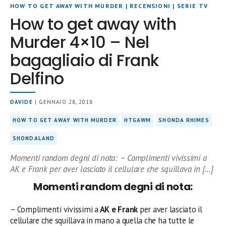
HOW TO GET AWAY WITH MURDER
|
RECENSIONI
|
SERIE TV
How to get away with
Murder 4×10 – Nel
bagagliaio di Frank
Delfino
DAVIDE
| GENNAIO 28, 2018
HOW TO GET AWAY WITH MURDER
HTGAWM
SHONDA RHIMES
SHONDALAND
Momenti random degni di nota: – Complimenti vivissimi a
AK e Frank per aver lasciato il cellulare che squillava in […]
Momenti random degni di nota:
– Complimenti vivissimi a
AK e Frank
per aver lasciato il
cellulare che squillava in mano a quella che ha tutte le