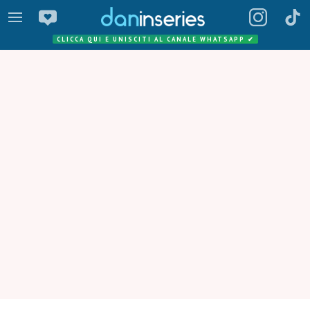
CLICCA QUI E UNISCITI AL CANALE WHATSAPP
✔