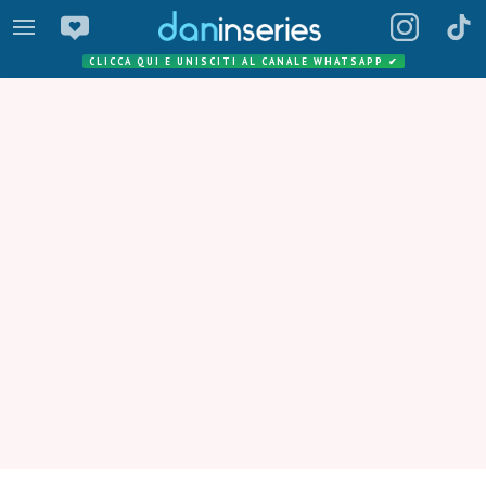
CLICCA QUI E UNISCITI AL CANALE WHATSAPP
✔