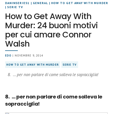
DANINSERIES1
|
GENERAL
|
HOW TO GET AWAY WITH MURDER
|
SERIE TV
How to Get Away With
Murder: 24 buoni motivi
per cui amare Connor
Walsh
EDO
| NOVEMBRE 9, 2014
HOW TO GET AWAY WITH MURDER
SERIE TV
8. … per non parlare di come solleva le sopracciglia!
8.
… per non parlare di come solleva le
sopracciglia!