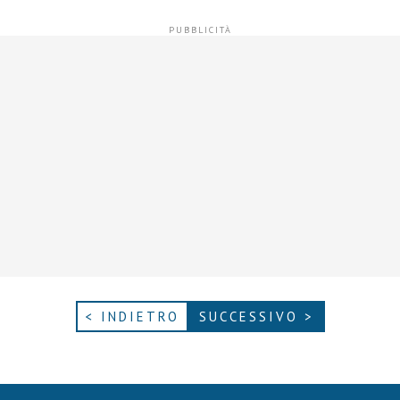
< INDIETRO
SUCCESSIVO >