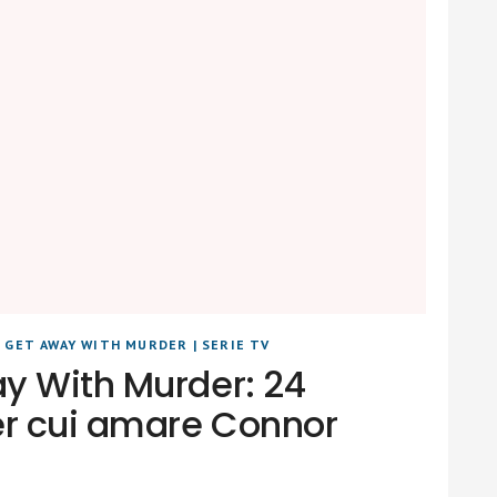
 GET AWAY WITH MURDER
|
SERIE TV
y With Murder: 24
er cui amare Connor