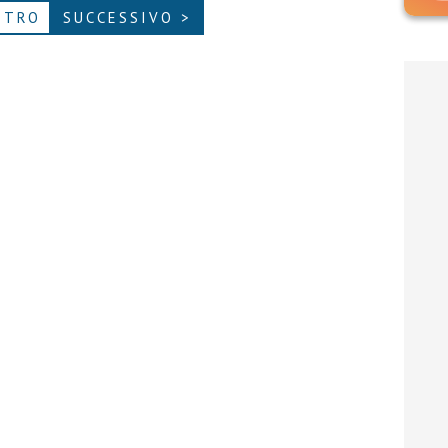
ETRO
SUCCESSIVO >