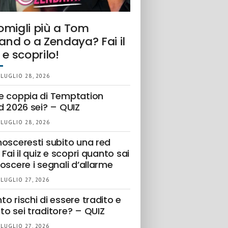
omigli più a Tom
and o a Zendaya? Fai il
 e scoprilo!
 LUGLIO 28, 2026
e coppia di Temptation
d 2026 sei? – QUIZ
 LUGLIO 28, 2026
nosceresti subito una red
 Fai il quiz e scopri quanto sai
oscere i segnali d’allarme
 LUGLIO 27, 2026
o rischi di essere tradito e
to sei traditore? – QUIZ
 LUGLIO 27, 2026