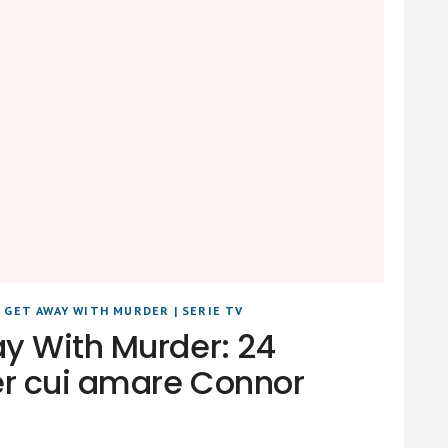
 GET AWAY WITH MURDER
|
SERIE TV
y With Murder: 24
er cui amare Connor