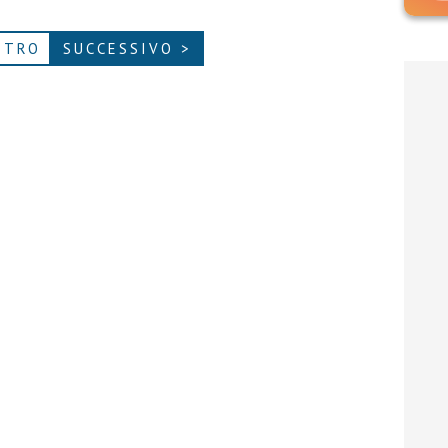
ETRO
SUCCESSIVO >