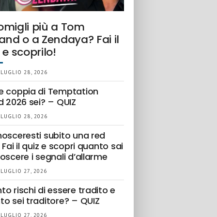
omigli più a Tom
and o a Zendaya? Fai il
 e scoprilo!
 LUGLIO 28, 2026
e coppia di Temptation
d 2026 sei? – QUIZ
 LUGLIO 28, 2026
nosceresti subito una red
 Fai il quiz e scopri quanto sai
oscere i segnali d’allarme
 LUGLIO 27, 2026
o rischi di essere tradito e
to sei traditore? – QUIZ
 LUGLIO 27, 2026