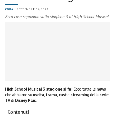
CORA
| SETTEMBRE 14, 2022
Ecco cosa sappiamo sulla stagione 3 di High School Musical
High School Musical 3 stagione si fa!
Ecco tutte le
news
che abbiamo su
uscita
,
trama
,
cast
e
streaming
della
serie
TV
di
Disney Plus
.
Contenuti