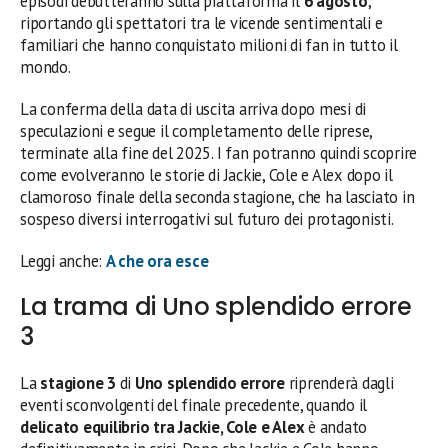
episodi debutteranno sulla piattaforma il
6 agosto
,
riportando gli spettatori tra le vicende sentimentali e
familiari che hanno conquistato milioni di fan in tutto il
mondo.
La conferma della data di uscita arriva dopo mesi di
speculazioni e segue il completamento delle riprese,
terminate alla fine del 2025. I fan potranno quindi scoprire
come evolveranno le storie di Jackie, Cole e Alex dopo il
clamoroso finale della seconda stagione, che ha lasciato in
sospeso diversi interrogativi sul futuro dei protagonisti.
Leggi anche:
A che ora esce
La trama di Uno splendido errore
3
La
stagione 3
di
Uno splendido errore
riprenderà dagli
eventi sconvolgenti del finale precedente, quando il
delicato equilibrio tra Jackie, Cole e Alex
è andato