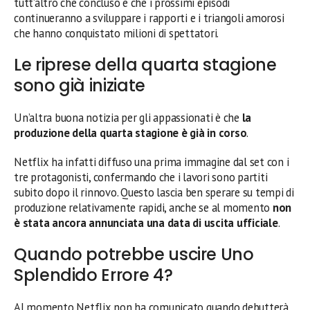
tutt’altro che concluso e che i prossimi episodi
continueranno a sviluppare i rapporti e i triangoli amorosi
che hanno conquistato milioni di spettatori.
Le riprese della quarta stagione
sono già iniziate
Un’altra buona notizia per gli appassionati è che
la
produzione della quarta stagione è già in corso
.
Netflix ha infatti diffuso una prima immagine dal set con i
tre protagonisti, confermando che i lavori sono partiti
subito dopo il rinnovo. Questo lascia ben sperare su tempi di
produzione relativamente rapidi, anche se al momento
non
è stata ancora annunciata una data di uscita ufficiale
.
Quando potrebbe uscire Uno
Splendido Errore 4?
Al momento Netflix non ha comunicato quando debutterà