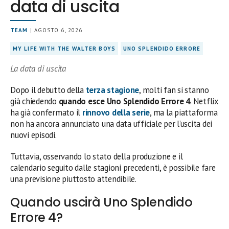
data di uscita
TEAM
| AGOSTO 6, 2026
MY LIFE WITH THE WALTER BOYS
UNO SPLENDIDO ERRORE
La data di uscita
Dopo il debutto della
terza stagione
, molti fan si stanno
già chiedendo
quando esce Uno Splendido Errore 4
. Netflix
ha già confermato il
rinnovo della serie
, ma la piattaforma
non ha ancora annunciato una data ufficiale per l’uscita dei
nuovi episodi.
Tuttavia, osservando lo stato della produzione e il
calendario seguito dalle stagioni precedenti, è possibile fare
una previsione piuttosto attendibile.
Quando uscirà Uno Splendido
Errore 4?