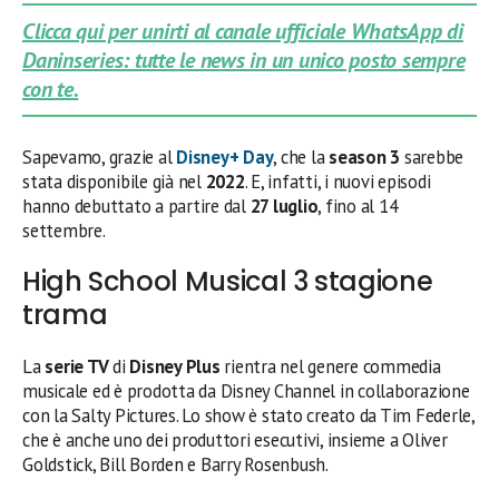
Clicca qui per unirti al canale ufficiale WhatsApp di
Daninseries: tutte le news in un unico posto sempre
con te.
Sapevamo, grazie al
Disney+ Day
, che la
season 3
sarebbe
stata disponibile già nel
2022
. E, infatti, i nuovi episodi
hanno debuttato a partire dal
27 luglio
, fino al 14
settembre.
High School Musical 3 stagione
trama
La
serie TV
di
Disney Plus
rientra nel genere commedia
musicale ed è prodotta da Disney Channel in collaborazione
con la Salty Pictures. Lo show è stato creato da Tim Federle,
che è anche uno dei produttori esecutivi, insieme a Oliver
Goldstick, Bill Borden e Barry Rosenbush.