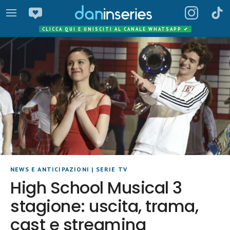
CLICCA QUI E UNISCITI AL CANALE WHATSAPP
✔
NEWS E ANTICIPAZIONI
|
SERIE TV
High School Musical 3
stagione: uscita, trama,
cast e streaming