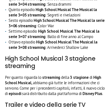
serie 3×04
streaming
: Senza drammi
Quinto episodio
High School Musical The Musical la
serie 3×05
streaming
: Segreti e rivelazioni
Sesto episodio
High School Musical The Musical la serie
3×06
streaming
: Color War
Settimo episodio
High School Musical The Musical la
serie 3×07
streaming
: Ballo di fine anno al Campo
Ottavo episodio
High School Musical The Musical la
serie 3×08
streaming
: Arrivederci Shallow Lake
High School Musical 3 stagione
streaming
Per quanto riguarda lo
streaming
della
3 stagione
di
High
School Musical
, abbiamo già tutte le informazioni che ci
servono. Come per i precedenti capitoli, infatti, il nuovo ciclo
di
episodi
sarà distribuito dalla piattaforma di
Disney Plus
.
Trailer e video della serie TV