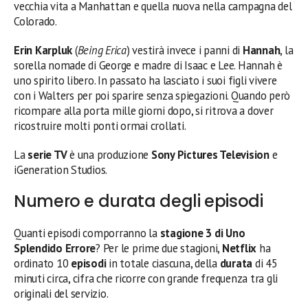
vecchia vita a Manhattan e quella nuova nella campagna del
Colorado.
Erin Karpluk
(
Being Erica
) vestirà invece i panni di
Hannah
, la
sorella nomade di George e madre di Isaac e Lee. Hannah è
uno spirito libero. In passato ha lasciato i suoi figli vivere
con i Walters per poi sparire senza spiegazioni. Quando però
ricompare alla porta mille giorni dopo, si ritrova a dover
ricostruire molti ponti ormai crollati.
La
serie TV
è una produzione
Sony Pictures Television
e
iGeneration Studios.
Numero e durata degli episodi
Quanti episodi comporranno la
stagione 3 di Uno
Splendido Errore
? Per le prime due stagioni,
Netflix
ha
ordinato 10
episodi
in totale ciascuna, della
durata
di 45
minuti circa, cifra che ricorre con grande frequenza tra gli
originali del servizio.