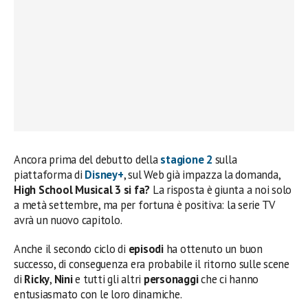
Ancora prima del debutto della
stagione 2
sulla
piattaforma di
Disney+
, sul Web già impazza la domanda,
High School Musical 3 si fa?
La risposta è giunta a noi solo
a metà settembre, ma per fortuna è positiva: la serie TV
avrà un nuovo capitolo.
Anche il secondo ciclo di
episodi
ha ottenuto un buon
successo, di conseguenza era probabile il ritorno sulle scene
di
Ricky
,
Nini
e tutti gli altri
personaggi
che ci hanno
entusiasmato con le loro dinamiche.