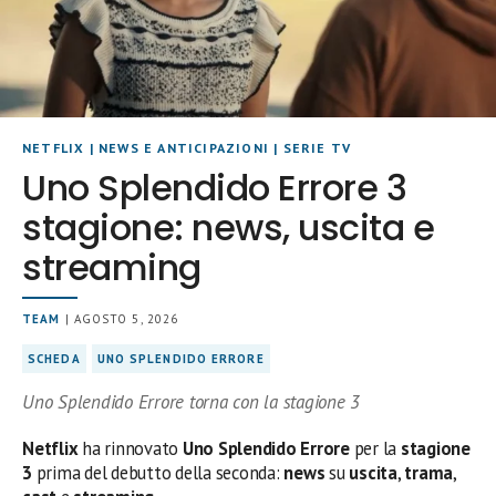
NETFLIX
|
NEWS E ANTICIPAZIONI
|
SERIE TV
Uno Splendido Errore 3
stagione: news, uscita e
streaming
TEAM
| AGOSTO 5, 2026
SCHEDA
UNO SPLENDIDO ERRORE
Uno Splendido Errore torna con la stagione 3
Netflix
ha rinnovato
Uno Splendido Errore
per la
stagione
3
prima del debutto della seconda:
news
su
uscita
,
trama
,