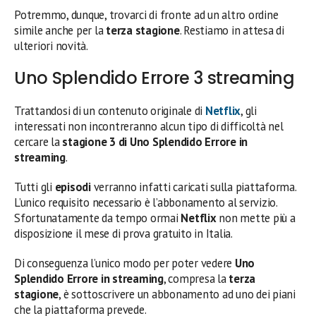
Potremmo, dunque, trovarci di fronte ad un altro ordine
simile anche per la
terza stagione
. Restiamo in attesa di
ulteriori novità.
Uno Splendido Errore 3 streaming
Trattandosi di un contenuto originale di
Netflix
, gli
interessati non incontreranno alcun tipo di difficoltà nel
cercare la
stagione 3 di Uno Splendido Errore in
streaming
.
Tutti gli
episodi
verranno infatti caricati sulla piattaforma.
L’unico requisito necessario è l’abbonamento al servizio.
Sfortunatamente da tempo ormai
Netflix
non mette più a
disposizione il mese di prova gratuito in Italia.
Di conseguenza l’unico modo per poter vedere
Uno
Splendido Errore in streaming
, compresa la
terza
stagione
, è sottoscrivere un abbonamento ad uno dei piani
che la piattaforma prevede.