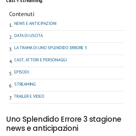
cast
e
streaming
.
Contenuti
NEWS E ANTICIPAZIONI
DATA DI USCITA
LA TRAMA DI UNO SPLENDIDO ERRORE 3
CAST, ATTORI E PERSONAGGI
EPISODI
STREAMING
TRAILER E VIDEO
Uno Splendido Errore 3 stagione
news e anticipazioni