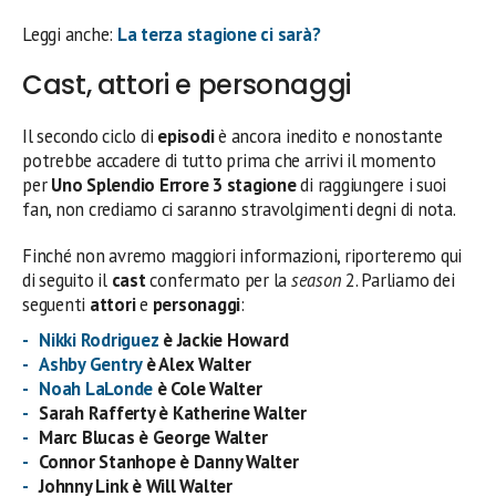
Leggi anche:
La terza stagione ci sarà?
Cast, attori e personaggi
Il secondo ciclo di
episodi
è ancora inedito e nonostante
potrebbe accadere di tutto prima che arrivi il momento
per
Uno Splendio Errore 3 stagione
di raggiungere i suoi
fan, non crediamo ci saranno stravolgimenti degni di nota.
Finché non avremo maggiori informazioni, riporteremo qui
di seguito il
cast
confermato per la
season
2. Parliamo dei
seguenti
attori
e
personaggi
:
Nikki Rodriguez
è Jackie Howard
Ashby Gentry
è Alex Walter
Noah LaLonde
è Cole Walter
Sarah Rafferty è Katherine Walter
Marc Blucas è George Walter
Connor Stanhope è Danny Walter
Johnny Link è Will Walter