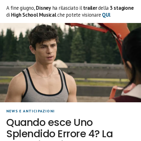
A fine giugno,
Disney
ha rilasciato il
trailer
della
3 stagione
di
High School Musical
che potete visionare
QUI
.
NEWS E ANTICIPAZIONI
Quando esce Uno
Splendido Errore 4? La