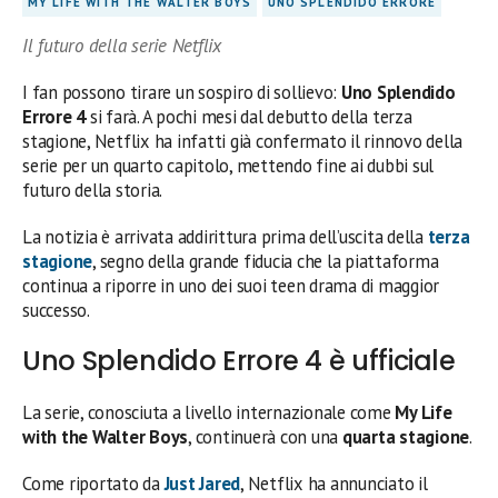
MY LIFE WITH THE WALTER BOYS
UNO SPLENDIDO ERRORE
Il futuro della serie Netflix
I fan possono tirare un sospiro di sollievo:
Uno Splendido
Errore 4
si farà. A pochi mesi dal debutto della terza
stagione, Netflix ha infatti già confermato il rinnovo della
serie per un quarto capitolo, mettendo fine ai dubbi sul
futuro della storia.
La notizia è arrivata addirittura prima dell’uscita della
terza
stagione
, segno della grande fiducia che la piattaforma
continua a riporre in uno dei suoi teen drama di maggior
successo.
Uno Splendido Errore 4 è ufficiale
La serie, conosciuta a livello internazionale come
My Life
with the Walter Boys
, continuerà con una
quarta stagione
.
Come riportato da
Just Jared
, Netflix ha annunciato il