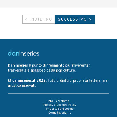
< INDIETRO
SUCCESSIVO >
Daninseries
Il punto di riferimento più "irriverente",
trasversale e spassoso della pop culture.
© daninseries.it 2022.
Tutti di diritti di proprietà letteraria e
artistica riservati.
Info – Chi siamo
Privacy e Cookies Policy
Impostazioni cookie
Come lavoriamo