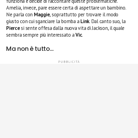
funziona e decide di raccontare queste problematiche.
Amelia, invece, pare essere certa di aspettare un bambino.
Ne parla con
Maggie
, soprattutto per trovare il modo
giusto con cui sganciare la bomba a
Link
. Dal canto suo, la
Pierce
si sente offesa dalla nuova vita di Jackson, il quale
sembra sempre più interessato a
Vic
.
Ma non è tutto…