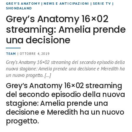
GREY'S ANATOMY
|
NEWS E ANTICIPAZIONI
|
SERIE TV
|
SHONDALAND
Grey’s Anatomy 16×02
streaming: Amelia prende
una decisione
TEAM
| OTTOBRE 4, 2019
Grey’s Anatomy 16×02 streaming del secondo episodio della
nuova stagione: Amelia prende una decisione e Meredith ha
un nuovo progetto. […]
Grey’s Anatomy 16×02 streaming
del secondo episodio della nuova
stagione: Amelia prende una
decisione e Meredith ha un nuovo
progetto.