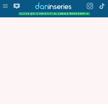
CLICCA QUI E UNISCITI AL CANALE WHATSAPP
✔