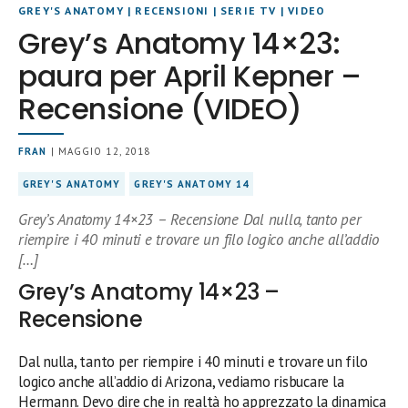
GREY'S ANATOMY
|
RECENSIONI
|
SERIE TV
|
VIDEO
Grey’s Anatomy 14×23:
paura per April Kepner –
Recensione (VIDEO)
FRAN
| MAGGIO 12, 2018
GREY'S ANATOMY
GREY'S ANATOMY 14
Grey’s Anatomy 14×23 – Recensione Dal nulla, tanto per
riempire i 40 minuti e trovare un filo logico anche all’addio
[…]
Grey’s Anatomy 14×23 –
Recensione
Dal nulla, tanto per riempire i 40 minuti e trovare un filo
logico anche all’addio di Arizona, vediamo risbucare la
Hermann. Devo dire che in realtà ho apprezzato la dinamica