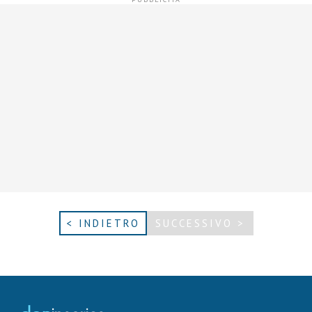
< INDIETRO
SUCCESSIVO >