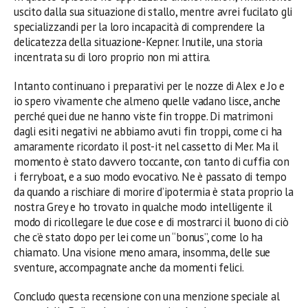
uscito dalla sua situazione di stallo, mentre avrei fucilato gli
specializzandi per la loro incapacità di comprendere la
delicatezza della situazione-Kepner. Inutile, una storia
incentrata su di loro proprio non mi attira.
Intanto continuano i preparativi per le nozze di Alex e Jo e
io spero vivamente che almeno quelle vadano lisce, anche
perché quei due ne hanno viste fin troppe. Di matrimoni
dagli esiti negativi ne abbiamo avuti fin troppi, come ci ha
amaramente ricordato il post-it nel cassetto di Mer. Ma il
momento è stato davvero toccante, con tanto di cuffia con
i ferryboat, e a suo modo evocativo. Ne è passato di tempo
da quando a rischiare di morire d’ipotermia è stata proprio la
nostra Grey e ho trovato in qualche modo intelligente il
modo di ricollegare le due cose e di mostrarci il buono di ciò
che c’è stato dopo per lei come un “bonus”, come lo ha
chiamato. Una visione meno amara, insomma, delle sue
sventure, accompagnate anche da momenti felici.
Concludo questa recensione con una menzione speciale al