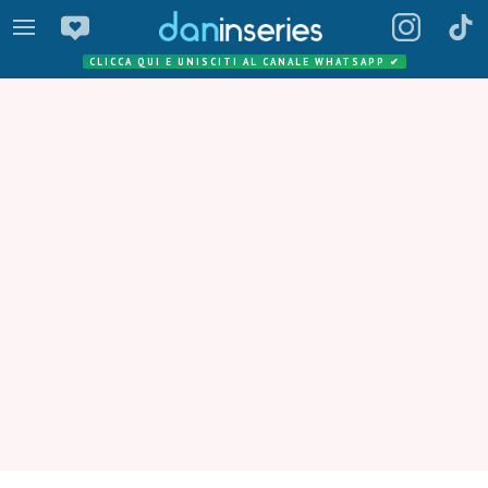
CLICCA QUI E UNISCITI AL CANALE WHATSAPP
✔