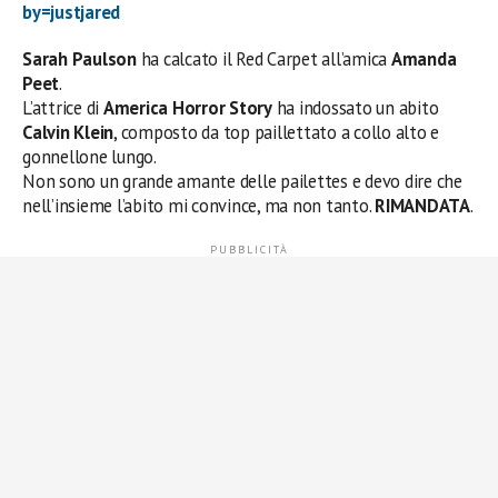
by=justjared
Sarah Paulson
ha calcato il Red Carpet all’amica
Amanda
Peet
.
L’attrice di
America Horror Story
ha indossato un abito
Calvin Klein
, composto da top paillettato a collo alto e
gonnellone lungo.
Non sono un grande amante delle pailettes e devo dire che
nell’insieme l’abito mi convince, ma non tanto.
RIMANDATA
.