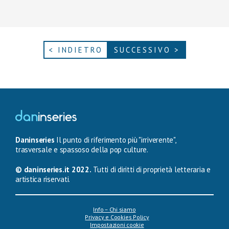
< INDIETRO
SUCCESSIVO >
Daninseries
Il punto di riferimento più "irriverente",
trasversale e spassoso della pop culture.
© daninseries.it 2022.
Tutti di diritti di proprietà letteraria e
artistica riservati.
Info – Chi siamo
Privacy e Cookies Policy
Impostazioni cookie