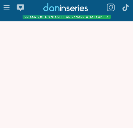
CLICCA QUI E UNISCITI AL CANALE WHATSAPP
✔