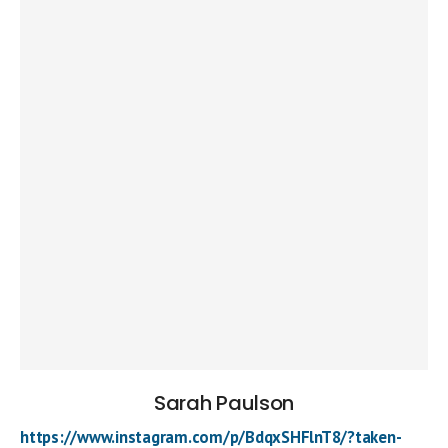
Sarah Paulson
https://www.instagram.com/p/BdqxSHFlnT8/?taken-