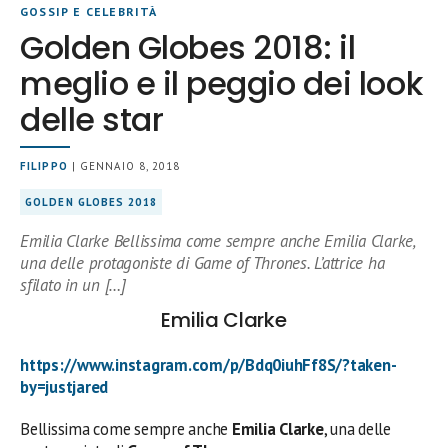
GOSSIP E CELEBRITÀ
Golden Globes 2018: il
meglio e il peggio dei look
delle star
FILIPPO
| GENNAIO 8, 2018
GOLDEN GLOBES 2018
Emilia Clarke Bellissima come sempre anche Emilia Clarke,
una delle protagoniste di Game of Thrones. L’attrice ha
sfilato in un […]
Emilia Clarke
https://www.instagram.com/p/Bdq0iuhFf8S/?taken-
by=justjared
Bellissima come sempre anche
Emilia Clarke
, una delle