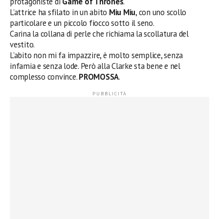
protagoniste di
Game of Thrones
.
L’attrice ha sfilato in un abito
Miu Miu
, con uno scollo
particolare e un piccolo fiocco sotto il seno.
Carina la collana di perle che richiama la scollatura del
vestito.
L’abito non mi fa impazzire, è molto semplice, senza
infamia e senza lode. Però alla Clarke sta bene e nel
complesso convince.
PROMOSSA
.