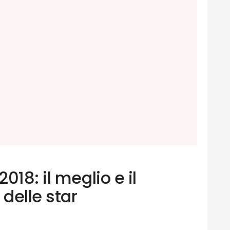
018: il meglio e il
 delle star