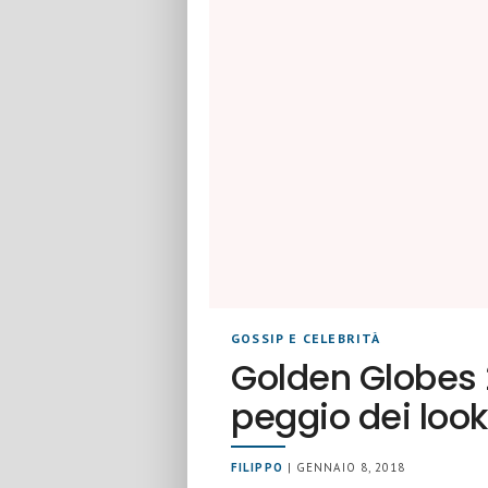
GOSSIP E CELEBRITÀ
Golden Globes 2
peggio dei look
FILIPPO
| GENNAIO 8, 2018