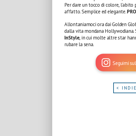
Per dare un tocco di colore, l’abito
affatto. Semplice ed elegante.
PR
Allontaniamoci ora dai Golden Glob
dalla vita mondana Hollywodiana. Si
InStyle
, in cui molte altre star h
rubare la sena.
Seguimi sul
< INDI