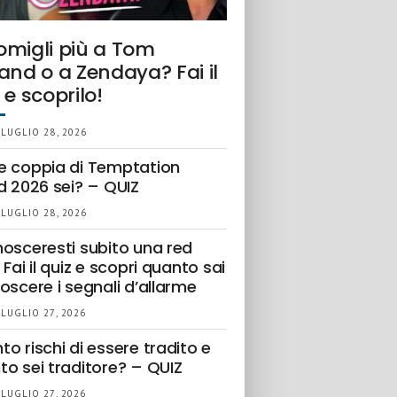
omigli più a Tom
and o a Zendaya? Fai il
 e scoprilo!
 LUGLIO 28, 2026
e coppia di Temptation
d 2026 sei? – QUIZ
 LUGLIO 28, 2026
nosceresti subito una red
 Fai il quiz e scopri quanto sai
oscere i segnali d’allarme
 LUGLIO 27, 2026
o rischi di essere tradito e
to sei traditore? – QUIZ
 LUGLIO 27, 2026