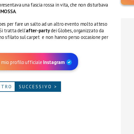
 presentava una fascia rossa in vita, che non disturbava
OMOSSA
.
es per fare un salto ad un altro evento molto atteso
 tratta dell’
after-party
dei Globes, organizzato da
anno sfilato sul carpet e non hanno perso occasione per
 mio profilo ufficiale
Instagram
ETRO
SUCCESSIVO >