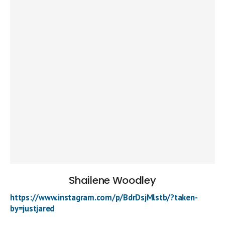
Shailene Woodley
https://www.instagram.com/p/BdrDsjMlstb/?taken-
by=justjared