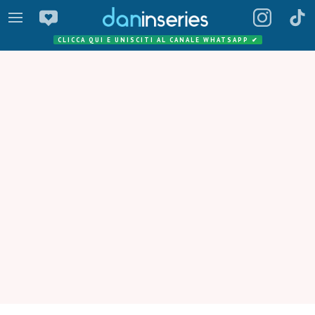
CLICCA QUI E UNISCITI AL CANALE WHATSAPP
✔