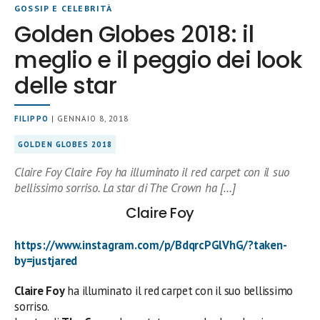
GOSSIP E CELEBRITÀ
Golden Globes 2018: il
meglio e il peggio dei look
delle star
FILIPPO
| GENNAIO 8, 2018
GOLDEN GLOBES 2018
Claire Foy Claire Foy ha illuminato il red carpet con il suo
bellissimo sorriso. La star di The Crown ha […]
Claire Foy
https://www.instagram.com/p/BdqrcPGlVhG/?taken-
by=justjared
Claire Foy
ha illuminato il red carpet con il suo bellissimo
sorriso.