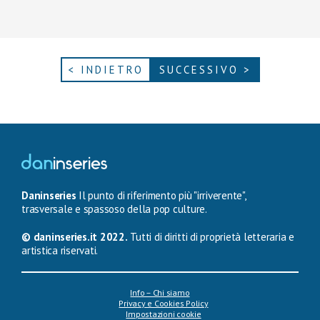
< INDIETRO
SUCCESSIVO >
Daninseries
Il punto di riferimento più "irriverente",
trasversale e spassoso della pop culture.
© daninseries.it 2022.
Tutti di diritti di proprietà letteraria e
artistica riservati.
Info – Chi siamo
Privacy e Cookies Policy
Impostazioni cookie