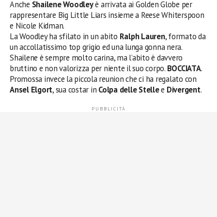
Anche
Shailene Woodley
è arrivata ai Golden Globe per
rappresentare Big Little Liars insieme a Reese Whiterspoon
e Nicole Kidman.
La Woodley ha sfilato in un abito
Ralph Lauren
, formato da
un accollatissimo top grigio ed una lunga gonna nera.
Shailene è sempre molto carina, ma l’abito è davvero
bruttino e non valorizza per niente il suo corpo.
BOCCIATA
.
Promossa invece la piccola reunion che ci ha regalato con
Ansel Elgort
, sua costar in
Colpa delle Stelle
e
Divergent
.