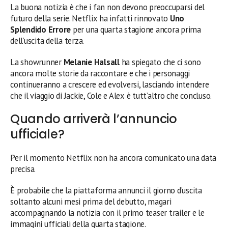
La buona notizia è che i fan non devono preoccuparsi del
futuro della serie. Netflix ha infatti rinnovato
Uno
Splendido Errore
per una quarta stagione ancora prima
dell’uscita della terza.
La showrunner
Melanie Halsall
ha spiegato che ci sono
ancora molte storie da raccontare e che i personaggi
continueranno a crescere ed evolversi, lasciando intendere
che il viaggio di Jackie, Cole e Alex è tutt’altro che concluso.
Quando arriverà l’annuncio
ufficiale?
Per il momento Netflix non ha ancora comunicato una data
precisa.
È probabile che la piattaforma annunci il giorno d’uscita
soltanto alcuni mesi prima del debutto, magari
accompagnando la notizia con il primo teaser trailer e le
immagini ufficiali della quarta stagione.