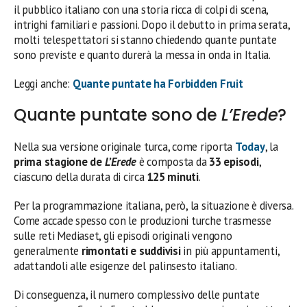
il pubblico italiano con una storia ricca di colpi di scena,
intrighi familiari e passioni. Dopo il debutto in prima serata,
molti telespettatori si stanno chiedendo quante puntate
sono previste e quanto durerà la messa in onda in Italia.
Leggi anche:
Quante puntate ha Forbidden Fruit
Quante puntate sono de
L’Erede
?
Nella sua versione originale turca, come riporta
Today
, la
prima stagione de
L’Erede
è composta da
33 episodi
,
ciascuno della durata di circa
125 minuti
.
Per la programmazione italiana, però, la situazione è diversa.
Come accade spesso con le produzioni turche trasmesse
sulle reti Mediaset, gli episodi originali vengono
generalmente
rimontati e suddivisi
in più appuntamenti,
adattandoli alle esigenze del palinsesto italiano.
Di conseguenza, il numero complessivo delle puntate