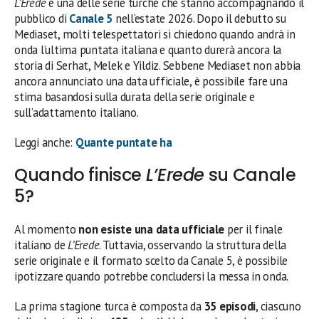
L’Erede
è una delle serie turche che stanno accompagnando il
pubblico di
Canale 5
nell’estate 2026. Dopo il debutto su
Mediaset, molti telespettatori si chiedono quando andrà in
onda l’ultima puntata italiana e quanto durerà ancora la
storia di Serhat, Melek e Yildiz. Sebbene Mediaset non abbia
ancora annunciato una data ufficiale, è possibile fare una
stima basandosi sulla durata della serie originale e
sull’adattamento italiano.
Leggi anche:
Quante puntate ha
Quando finisce
L’Erede
su Canale
5?
Al momento
non esiste una data ufficiale
per il finale
italiano de
L’Erede
. Tuttavia, osservando la struttura della
serie originale e il formato scelto da Canale 5, è possibile
ipotizzare quando potrebbe concludersi la messa in onda.
La prima stagione turca è composta da
35 episodi
, ciascuno