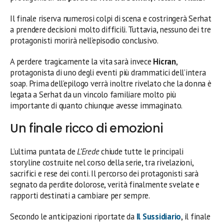
Il finale riserva numerosi colpi di scena e costringerà Serhat
a prendere decisioni molto difficili. Tuttavia, nessuno dei tre
protagonisti morirà nell’episodio conclusivo.
A perdere tragicamente la vita sarà invece
Hicran
,
protagonista di uno degli eventi più drammatici dell’intera
soap. Prima dell’epilogo verrà inoltre rivelato che la donna è
legata a Serhat da un vincolo familiare molto più
importante di quanto chiunque avesse immaginato.
Un finale ricco di emozioni
L’ultima puntata de
L’Erede
chiude tutte le principali
storyline costruite nel corso della serie, tra rivelazioni,
sacrifici e rese dei conti. Il percorso dei protagonisti sarà
segnato da perdite dolorose, verità finalmente svelate e
rapporti destinati a cambiare per sempre.
Secondo le anticipazioni riportate da
Il Sussidiario
, il finale