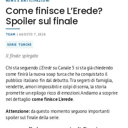
NEWS E ANTICIPAZIONI
Come finisce L’Erede?
Spoiler sul finale
TEAM
| AGOSTO 7, 2026
SERIE TURCHE
Il finale spiegato
Chi sta seguendo
L’Erede
su Canale 5 si sta già chiedendo
come finirà la nuova soap turca che ha conquistato il
pubblico italiano fin dal debutto. Tra segreti di famiglia,
vendette, amori impossibili e colpi di scena, la storia
promette un epilogo ricco di emozioni. Andiamo a scoprire
nel dettaglio
come finisce L’erede
.
Attenzione:
da questo momento seguono importanti
spoiler sul finale della serie.