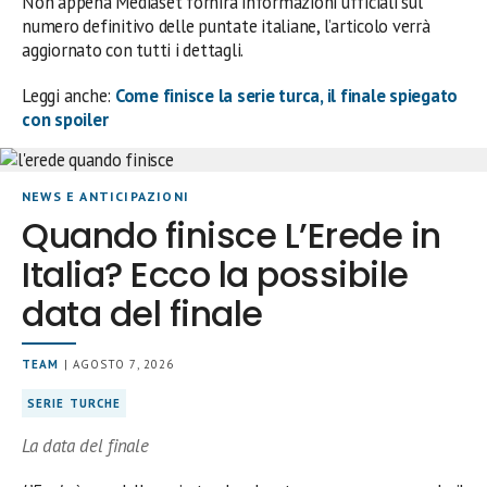
Non appena Mediaset fornirà informazioni ufficiali sul
numero definitivo delle puntate italiane, l’articolo verrà
aggiornato con tutti i dettagli.
Leggi anche:
Come finisce la serie turca, il finale spiegato
con spoiler
NEWS E ANTICIPAZIONI
Quando finisce L’Erede in
Italia? Ecco la possibile
data del finale
TEAM
| AGOSTO 7, 2026
SERIE TURCHE
La data del finale