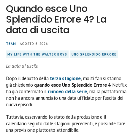
Quando esce Uno
Splendido Errore 4? La
data di uscita
TEAM
| AGOSTO 6, 2026
MY LIFE WITH THE WALTER BOYS
UNO SPLENDIDO ERRORE
La data di uscita
Dopo il debutto della
terza stagione
, molti fan si stanno
già chiedendo
quando esce Uno Splendido Errore 4
. Netflix
ha già confermato il
rinnovo della serie
, ma la piattaforma
non ha ancora annunciato una data ufficiale per l’uscita dei
nuovi episodi.
Tuttavia, osservando lo stato della produzione e il
calendario seguito dalle stagioni precedenti, è possibile fare
una previsione piuttosto attendibile.