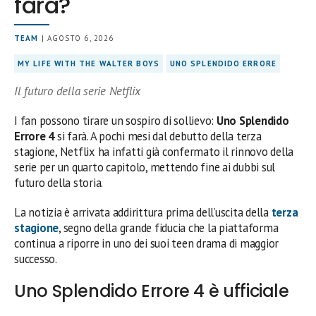
farà?
TEAM
| AGOSTO 6, 2026
MY LIFE WITH THE WALTER BOYS
UNO SPLENDIDO ERRORE
Il futuro della serie Netflix
I fan possono tirare un sospiro di sollievo:
Uno Splendido
Errore 4
si farà. A pochi mesi dal debutto della terza
stagione, Netflix ha infatti già confermato il rinnovo della
serie per un quarto capitolo, mettendo fine ai dubbi sul
futuro della storia.
La notizia è arrivata addirittura prima dell’uscita della
terza
stagione
, segno della grande fiducia che la piattaforma
continua a riporre in uno dei suoi teen drama di maggior
successo.
Uno Splendido Errore 4 è ufficiale