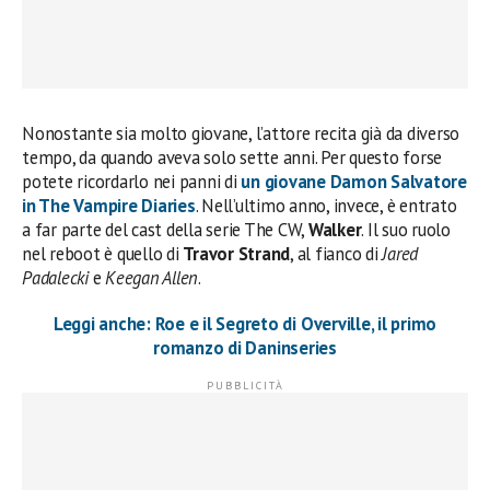
Nonostante sia molto giovane, l’attore recita già da diverso
tempo, da quando aveva solo sette anni. Per questo forse
potete ricordarlo nei panni di
un giovane Damon Salvatore
in The Vampire Diaries
. Nell’ultimo anno, invece, è entrato
a far parte del cast della serie The CW,
Walker
. Il suo ruolo
nel reboot è quello di
Travor Strand
, al fianco di
Jared
Padalecki
e
Keegan Allen
.
Leggi anche: Roe e il Segreto di Overville, il primo
romanzo di Daninseries