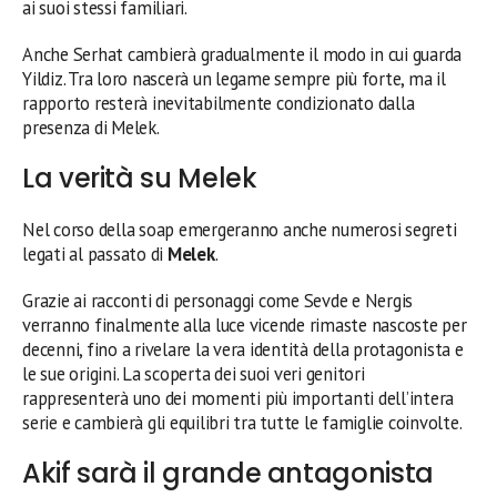
ai suoi stessi familiari.
Anche Serhat cambierà gradualmente il modo in cui guarda
Yildiz. Tra loro nascerà un legame sempre più forte, ma il
rapporto resterà inevitabilmente condizionato dalla
presenza di Melek.
La verità su Melek
Nel corso della soap emergeranno anche numerosi segreti
legati al passato di
Melek
.
Grazie ai racconti di personaggi come Sevde e Nergis
verranno finalmente alla luce vicende rimaste nascoste per
decenni, fino a rivelare la vera identità della protagonista e
le sue origini. La scoperta dei suoi veri genitori
rappresenterà uno dei momenti più importanti dell’intera
serie e cambierà gli equilibri tra tutte le famiglie coinvolte.
Akif sarà il grande antagonista