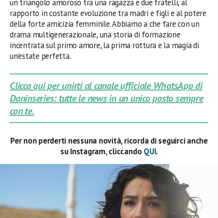
un triangolo amoroso tra una ragazza e due fratelli, al
rapporto in costante evoluzione tra madri e figli e al potere
della forte amicizia femminile. Abbiamo a che fare con un
drama multigenerazionale, una storia di formazione
incentrata sul primo amore, la prima rottura e la magia di
un’estate perfetta.
Clicca qui per unirti al canale ufficiale WhatsApp di
Daninseries: tutte le news in un unico posto sempre
con te.
Per non perderti nessuna novità, ricorda di seguirci anche
su Instagram, cliccando
QUI
.