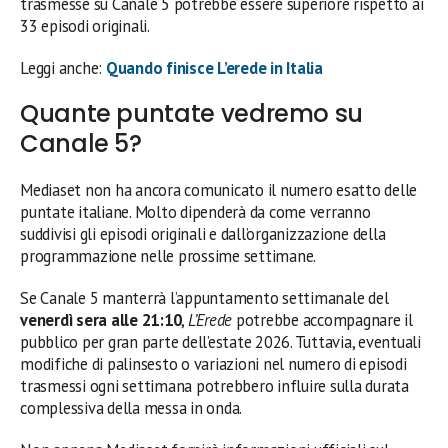
trasmesse su Canale 5 potrebbe essere superiore rispetto ai
33 episodi originali.
Leggi anche:
Quando finisce L’erede in Italia
Quante puntate vedremo su
Canale 5?
Mediaset non ha ancora comunicato il numero esatto delle
puntate italiane. Molto dipenderà da come verranno
suddivisi gli episodi originali e dall’organizzazione della
programmazione nelle prossime settimane.
Se Canale 5 manterrà l’appuntamento settimanale del
venerdì sera alle 21:10
,
L’Erede
potrebbe accompagnare il
pubblico per gran parte dell’estate 2026. Tuttavia, eventuali
modifiche di palinsesto o variazioni nel numero di episodi
trasmessi ogni settimana potrebbero influire sulla durata
complessiva della messa in onda.