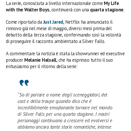
La serie, conosciuta a livello internazionale come
My Life
with the Walter Boys
, continuerà con una
quarta stagione
.
Come riportato da
Just Jared
, Netflix ha annunciato il
rinnovo già nel mese di maggio, diversi mesi prima del
debutto della terza stagione, confermando così la volontà
di proseguire il racconto ambientato a Silver Falls.
A commentare la notizia è stata la showrunner ed executive
producer
Melanie Halsall
, che ha espresso tutto il suo
entusiasmo per il ritorno della serie:
“So di parlare a nome degli sceneggiatori, del
cast e della troupe quando dico che è
incredibilmente emozionante tornare nel mondo
di Silver Falls per una quarta stagione. I nostri
personaggi continuano a crescere ed evolversi e
abbiamo ancora tante storie romantiche, intense