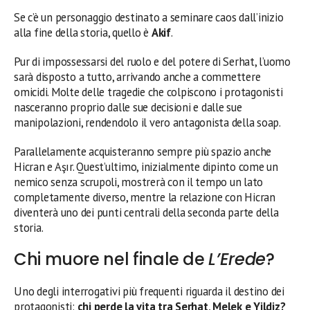
Se c’è un personaggio destinato a seminare caos dall’inizio
alla fine della storia, quello è
Akif
.
Pur di impossessarsi del ruolo e del potere di Serhat, l’uomo
sarà disposto a tutto, arrivando anche a commettere
omicidi. Molte delle tragedie che colpiscono i protagonisti
nasceranno proprio dalle sue decisioni e dalle sue
manipolazioni, rendendolo il vero antagonista della soap.
Parallelamente acquisteranno sempre più spazio anche
Hicran e Aşır. Quest’ultimo, inizialmente dipinto come un
nemico senza scrupoli, mostrerà con il tempo un lato
completamente diverso, mentre la relazione con Hicran
diventerà uno dei punti centrali della seconda parte della
storia.
Chi muore nel finale de
L’Erede
?
Uno degli interrogativi più frequenti riguarda il destino dei
protagonisti:
chi perde la vita tra Serhat, Melek e Yildiz?