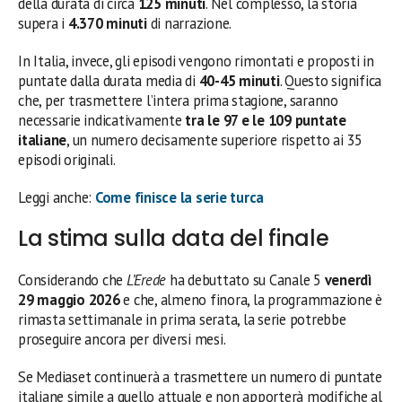
della durata di circa
125 minuti
. Nel complesso, la storia
supera i
4.370 minuti
di narrazione.
In Italia, invece, gli episodi vengono rimontati e proposti in
puntate dalla durata media di
40-45 minuti
. Questo significa
che, per trasmettere l’intera prima stagione, saranno
necessarie indicativamente
tra le 97 e le 109 puntate
italiane
, un numero decisamente superiore rispetto ai 35
episodi originali.
Leggi anche:
Come finisce la serie turca
La stima sulla data del finale
Considerando che
L’Erede
ha debuttato su Canale 5
venerdì
29 maggio 2026
e che, almeno finora, la programmazione è
rimasta settimanale in prima serata, la serie potrebbe
proseguire ancora per diversi mesi.
Se Mediaset continuerà a trasmettere un numero di puntate
italiane simile a quello attuale e non apporterà modifiche al