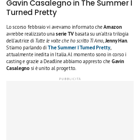
Gavin Casalegno in The Summer I
Turned Pretty
Lo scorso febbraio vi avevamo informato che
Amazon
avrebbe realizzato una
serie TV
basata su un’altra trilogia
dell’autrice di
Tutte le volte che ho scritto Ti Amo
,
Jenny Han
.
Stiamo parlando di
The Summer I Turned Pretty
,
attualmente inedita in Italia. Al momento sono in corso i
casting e grazie a Deadline abbiamo appresto che
Gavin
Casalegno
si è unito al progetto.