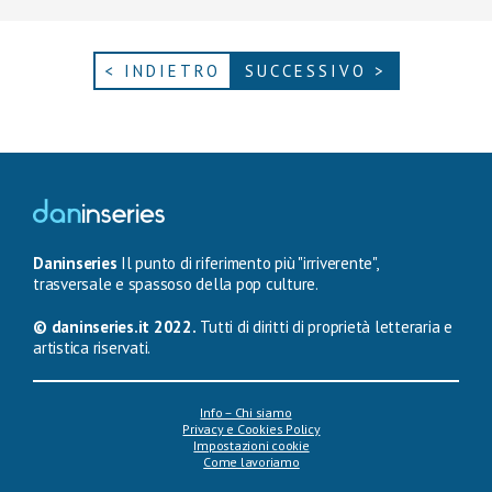
< INDIETRO
SUCCESSIVO >
Daninseries
Il punto di riferimento più "irriverente",
trasversale e spassoso della pop culture.
© daninseries.it 2022.
Tutti di diritti di proprietà letteraria e
artistica riservati.
Info – Chi siamo
Privacy e Cookies Policy
Impostazioni cookie
Come lavoriamo