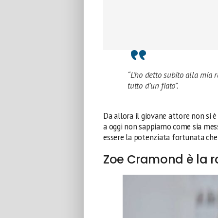
“L’ho detto subito alla mia 
tutto d’un fiato”.
Da allora il giovane attore non si è
a oggi non sappiamo come sia mes
essere la potenziata fortunata che
Zoe Cramond è la ra