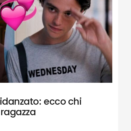
fidanzato: ecco chi
 ragazza