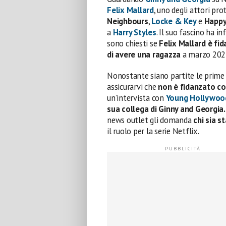
Felix Mallard
, uno degli attori pro
Neighbours
,
Locke & Key
e
Happy
a
Harry Styles
. Il suo fascino ha i
sono chiesti se
Felix Mallard è fi
di avere una ragazza
a marzo 202
Nonostante siano partite le prime
assicurarvi che
non è fidanzato con
un’intervista con
Young Hollywoo
sua collega di Ginny and Georgia.
news outlet gli domanda
chi sia s
il ruolo per la serie Netflix.