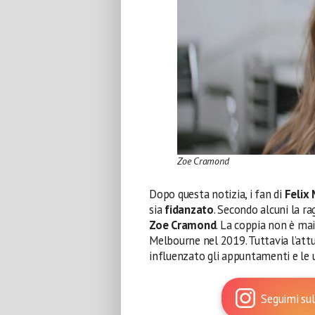
Zoe Cramond
Dopo questa notizia, i fan di
Felix 
sia
fidanzato
. Secondo alcuni la ra
Zoe Cramond
. La coppia non è ma
Melbourne nel 2019. Tuttavia l’att
influenzato gli appuntamenti e le u
Seguimi sul