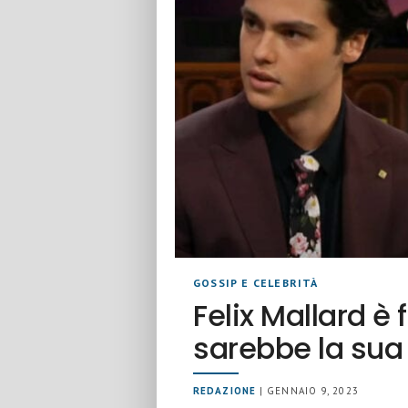
GOSSIP E CELEBRITÀ
Felix Mallard è 
sarebbe la sua
REDAZIONE
| GENNAIO 9, 2023