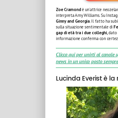
Zoe Cramond
è un’attrice neozela
interpreta Amy Williams. Su Instagr
Ginny and Georgia
. Il fatto ha su
sulla situazione sentimentale di
Fe
gap di età tra i due colleghi
, dato
informazione conferma con certez
Clicca qui per unirti al canale
news in un unico posto sempre
Lucinda Everist è la