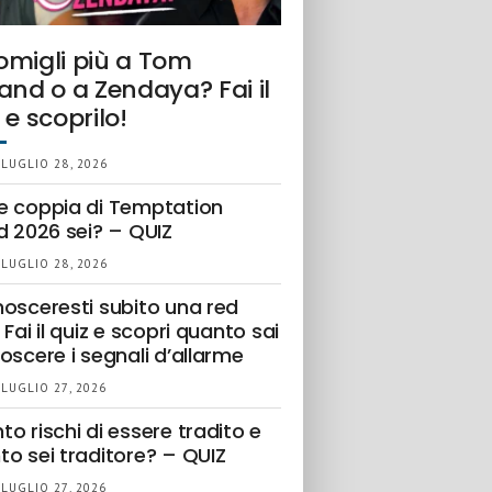
omigli più a Tom
and o a Zendaya? Fai il
 e scoprilo!
 LUGLIO 28, 2026
e coppia di Temptation
d 2026 sei? – QUIZ
 LUGLIO 28, 2026
nosceresti subito una red
 Fai il quiz e scopri quanto sai
oscere i segnali d’allarme
 LUGLIO 27, 2026
o rischi di essere tradito e
to sei traditore? – QUIZ
 LUGLIO 27, 2026