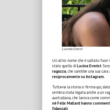
Lucinda Everist
Un altro nome che è saltato fuori i
stato quello di
Lucina Everist
. Sec
ragazza
, che sarebbe una sua cara a
reciprocamente su Instagram.
Tuttavia la storia si ferma qui, da
sembra stata legata anche a un r
australiana, che lavora come comm
né Felix Mallard hanno commenta
fidanzati
.