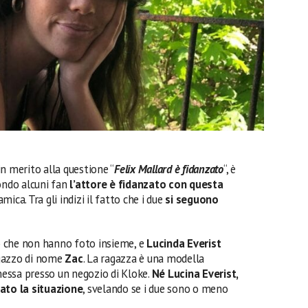
n merito alla questione “
Felix Mallard è fidanzato
“, è
ondo alcuni fan
l’attore è fidanzato con questa
mica. Tra gli indizi il fatto che i due
si seguono
to che non hanno foto insieme, e
Lucinda Everist
agazzo di nome
Zac
. La ragazza è una modella
essa presso un negozio di Kloke.
Né Lucina Everist,
to la situazione
, svelando se i due sono o meno