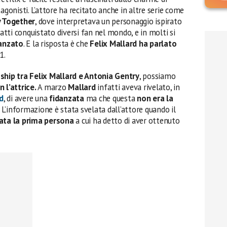
tagonisti. L’attore ha recitato anche in altre serie come
 Together
, dove interpretava un personaggio ispirato
nfatti conquistato diversi fan nel mondo, e in molti si
danzato
. E la risposta è che
Felix Mallard ha parlato
1.
ship tra Felix Mallard e Antonia Gentry
, possiamo
 l’attrice.
A marzo
Mallard
infatti aveva rivelato, in
d
, di avere una
fidanzata
ma che questa
non era la
L’informazione è stata svelata dall’attore quando il
tata la prima persona
a cui ha detto di aver ottenuto